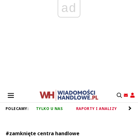
ad
POLECAMY:
TYLKO U NAS
RAPORTY I ANALIZY
RET
#zamknięte centra handlowe