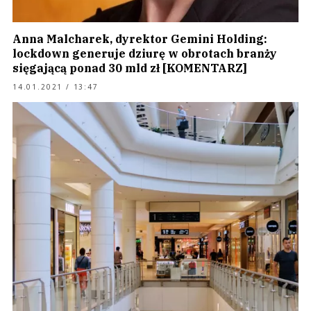
Anna Malcharek, dyrektor Gemini Holding:
lockdown generuje dziurę w obrotach branży
sięgającą ponad 30 mld zł [KOMENTARZ]
14.01.2021 / 13:47