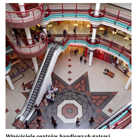
Właściciele centrów handlowych gotowi