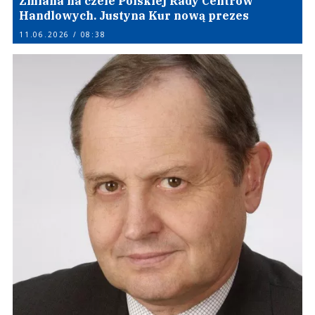
Zmiana na czele Polskiej Rady Centrów
Handlowych. Justyna Kur nową prezes
11.06.2026 / 08:38