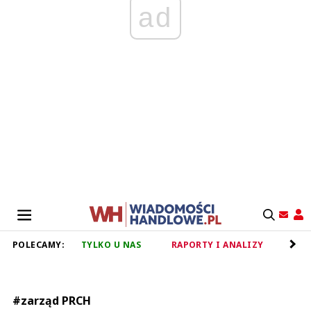
ad
POLECAMY:
TYLKO U NAS
RAPORTY I ANALIZY
RET
#zarząd PRCH