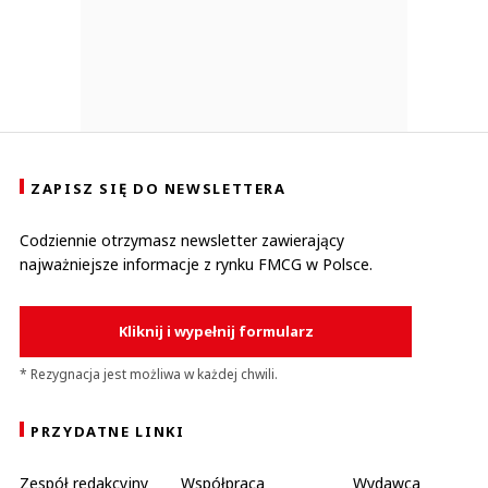
ZAPISZ SIĘ DO NEWSLETTERA
Codziennie otrzymasz newsletter zawierający
najważniejsze informacje z rynku FMCG w Polsce.
Kliknij i wypełnij formularz
* Rezygnacja jest możliwa w każdej chwili.
PRZYDATNE LINKI
Zespół redakcyjny
Współpraca
Wydawca