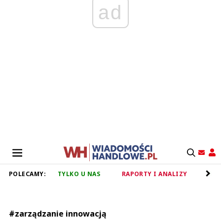
ad
POLECAMY:
TYLKO U NAS
RAPORTY I ANALIZY
RET
#zarządzanie innowacją