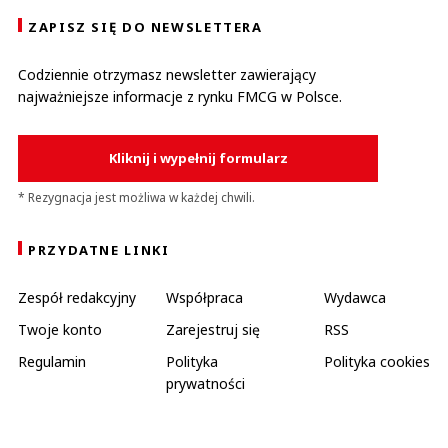
ZAPISZ SIĘ DO NEWSLETTERA
Codziennie otrzymasz newsletter zawierający
najważniejsze informacje z rynku FMCG w Polsce.
Kliknij i wypełnij formularz
* Rezygnacja jest możliwa w każdej chwili.
PRZYDATNE LINKI
Zespół redakcyjny
Współpraca
Wydawca
Twoje konto
Zarejestruj się
RSS
Regulamin
Polityka
Polityka cookies
prywatności