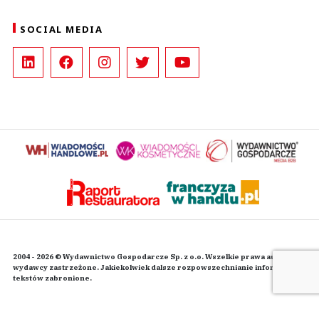
SOCIAL MEDIA
2004 - 2026 © Wydawnictwo Gospodarcze Sp. z o.o. Wszelkie prawa autorskie
wydawcy zastrzeżone. Jakiekolwiek dalsze rozpowszechnianie informacji i
tekstów zabronione.