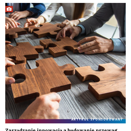
ARTYKUŁ SPONSOROWANY
Zarządzanie innowacją a budowanie przewag