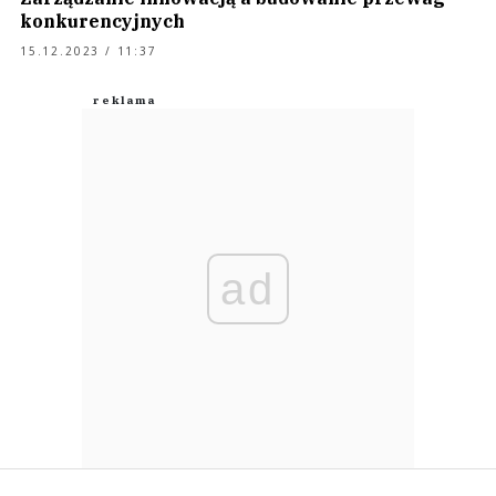
konkurencyjnych
15.12.2023 / 11:37
ad