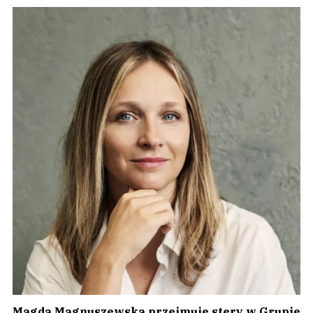
Magda Magnuszewska przejmuje stery w Grupie