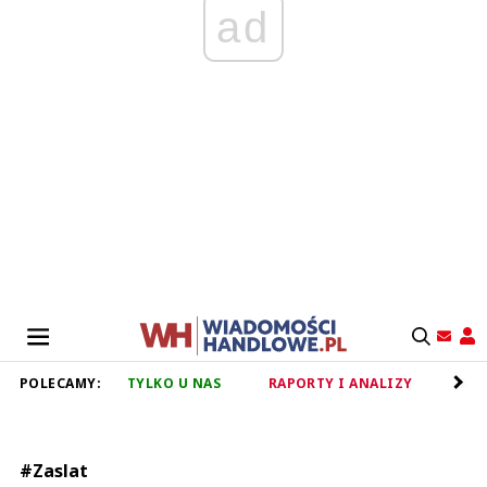
ad
POLECAMY:
TYLKO U NAS
RAPORTY I ANALIZY
RET
#Zaslat