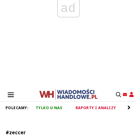
ad
POLECAMY:
TYLKO U NAS
RAPORTY I ANALIZY
RET
#zeccer