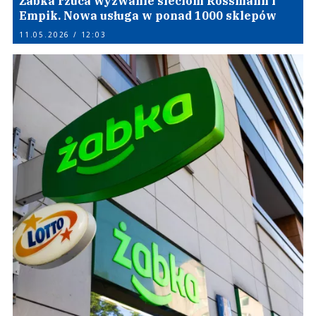
Żabka rzuca wyzwanie sieciom Rossmann i
Empik. Nowa usługa w ponad 1000 sklepów
11.05.2026 / 12:03