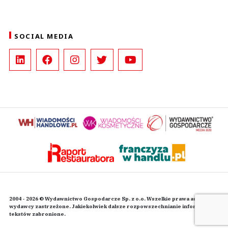
SOCIAL MEDIA
2004 - 2026 © Wydawnictwo Gospodarcze Sp. z o.o. Wszelkie prawa autorskie
wydawcy zastrzeżone. Jakiekolwiek dalsze rozpowszechnianie informacji i
tekstów zabronione.