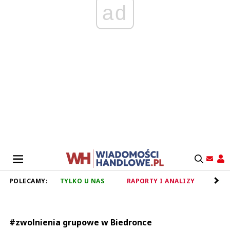
ad
POLECAMY:
TYLKO U NAS
RAPORTY I ANALIZY
RET
#zwolnienia grupowe w Biedronce