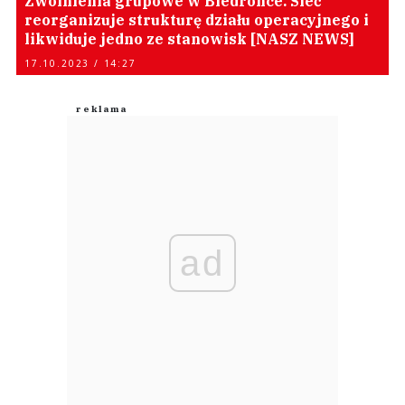
Zwolnienia grupowe w Biedronce. Sieć
reorganizuje strukturę działu operacyjnego i
likwiduje jedno ze stanowisk [NASZ NEWS]
17.10.2023 / 14:27
ad