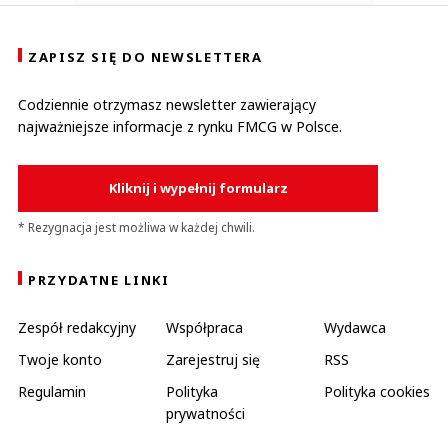
ZAPISZ SIĘ DO NEWSLETTERA
Codziennie otrzymasz newsletter zawierający
najważniejsze informacje z rynku FMCG w Polsce.
Kliknij i wypełnij formularz
* Rezygnacja jest możliwa w każdej chwili.
PRZYDATNE LINKI
Zespół redakcyjny
Współpraca
Wydawca
Twoje konto
Zarejestruj się
RSS
Regulamin
Polityka
Polityka cookies
prywatności