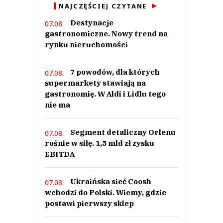
NAJCZĘŚCIEJ CZYTANE
Destynacje
07.08.
gastronomiczne. Nowy trend na
rynku nieruchomości
7 powodów, dla których
07.08.
supermarkety stawiają na
gastronomię. W Aldi i Lidlu tego
nie ma
Segment detaliczny Orlenu
07.08.
rośnie w siłę. 1,5 mld zł zysku
EBITDA
Ukraińska sieć Coosh
07.08.
wchodzi do Polski. Wiemy, gdzie
postawi pierwszy sklep