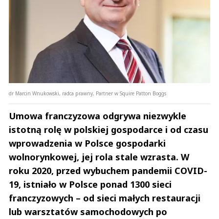
dr Marcin Wnukowski, radca prawny, Partner w Squire Patton Boggs
Umowa franczyzowa odgrywa niezwykle
istotną rolę w polskiej gospodarce i od czasu
wprowadzenia w Polsce gospodarki
wolnorynkowej, jej rola stale wzrasta. W
roku 2020, przed wybuchem pandemii COVID-
19, istniało w Polsce ponad 1300 sieci
franczyzowych – od sieci małych restauracji
lub warsztatów samochodowych po