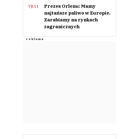
Prześlij komentarz
Prezes Orlenu: Mamy
19:11
najtańsze paliwo w Europie.
Zarabiamy na rynkach
zagranicznych