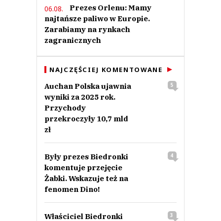
Prezes Orlenu: Mamy
06.08.
najtańsze paliwo w Europie.
Zarabiamy na rynkach
zagranicznych
NAJCZĘŚCIEJ KOMENTOWANE
Auchan Polska ujawnia
5
wyniki za 2025 rok.
Przychody
przekroczyły 10,7 mld
zł
Były prezes Biedronki
4
komentuje przejęcie
Żabki. Wskazuje też na
fenomen Dino!
Właściciel Biedronki
3