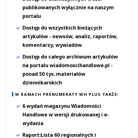
publikowanych wyłącznie na naszym
portalu
Dostęp do wszystkich bieżących
artykułów - newsów, analiz, raportów,
komentarzy, wywiadów
Dostęp do całego archiwum artykułów
na portalu wiadomoscihandlowe.pl -
ponad 50 tys. materiałów
dziennikarskich
W RAMACH PRENUMERATY WH PLUS TAKŻE:
6 wydań magazynu Wiadomości
Handlowe w wersji drukowanej i e-
wydania
Raport:Lista 60 regionalnych i