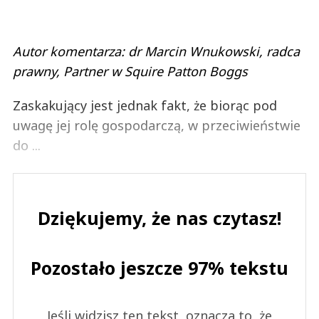
Autor komentarza: dr Marcin Wnukowski, radca
prawny, Partner w Squire Patton Boggs
Zaskakujący jest jednak fakt, że biorąc pod
uwagę jej rolę gospodarczą, w przeciwieństwie
do ...
Dziękujemy, że nas czytasz!
Pozostało jeszcze 97% tekstu
Jeśli widzisz ten tekst, oznacza to, że