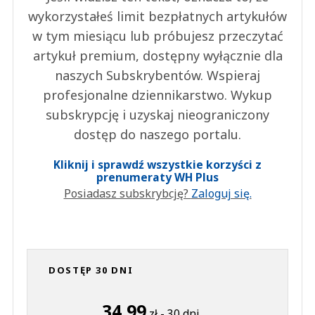
wykorzystałeś limit bezpłatnych artykułów
w tym miesiącu lub próbujesz przeczytać
artykuł premium, dostępny wyłącznie dla
naszych Subskrybentów. Wspieraj
profesjonalne dziennikarstwo. Wykup
subskrypcję i uzyskaj nieograniczony
dostęp do naszego portalu.
Kliknij i sprawdź wszystkie korzyści z
prenumeraty WH Plus
Posiadasz subskrybcję?
Zaloguj się.
DOSTĘP 30 DNI
34,99
zł - 30 dni