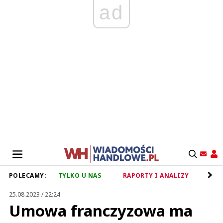
ad
POLECAMY:
TYLKO U NAS
RAPORTY I ANALIZY
RET
25.08.2023 / 22:24
Umowa franczyzowa ma