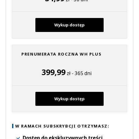
Wykup dostęp
PRENUMERATA ROCZNA WH PLUS
399,99
zł - 365 dni
Wykup dostęp
W RAMACH SUBSKRYBCJI OTRZYMASZ:
Dostęp do ekskluzywnych treści