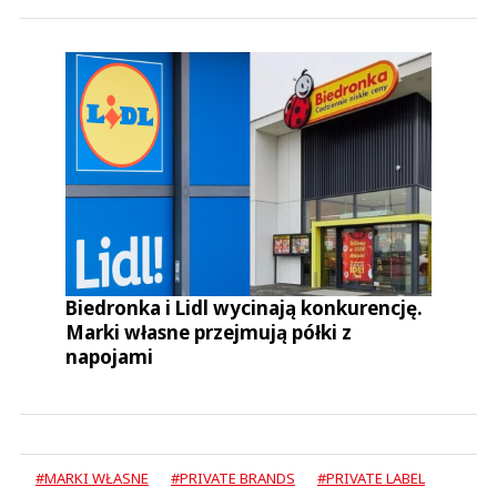
Biedronka i Lidl wycinają konkurencję.
Marki własne przejmują półki z
napojami
#MARKI WŁASNE
#PRIVATE BRANDS
#PRIVATE LABEL