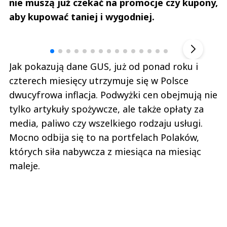
nie muszą już czekać na promocje czy kupony,
aby kupować taniej i wygodniej.
Andrzej i Marta Sterniccy
Marta i 
▶
Jak pokazują dane GUS, już od ponad roku i
czterech miesięcy utrzymuje się w Polsce
dwucyfrowa inflacja. Podwyżki cen obejmują nie
tylko artykuły spożywcze, ale także opłaty za
media, paliwo czy wszelkiego rodzaju usługi.
Mocno odbija się to na portfelach Polaków,
których siła nabywcza z miesiąca na miesiąc
maleje.