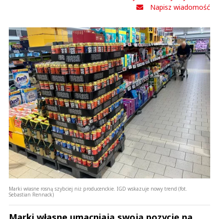
Napisz wiadomość
Marki własne rosną szybciej niż producenckie. IGD wskazuje nowy trend (fot.
Sebastian Rennack)
Marki własne umacniają swoją pozycję na