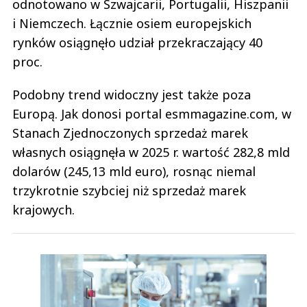
odnotowano w Szwajcarii, Portugalii, Hiszpanii
i Niemczech. Łącznie osiem europejskich
rynków osiągnęło udział przekraczający 40
proc.
Podobny trend widoczny jest także poza
Europą. Jak donosi portal esmmagazine.com, w
Stanach Zjednoczonych sprzedaż marek
własnych osiągnęła w 2025 r. wartość 282,8 mld
dolarów (245,13 mld euro), rosnąc niemal
trzykrotnie szybciej niż sprzedaż marek
krajowych.