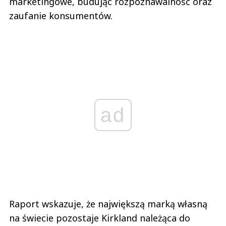
marketingowe, budując rozpoznawalność oraz
zaufanie konsumentów.
ad
Raport wskazuje, że największą marką własną
na świecie pozostaje Kirkland należąca do