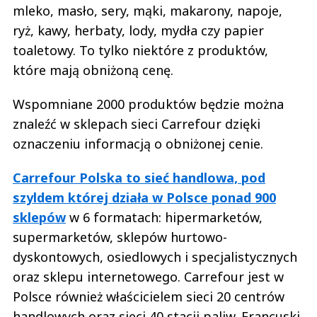
mleko, masło, sery, mąki, makarony, napoje,
ryż, kawy, herbaty, lody, mydła czy papier
toaletowy. To tylko niektóre z produktów,
które mają obniżoną cenę.
Wspomniane 2000 produktów będzie można
znaleźć w sklepach sieci Carrefour dzięki
oznaczeniu informacją o obniżonej cenie.
Carrefour Polska to sieć handlowa, pod
szyldem której działa w Polsce ponad 900
sklepów
w 6 formatach: hipermarketów,
supermarketów, sklepów hurtowo-
dyskontowych, osiedlowych i specjalistycznych
oraz sklepu internetowego. Carrefour jest w
Polsce również właścicielem sieci 20 centrów
handlowych oraz sieci 40 stacji paliw. Francuski