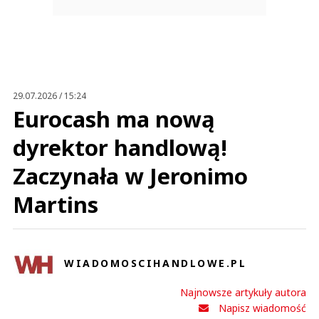
29.07.2026 / 15:24
Eurocash ma nową
dyrektor handlową!
Zaczynała w Jeronimo
Martins
WIADOMOSCIHANDLOWE.PL
Najnowsze artykuły autora
Napisz wiadomość