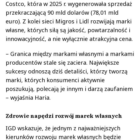
Costco, która w 2025 r. wygenerowała sprzedaż
przekraczającą 90 mld dolarów (78,01 mld
euro). Z kolei sieci Migros i Lidl rozwijają marki
własne, których siłą są jakość, powtarzalność i
innowacyjność, a nie wyłącznie atrakcyjna cena.
– Granica między markami własnymi a markami
producentów stale się zaciera. Największe
sukcesy odnoszą dziś detaliści, którzy tworzą
marki, których konsumenci aktywnie
poszukują, polecają je innym i darzą zaufaniem
– wyjaśnia Haria.
Zdrowie napędzi rozwój marek własnych
IGD wskazuje, że jednym z najważniejszych
kierunków rozwoju marek własnych będzie