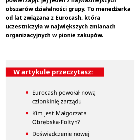
powierzając jej jeden z najważniejszych
obszarów działalności grupy. To menedżerka
od lat związana z Eurocash, która
uczestniczyła w największych zmianach
organizacyjnych w pionie zakupów.
W artykule przeczytasz:
Eurocash powołał nową
członkinię zarządu
Kim jest Małgorzata
Obrębska-Foltyn?
Doświadczenie nowej