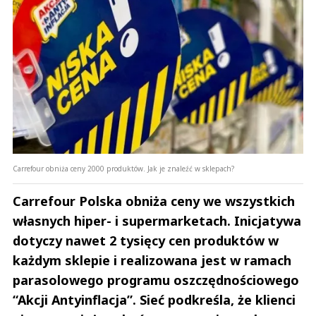
Carrefour obniża ceny 2000 produktów. Jak je znaleźć w sklepach?
Carrefour Polska obniża ceny we wszystkich
własnych hiper- i supermarketach. Inicjatywa
dotyczy nawet 2 tysięcy cen produktów w
każdym sklepie i realizowana jest w ramach
parasolowego programu oszczędnościowego
“Akcji Antyinflacja”. Sieć podkreśla, że klienci