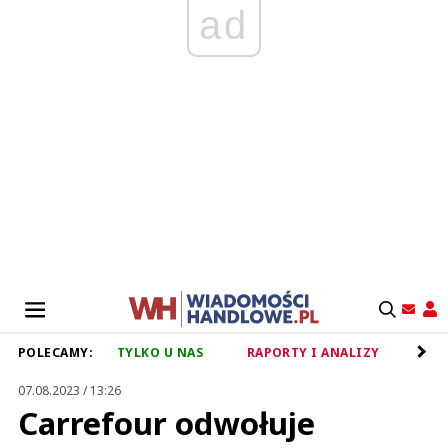
ad
POLECAMY:
TYLKO U NAS
RAPORTY I ANALIZY
RET
07.08.2023 / 13:26
Carrefour odwołuje