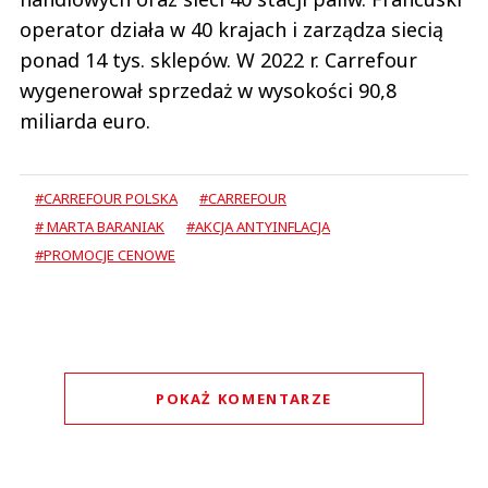
operator działa w 40 krajach i zarządza siecią
ponad 14 tys. sklepów. W 2022 r. Carrefour
wygenerował sprzedaż w wysokości 90,8
miliarda euro.
#CARREFOUR POLSKA
#CARREFOUR
# MARTA BARANIAK
#AKCJA ANTYINFLACJA
#PROMOCJE CENOWE
POKAŻ KOMENTARZE
Komentarze (
0
)