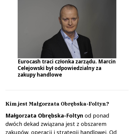
Eurocash traci członka zarządu. Marcin
Celejowski był odpowiedzialny za
zakupy handlowe
Kim jest Małgorzata Obrębska-Foltyn?
Małgorzata
Obrębska-Foltyn
od ponad
dwóch dekad związana jest z obszarem
zakupów, operacji i strategii handlowej. Od