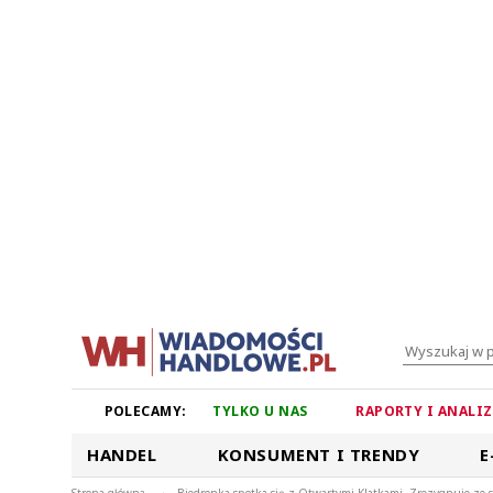
POLECAMY:
TYLKO U NAS
RAPORTY I ANALI
HANDEL
KONSUMENT I TRENDY
E