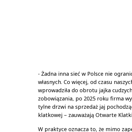
- Żadna inna sieć w Polsce nie ograni
własnych. Co więcej, od czasu naszy
wprowadziła do obrotu jajka cudzyc
zobowiązania, po 2025 roku firma wy
tylne drzwi na sprzedaż jaj pochodzą
klatkowej – zauważają Otwarte Klatki
W praktyce oznacza to, że mimo zape