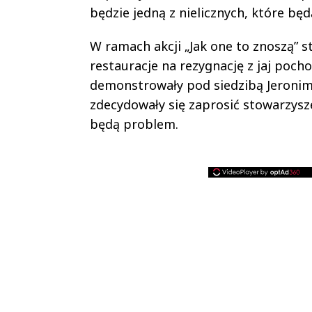
będzie jedną z nielicznych, które bę
W ramach akcji „Jak one to znoszą” 
restauracje na rezygnację z jaj poc
demonstrowały pod siedzibą Jeronimo 
zdecydowały się zaprosić stowarzysz
będą problem.