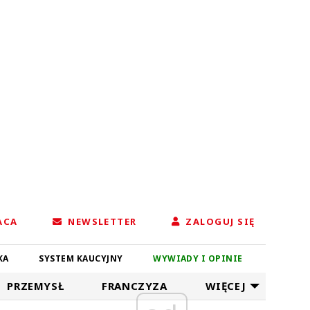
ACA
NEWSLETTER
ZALOGUJ SIĘ
KA
SYSTEM KAUCYJNY
WYWIADY I OPINIE
PRZEMYSŁ
FRANCZYZA
WIĘCEJ