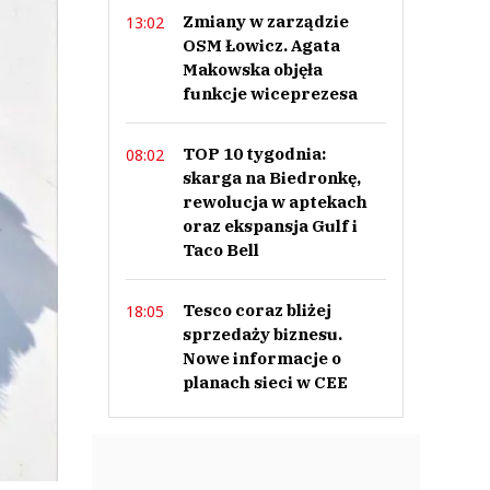
Zmiany w zarządzie
13:02
OSM Łowicz. Agata
Makowska objęła
funkcje wiceprezesa
TOP 10 tygodnia:
08:02
skarga na Biedronkę,
rewolucja w aptekach
oraz ekspansja Gulf i
Taco Bell
Tesco coraz bliżej
18:05
sprzedaży biznesu.
Nowe informacje o
planach sieci w CEE