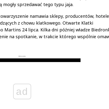
dą mogły sprzedawać tego typu jaja.
stowarzyszenie namawia sklepy, producentów, hotele
hodzących z chowu klatkowego. Otwarte Klatki
Martins 24 lipca. Kilka dni później władze Biedron
enie na spotkanie, w trakcie którego wspólnie oma
REKLAMA
ad