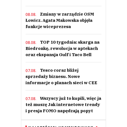
Zmiany w zarządzie OSM
08.08.
Łowicz. Agata Makowska objęła
funkcje wiceprezesa
TOP 10 tygodnia: skarga na
08.08.
Biedronkę, rewolucja w aptekach
oraz ekspansja Gulf i Taco Bell
Tesco coraz bliżej
07.08.
sprzedaży biznesu. Nowe
informacje o planach sieci w CEE
Wszyscy już to kupili, więc ja
07.08.
też muszę Jak internetowe trendy
i presja FOMO napędzają popyt