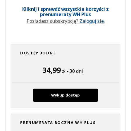
Kliknij i sprawdź wszystkie korzyści z
prenumeraty WH Plus
Posiadasz subskrybcję?
Zaloguj się.
DOSTĘP 30 DNI
34,99
zł - 30 dni
Wykup dostęp
PRENUMERATA ROCZNA WH PLUS