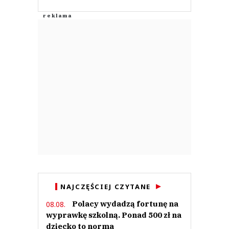
NAJCZĘŚCIEJ CZYTANE
Polacy wydadzą fortunę na
08.08.
wyprawkę szkolną. Ponad 500 zł na
dziecko to norma