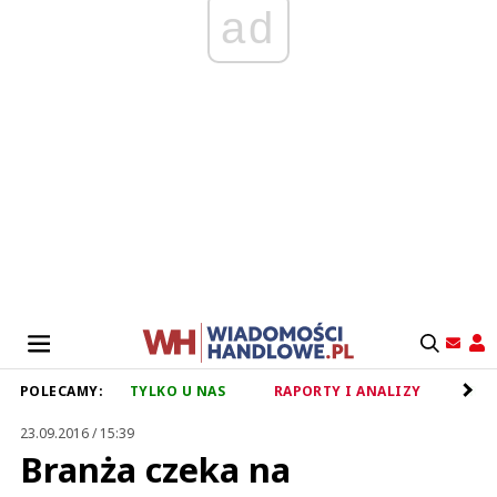
ad
POLECAMY:
TYLKO U NAS
RAPORTY I ANALIZY
RET
23.09.2016 / 15:39
Branża czeka na