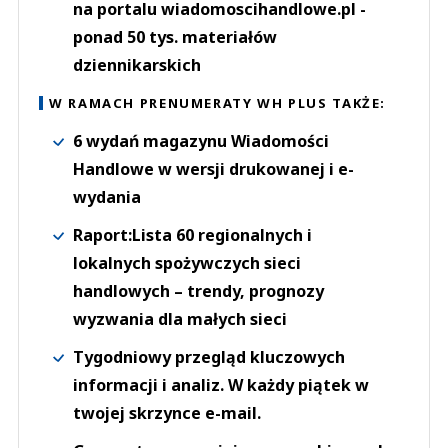
na portalu wiadomoscihandlowe.pl -
ponad 50 tys. materiałów
dziennikarskich
W RAMACH PRENUMERATY WH PLUS TAKŻE:
6 wydań magazynu Wiadomości
Handlowe w wersji drukowanej i e-
wydania
Raport:Lista 60 regionalnych i
lokalnych spożywczych sieci
handlowych – trendy, prognozy
wyzwania dla małych sieci
Tygodniowy przegląd kluczowych
informacji i analiz. W każdy piątek w
twojej skrzynce e-mail.