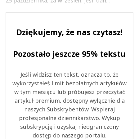
25 października, za wrzesień. Jeśli dan...
Dziękujemy, że nas czytasz!
Pozostało jeszcze 95% tekstu
Jeśli widzisz ten tekst, oznacza to, że
wykorzystałeś limit bezpłatnych artykułów
w tym miesiącu lub próbujesz przeczytać
artykuł premium, dostępny wyłącznie dla
naszych Subskrybentów. Wspieraj
profesjonalne dziennikarstwo. Wykup
subskrypcję i uzyskaj nieograniczony
dostęp do naszego portalu.