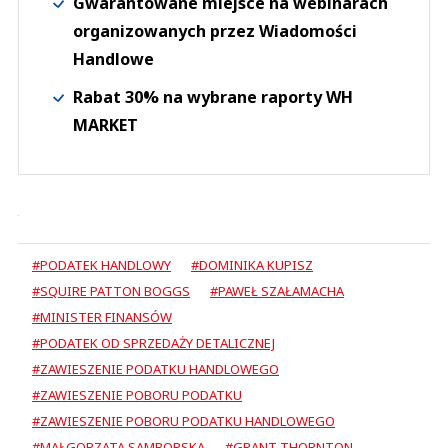
Gwarantowane miejsce na webinarach
organizowanych przez Wiadomości
Handlowe
Rabat 30% na wybrane raporty WH
MARKET
#PODATEK HANDLOWY
#DOMINIKA KUPISZ
#SQUIRE PATTON BOGGS
#PAWEŁ SZAŁAMACHA
#MINISTER FINANSÓW
#PODATEK OD SPRZEDAŻY DETALICZNEJ
#ZAWIESZENIE PODATKU HANDLOWEGO
#ZAWIESZENIE POBORU PODATKU
#ZAWIESZENIE POBORU PODATKU HANDLOWEGO
#MAŁGORZATA SAMBORSKA
#GRANT THORNTON