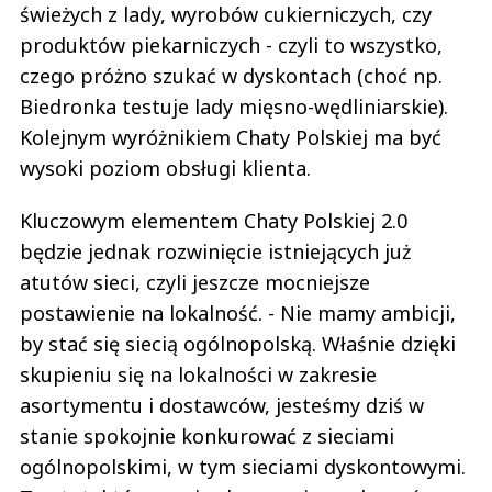
świeżych z lady, wyrobów cukierniczych, czy
produktów piekarniczych - czyli to wszystko,
czego próżno szukać w dyskontach (choć np.
Biedronka testuje lady mięsno-wędliniarskie).
Kolejnym wyróżnikiem Chaty Polskiej ma być
wysoki poziom obsługi klienta.
Kluczowym elementem Chaty Polskiej 2.0
będzie jednak rozwinięcie istniejących już
atutów sieci, czyli jeszcze mocniejsze
postawienie na lokalność. - Nie mamy ambicji,
by stać się siecią ogólnopolską. Właśnie dzięki
skupieniu się na lokalności w zakresie
asortymentu i dostawców, jesteśmy dziś w
stanie spokojnie konkurować z sieciami
ogólnopolskimi, w tym sieciami dyskontowymi.