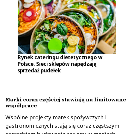
Rynek cateringu dietetycznego w
Polsce. Sieci sklepów napędzają
sprzedaż pudełek
Marki coraz częściej stawiają na limitowane
współprace
Wspólne projekty marek spożywczych i
gastronomicznych stają się coraz częstszym
narzędziem budowania zasięgu w mediach