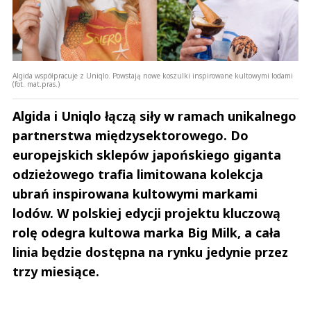
Algida współpracuje z Uniqlo. Powstają nowe koszulki inspirowane kultowymi lodami
(fot. mat.pras.)
Algida i Uniqlo łączą siły w ramach unikalnego
partnerstwa międzysektorowego. Do
europejskich sklepów japońskiego giganta
odzieżowego trafia limitowana kolekcja
ubrań inspirowana kultowymi markami
lodów. W polskiej edycji projektu kluczową
rolę odegra kultowa marka Big Milk, a cała
linia będzie dostępna na rynku jedynie przez
trzy miesiące.