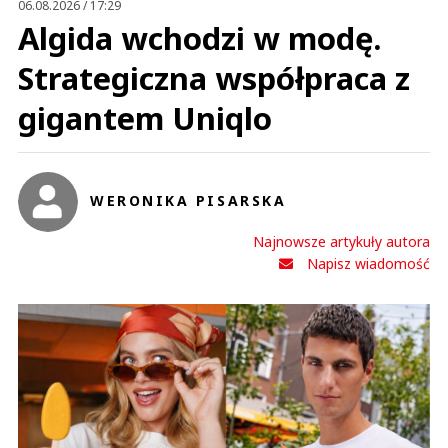
06.08.2026 / 17:29
Algida wchodzi w modę.
Strategiczna współpraca z
gigantem Uniqlo
WERONIKA PISARSKA
Najnowsze artykuły autora
Napisz wiadomość