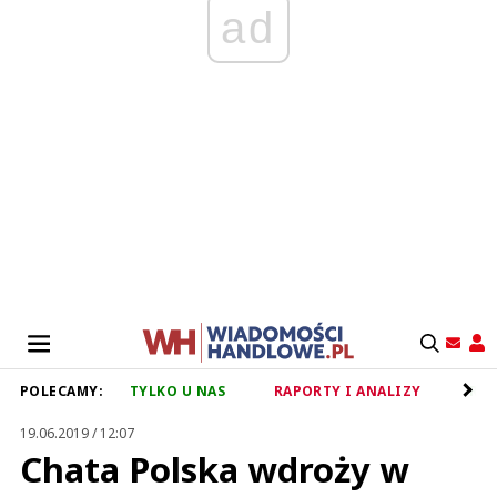
ad
POLECAMY:
TYLKO U NAS
RAPORTY I ANALIZY
RET
19.06.2019 / 12:07
Chata Polska wdroży w