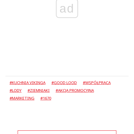
ad
#KUCHNIA VIKINGA
#GOOD LOOD
#WSPÓŁPRACA
#LODY
#ZIEMNIAKI
#AKCJA PROMOCYJNA
#MARKETING
#1670