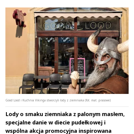
Good Lood i Kuchnia Vikinga stworzyli lody z ziemniaka (fot. mat. prasowe)
Lody o smaku ziemniaka z palonym masłem,
specjalne danie w diecie pudełkowej i
wspólna akcja promocyjna inspirowana