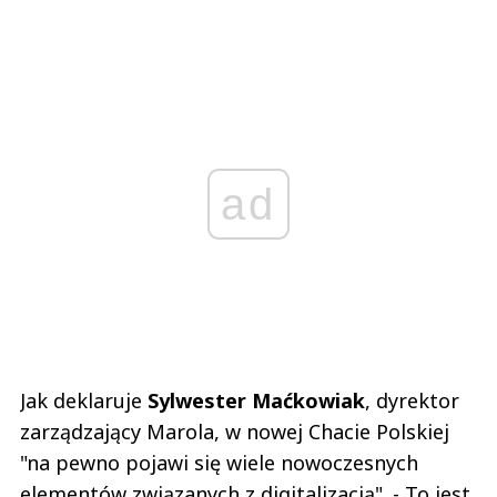
ad
Jak deklaruje
Sylwester Maćkowiak
, dyrektor
zarządzający Marola, w nowej Chacie Polskiej
"na pewno pojawi się wiele nowoczesnych
elementów związanych z digitalizacją". - To jest