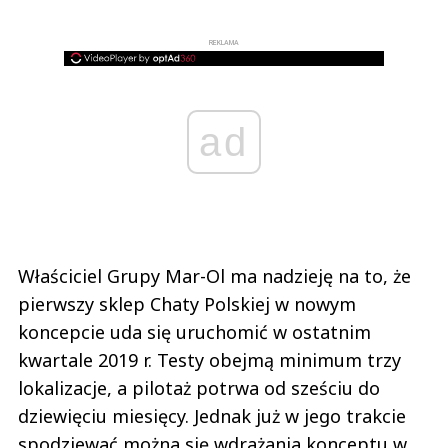
REKLAMA
ad
Właściciel Grupy Mar-Ol ma nadzieję na to, że
pierwszy sklep Chaty Polskiej w nowym
koncepcie uda się uruchomić w ostatnim
kwartale 2019 r. Testy obejmą minimum trzy
lokalizacje, a pilotaż potrwa od sześciu do
dziewięciu miesięcy. Jednak już w jego trakcie
spodziewać można się wdrażania konceptu w