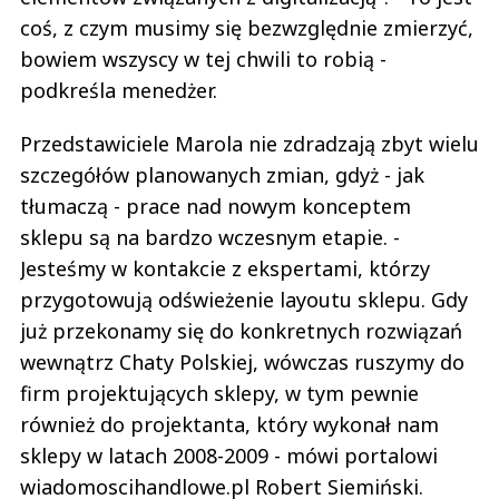
coś, z czym musimy się bezwzględnie zmierzyć,
bowiem wszyscy w tej chwili to robią -
podkreśla menedżer.
Przedstawiciele Marola nie zdradzają zbyt wielu
szczegółów planowanych zmian, gdyż - jak
tłumaczą - prace nad nowym konceptem
sklepu są na bardzo wczesnym etapie. -
Jesteśmy w kontakcie z ekspertami, którzy
przygotowują odświeżenie layoutu sklepu. Gdy
już przekonamy się do konkretnych rozwiązań
wewnątrz Chaty Polskiej, wówczas ruszymy do
firm projektujących sklepy, w tym pewnie
również do projektanta, który wykonał nam
sklepy w latach 2008-2009 - mówi portalowi
wiadomoscihandlowe.pl Robert Siemiński.