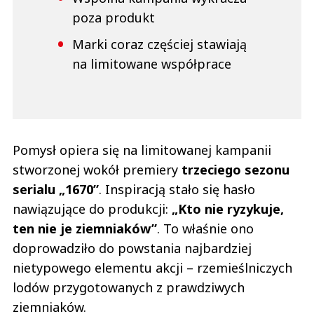
poza produkt
Marki coraz częściej stawiają
na limitowane współprace
Pomysł opiera się na limitowanej kampanii
stworzonej wokół premiery
trzeciego sezonu
serialu „1670”
. Inspiracją stało się hasło
nawiązujące do produkcji:
„Kto nie ryzykuje,
ten nie je ziemniaków”
. To właśnie ono
doprowadziło do powstania najbardziej
nietypowego elementu akcji – rzemieślniczych
lodów przygotowanych z prawdziwych
ziemniaków.