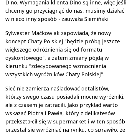
Dino. Wymagania klienta Dino są inne, więc jeśli
chcemy go przyciągnąć do nas, musimy działać
w nieco inny sposób - zauważa Siemiński.
Sylwester Maćkowiak zapowiada, że nowy
koncept Chaty Polskiej "będzie próbą jeszcze
większego odróżnienia się od formatu
dyskontowego", a zatem zmiany pójdą w
kierunku "zdecydowanego wzmocnienia
wszystkich wyróżników Chaty Polskiej".
Sieć nie zamierza naśladować detalistów,
którzy swego czasu posiadali mocne wyróżniki,
ale z czasem je zatracili. Jako przykład warto
wskazać Piotra i Pawła, który z delikatesów
przekształcił się w supermarket i w ten sposób
przestał się wyróżniać na rynku, co sprawiło, że