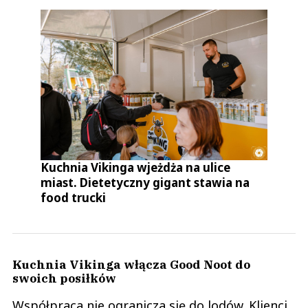
Kuchnia Vikinga wjeżdża na ulice
miast. Dietetyczny gigant stawia na
food trucki
Kuchnia Vikinga włącza Good Noot do
swoich posiłków
Współpraca nie ogranicza się do lodów. Klienci