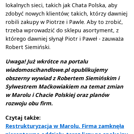
lokalnych sieci, takich jak Chata Polska, aby
zdobyć nowych klientów; takich, którzy dawniej
robili zakupy w Piotrze i Pawle. Aby to zrobić,
trzeba wprowadzić do sklepu asortyment, z
którego dawniej słynął Piotr i Paweł - zauważa
Robert Siemiński.
Uwaga! Już wkrótce na portalu
wiadomoscihandlowe.pl opublikujemy
obszerny wywiad z Robertem Siemińskim i
Sylwestrem Maćkowiakiem na temat zmian
w Marolu i Chacie Polskiej oraz planów
rozwoju obu firm.
Czytaj także:
Restrukturyzacja w Marolu. Firma zamknęła