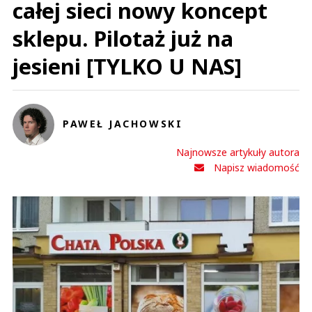
całej sieci nowy koncept
sklepu. Pilotaż już na
jesieni [TYLKO U NAS]
PAWEŁ JACHOWSKI
Najnowsze artykuły autora
Napisz wiadomość