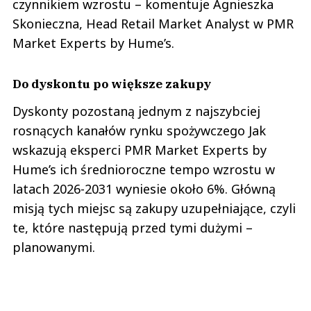
czynnikiem wzrostu – komentuje Agnieszka
Skonieczna, Head Retail Market Analyst w PMR
Market Experts by Hume’s.
Do dyskontu po większe zakupy
Dyskonty pozostaną jednym z najszybciej
rosnących kanałów rynku spożywczego Jak
wskazują eksperci PMR Market Experts by
Hume’s ich średnioroczne tempo wzrostu w
latach 2026-2031 wyniesie około 6%. Główną
misją tych miejsc są zakupy uzupełniające, czyli
te, które następują przed tymi dużymi –
planowanymi.