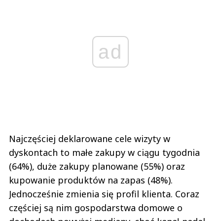
ad
Najczęściej deklarowane cele wizyty w
dyskontach to małe zakupy w ciągu tygodnia
(64%), duże zakupy planowane (55%) oraz
kupowanie produktów na zapas (48%).
Jednocześnie zmienia się profil klienta. Coraz
częściej są nim gospodarstwa domowe o