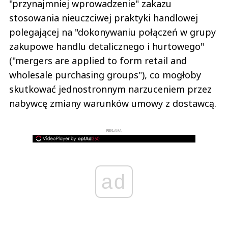
"przynajmniej wprowadzenie" zakazu
stosowania nieuczciwej praktyki handlowej
polegającej na "dokonywaniu połączeń w grupy
zakupowe handlu detalicznego i hurtowego"
("mergers are applied to form retail and
wholesale purchasing groups"), co mogłoby
skutkować jednostronnym narzuceniem przez
nabywcę zmiany warunków umowy z dostawcą.
REKLAMA
ad