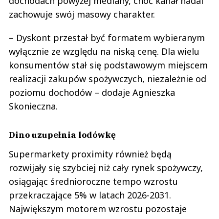
dochodach powyżej mediany, choć kanał nadal
zachowuje swój masowy charakter.
– Dyskont przestał być formatem wybieranym
wyłącznie ze względu na niską cenę. Dla wielu
konsumentów stał się podstawowym miejscem
realizacji zakupów spożywczych, niezależnie od
poziomu dochodów – dodaje Agnieszka
Skonieczna.
Dino uzupełnia lodówkę
Supermarkety proximity również będą
rozwijały się szybciej niż cały rynek spożywczy,
osiągając średnioroczne tempo wzrostu
przekraczające 5% w latach 2026-2031.
Największym motorem wzrostu pozostaje