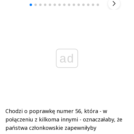
ad
Chodzi o poprawkę numer 56, która - w
połączeniu z kilkoma innymi - oznaczałaby, że
państwa członkowskie zapewniłyby