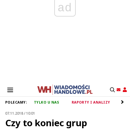
ad
POLECAMY:
TYLKO U NAS
RAPORTY I ANALIZY
RET
07.11.2018 / 10:01
Czy to koniec grup