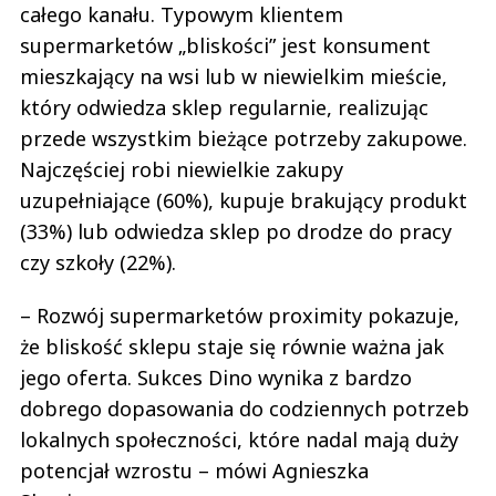
całego kanału. Typowym klientem
supermarketów „bliskości” jest konsument
mieszkający na wsi lub w niewielkim mieście,
który odwiedza sklep regularnie, realizując
przede wszystkim bieżące potrzeby zakupowe.
Najczęściej robi niewielkie zakupy
uzupełniające (60%), kupuje brakujący produkt
(33%) lub odwiedza sklep po drodze do pracy
czy szkoły (22%).
– Rozwój supermarketów proximity pokazuje,
że bliskość sklepu staje się równie ważna jak
jego oferta. Sukces Dino wynika z bardzo
dobrego dopasowania do codziennych potrzeb
lokalnych społeczności, które nadal mają duży
potencjał wzrostu – mówi Agnieszka