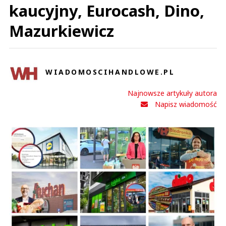
kaucyjny, Eurocash, Dino,
Mazurkiewicz
WIADOMOSCIHANDLOWE.PL
Najnowsze artykuły autora
Napisz wiadomość