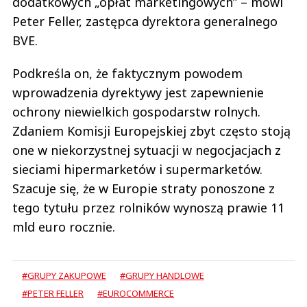
dodatkowych „opłat marketingowych” – mówi
Peter Feller, zastępca dyrektora generalnego
BVE.
Podkreśla on, że faktycznym powodem
wprowadzenia dyrektywy jest zapewnienie
ochrony niewielkich gospodarstw rolnych.
Zdaniem Komisji Europejskiej zbyt często stoją
one w niekorzystnej sytuacji w negocjacjach z
sieciami hipermarketów i supermarketów.
Szacuje się, że w Europie straty ponoszone z
tego tytułu przez rolników wynoszą prawie 11
mld euro rocznie.
#GRUPY ZAKUPOWE
#GRUPY HANDLOWE
#PETER FELLER
#EUROCOMMERCE