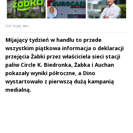
TOP 10 (fot. Wh)
Mijający tydzień w handlu to przede
wszystkim piątkowa informacja o deklaracji
przejęcia Żabki przez właściciela sieci stacji
paliw Circle K. Biedronka, Żabka i Auchan
pokazały wyniki półroczne, a Dino
wystartowało z pierwszą dużą kampanią
medialną.