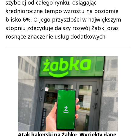
szybciej od całego rynku, osiągając
średnioroczne tempo wzrostu na poziomie
blisko 6%. O jego przyszłości w największym
stopniu zdecyduje dalszy rozwój Żabki oraz
rosnące znaczenie usług dodatkowych.
Atak hakerski na Żabkę. Wyciekły dane