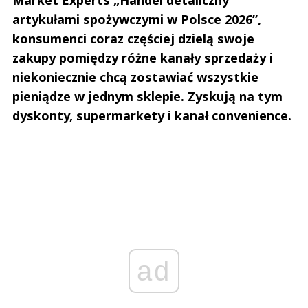
artykułami spożywczymi w Polsce 2026”,
Prześlij komentarz
konsumenci coraz częściej dzielą swoje
zakupy pomiędzy różne kanały sprzedaży i
niekoniecznie chcą zostawiać wszystkie
pieniądze w jednym sklepie. Zyskują na tym
dyskonty, supermarkety i kanał convenience.
ad