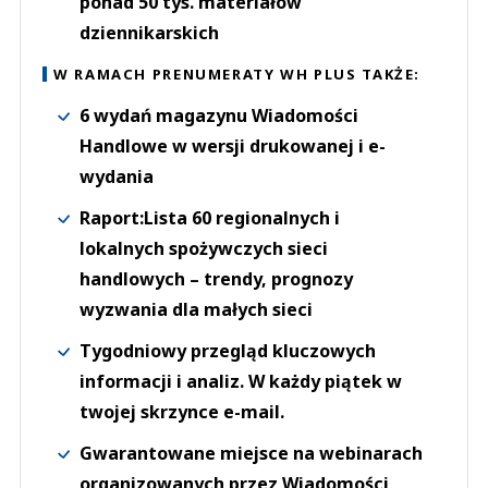
ponad 50 tys. materiałów
dziennikarskich
W RAMACH PRENUMERATY WH PLUS TAKŻE:
6 wydań magazynu Wiadomości
Handlowe w wersji drukowanej i e-
wydania
Raport:Lista 60 regionalnych i
lokalnych spożywczych sieci
handlowych – trendy, prognozy
wyzwania dla małych sieci
Tygodniowy przegląd kluczowych
informacji i analiz. W każdy piątek w
twojej skrzynce e-mail.
Gwarantowane miejsce na webinarach
organizowanych przez Wiadomości