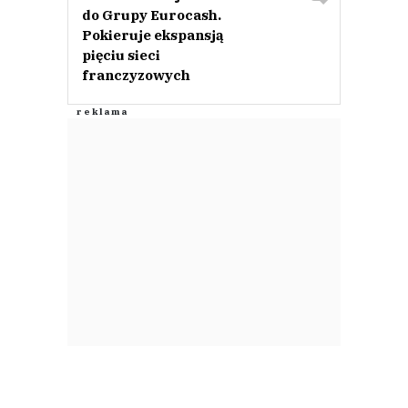
do Grupy Eurocash.
Pokieruje ekspansją
pięciu sieci
franczyzowych