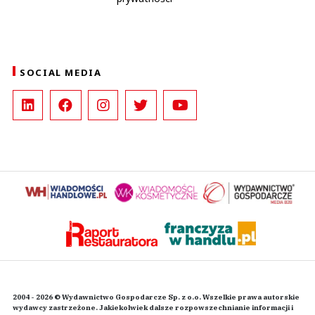
SOCIAL MEDIA
2004 - 2026 © Wydawnictwo Gospodarcze Sp. z o.o. Wszelkie prawa autorskie
wydawcy zastrzeżone. Jakiekolwiek dalsze rozpowszechnianie informacji i