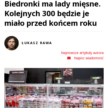
Biedronki ma lady mięsne.
Kolejnych 300 będzie je
miało przed końcem roku
ŁUKASZ RAWA
Najnowsze artykuły autora
Napisz wiadomość