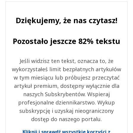
Dziękujemy, że nas czytasz!
Pozostało jeszcze 82% tekstu
Jeśli widzisz ten tekst, oznacza to, że
wykorzystałeś limit bezpłatnych artykułów
w tym miesiącu lub próbujesz przeczytać
artykuł premium, dostępny wyłącznie dla
naszych Subskrybentów. Wspieraj
profesjonalne dziennikarstwo. Wykup
subskrypcję i uzyskaj nieograniczony
dostęp do naszego portalu.
Kliknij i sprawdź wszystkie korzyści z