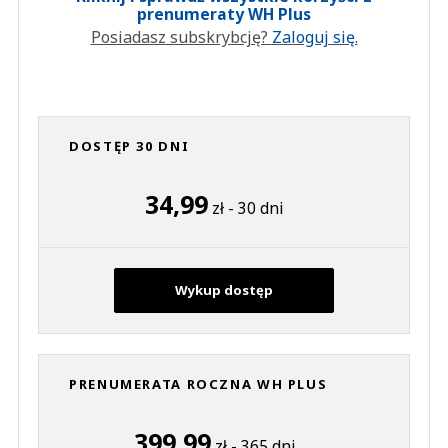
prenumeraty WH Plus
Posiadasz subskrybcję?
Zaloguj się.
DOSTĘP 30 DNI
34,99
zł - 30 dni
Wykup dostęp
PRENUMERATA ROCZNA WH PLUS
399,99
zł - 365 dni