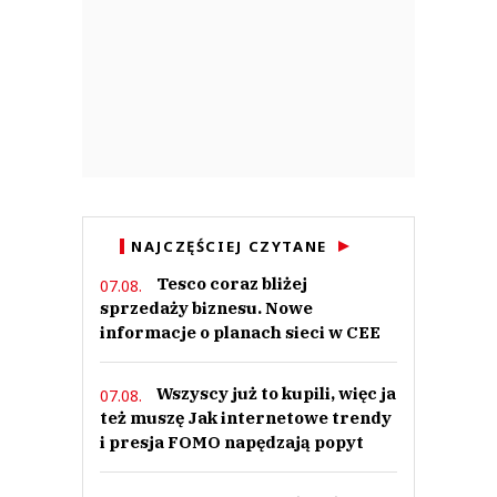
NAJCZĘŚCIEJ CZYTANE
Tesco coraz bliżej
07.08.
sprzedaży biznesu. Nowe
informacje o planach sieci w CEE
Wszyscy już to kupili, więc ja
07.08.
też muszę Jak internetowe trendy
i presja FOMO napędzają popyt