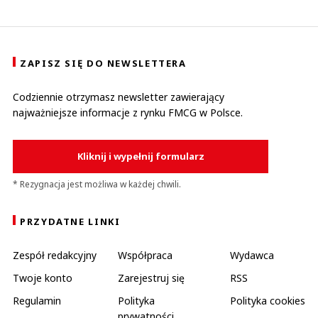
ZAPISZ SIĘ DO NEWSLETTERA
Codziennie otrzymasz newsletter zawierający
najważniejsze informacje z rynku FMCG w Polsce.
Kliknij i wypełnij formularz
* Rezygnacja jest możliwa w każdej chwili.
PRZYDATNE LINKI
Zespół redakcyjny
Współpraca
Wydawca
Twoje konto
Zarejestruj się
RSS
Regulamin
Polityka
Polityka cookies
prywatności