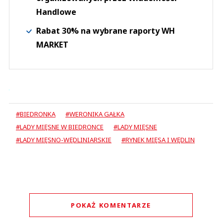
Handlowe
Rabat 30% na wybrane raporty WH
MARKET
#BIEDRONKA
#WERONIKA GAŁKA
#LADY MIĘSNE W BIEDRONCE
#LADY MIĘSNE
#LADY MIĘSNO-WĘDLINIARSKIE
#RYNEK MIĘSA I WĘDLIN
POKAŻ KOMENTARZE