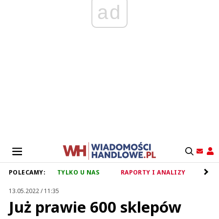
ad
POLECAMY:
TYLKO U NAS
RAPORTY I ANALIZY
RET
13.05.2022 / 11:35
Już prawie 600 sklepów