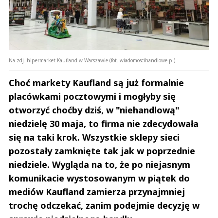
Na zdj. hipermarket Kaufland w Warszawie (fot. wiadomoscihandlowe.pl)
Choć markety Kaufland są już formalnie
placówkami pocztowymi i mogłyby się
otworzyć choćby dziś, w "niehandlową"
niedzielę 30 maja, to firma nie zdecydowała
się na taki krok. Wszystkie sklepy sieci
pozostały zamknięte tak jak w poprzednie
niedziele. Wygląda na to, że po niejasnym
komunikacie wystosowanym w piątek do
mediów Kaufland zamierza przynajmniej
trochę odczekać, zanim podejmie decyzję w