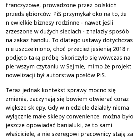
franczyzowe, prowadzone przez polskich
przedsiębiorców. PiS przymykał oko na to, że
niewielkie biznesy rodzinne - nawet jeśli
zrzeszone w dużych sieciach - znalazły sposób
na zakaz handlu. To dlatego ustawy dotychczas
nie uszczelniono, choć przecież jesienią 2018 r.
podjęto taką próbę. Skończyło się wówczas na
pierwszym czytaniu w Sejmie, mimo że projekt
nowelizacji był autorstwa posłów PiS.
Teraz jednak kontekst sprawy mocno się
zmienia, zaczynają się bowiem otwierać coraz
większe sklepy. Gdy w niedziele działały niemal
wyłącznie małe sklepy convenience, można było
jeszcze opowiadać banialuki, że to sami
właściciele, a nie szeregowi pracownicy stają za