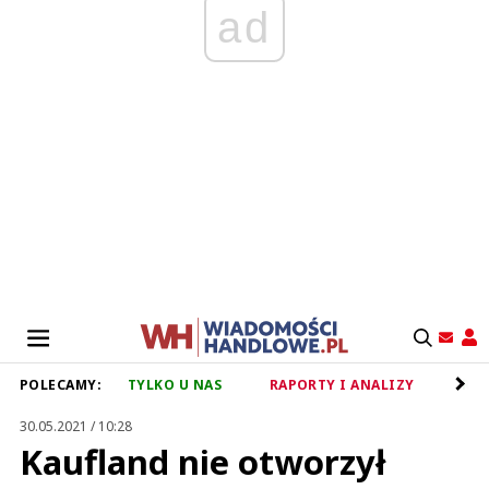
ad
POLECAMY:
TYLKO U NAS
RAPORTY I ANALIZY
RET
30.05.2021 / 10:28
Kaufland nie otworzył