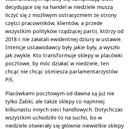
decydujące się na handel w niedziele muszą
liczyć się z możliwym ostracyzmem ze strony
części pracowników, klientów, a przede
wszystkim polityków rządzącej partii, którzy od
2018 r. nie załatali ewidentnej dziury w ustawie.
Intencje ustawodawcy były jakie były, a wyszło
jak zwykle. Kto transformuje sklepy w placówki
pocztowe, by móc działać w niedziele, ten
chcąc nie chcąc ośmiesza parlamentarzystów
PiS.
Placówkami pocztowym od dawna są już nie
tylko Żabki, ale także sklepy co najmniej
kilkunastu innych sieci handlowych. Dotychczas
wszystkim uchodziło to na sucho, bo w
niedziele otwierały się głównie niewielkie sklepy