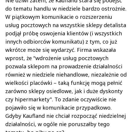
Nie dziwi zatem, że Kaufland stara się podejść
do tematu handlu w niedziele bardzo ostrożnie.
W piątkowym komunikacie o rozszerzeniu
usług pocztowych na wszystkie sklepy detalista
podjął próbę oswojenia klientów (i wszystkich
innych odbiorców komunikatu) z tym, co już
wkrótce może się wydarzyć. Firma wskazała
wprost, że "wdrożenie usług pocztowych
pozwala sklepom na prowadzenie działalności
również w niedziele niehandlowe, niezależnie od
wielkości placówki – taką funkcję mogą pełnić
zarówno sklepy osiedlowe, jak i duże dyskonty
czy hipermarkety". To zdanie oczywiście nie
pojawiło się w komunikacie przypadkowo.
Gdyby Kaufland nie chciał rozpocząć niedzielnej
działalności, w ogóle nie poruszałby tego