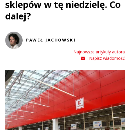
sklepów w tę niedzielę. Co
dalej?
PAWEŁ JACHOWSKI
Najnowsze artykuły autora
Napisz wiadomość