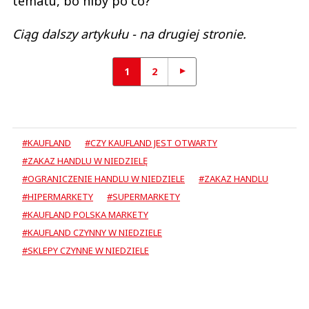
tematu, bo niby po co?
Ciąg dalszy artykułu - na drugiej stronie.
1
2
#KAUFLAND
#CZY KAUFLAND JEST OTWARTY
#ZAKAZ HANDLU W NIEDZIELĘ
#OGRANICZENIE HANDLU W NIEDZIELE
#ZAKAZ HANDLU
#HIPERMARKETY
#SUPERMARKETY
#KAUFLAND POLSKA MARKETY
#KAUFLAND CZYNNY W NIEDZIELE
#SKLEPY CZYNNE W NIEDZIELE