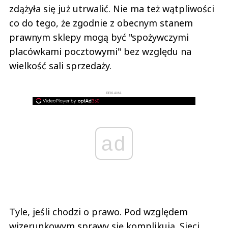
zdążyła się już utrwalić. Nie ma też wątpliwości
co do tego, że zgodnie z obecnym stanem
prawnym sklepy mogą być "spożywczymi
placówkami pocztowymi" bez względu na
wielkość sali sprzedaży.
REKLAMA
ad
Tyle, jeśli chodzi o prawo. Pod względem
wizerunkowym sprawy się komplikują. Sieci