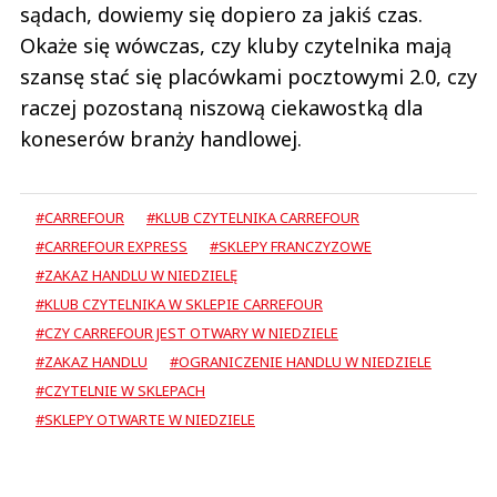
sądach, dowiemy się dopiero za jakiś czas.
Okaże się wówczas, czy kluby czytelnika mają
szansę stać się placówkami pocztowymi 2.0, czy
raczej pozostaną niszową ciekawostką dla
koneserów branży handlowej.
#CARREFOUR
#KLUB CZYTELNIKA CARREFOUR
#CARREFOUR EXPRESS
#SKLEPY FRANCZYZOWE
#ZAKAZ HANDLU W NIEDZIELĘ
#KLUB CZYTELNIKA W SKLEPIE CARREFOUR
#CZY CARREFOUR JEST OTWARY W NIEDZIELE
#ZAKAZ HANDLU
#OGRANICZENIE HANDLU W NIEDZIELE
#CZYTELNIE W SKLEPACH
#SKLEPY OTWARTE W NIEDZIELE