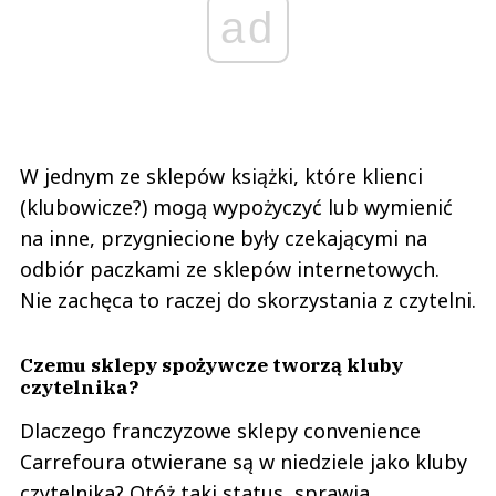
ad
W jednym ze sklepów książki, które klienci
(klubowicze?) mogą wypożyczyć lub wymienić
na inne, przygniecione były czekającymi na
odbiór paczkami ze sklepów internetowych.
Nie zachęca to raczej do skorzystania z czytelni.
Czemu sklepy spożywcze tworzą kluby
czytelnika?
Dlaczego franczyzowe sklepy convenience
Carrefoura otwierane są w niedziele jako kluby
czytelnika? Otóż taki status sprawia