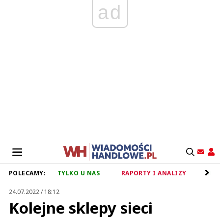
ad
POLECAMY:
TYLKO U NAS
RAPORTY I ANALIZY
RET
24.07.2022 / 18:12
Kolejne sklepy sieci