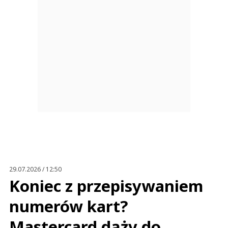
29.07.2026 / 12:50
Koniec z przepisywaniem
numerów kart?
Mastercard dąży do