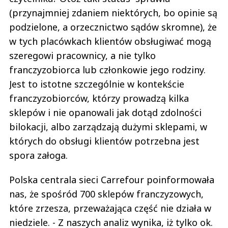
(przynajmniej zdaniem niektórych, bo opinie są
podzielone, a orzecznictwo sądów skromne), że
w tych placówkach klientów obsługiwać mogą
szeregowi pracownicy, a nie tylko
franczyzobiorca lub członkowie jego rodziny.
Jest to istotne szczególnie w kontekście
franczyzobiorców, którzy prowadzą kilka
sklepów i nie opanowali jak dotąd zdolności
bilokacji, albo zarządzają dużymi sklepami, w
których do obsługi klientów potrzebna jest
spora załoga.
Polska centrala sieci Carrefour poinformowała
nas, że spośród 700 sklepów franczyzowych,
które zrzesza, przeważająca część nie działa w
niedziele. - Z naszych analiz wynika, iż tylko ok.