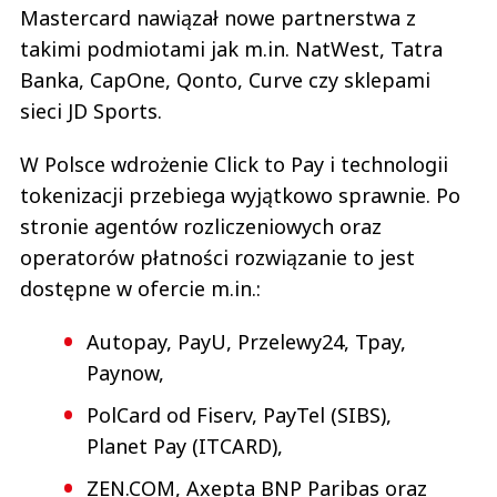
Mastercard nawiązał nowe partnerstwa z
takimi podmiotami jak m.in. NatWest, Tatra
Banka, CapOne, Qonto, Curve czy sklepami
sieci JD Sports.
W Polsce wdrożenie Click to Pay i technologii
tokenizacji przebiega wyjątkowo sprawnie. Po
stronie agentów rozliczeniowych oraz
operatorów płatności rozwiązanie to jest
dostępne w ofercie m.in.:
Autopay, PayU, Przelewy24, Tpay,
Paynow,
PolCard od Fiserv, PayTel (SIBS),
Planet Pay (ITCARD),
ZEN.COM, Axepta BNP Paribas oraz