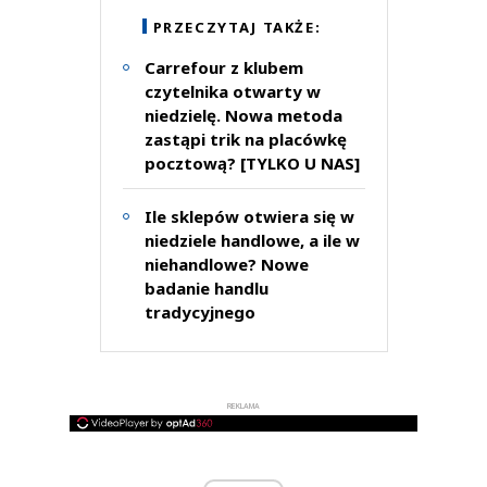
PRZECZYTAJ TAKŻE:
Carrefour z klubem
czytelnika otwarty w
niedzielę. Nowa metoda
zastąpi trik na placówkę
pocztową? [TYLKO U NAS]
Ile sklepów otwiera się w
niedziele handlowe, a ile w
niehandlowe? Nowe
badanie handlu
tradycyjnego
REKLAMA