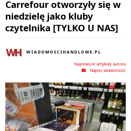
Carrefour otworzyły się w
niedzielę jako kluby
czytelnika [TYLKO U NAS]
WIADOMOSCIHANDLOWE.PL
Najnowsze artykuły autora
Napisz wiadomość