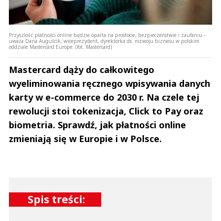
Przyszłość płatności online będzie oparta na prostocie, bezpieczeństwie i zaufaniu -
uważa Daria Auguścik, wiceprezydent, dyrektorka ds. rozwoju biznesu w polskim
oddziale Mastercard Europe. (fot. Mastercard)
Mastercard dąży do całkowitego
wyeliminowania ręcznego wpisywania danych
karty w e-commerce do 2030 r. Na czele tej
rewolucji stoi tokenizacja, Click to Pay oraz
biometria. Sprawdź, jak płatności online
zmieniają się w Europie i w Polsce.
Spis treści: