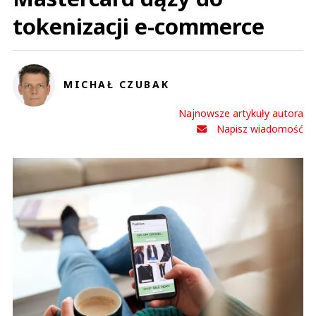
tokenizacji e-commerce
MICHAŁ CZUBAK
Najnowsze artykuły autora
Napisz wiadomość