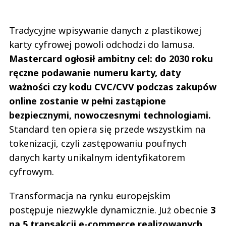
Tradycyjne wpisywanie danych z plastikowej
karty cyfrowej powoli odchodzi do lamusa.
Mastercard ogłosił ambitny cel: do 2030 roku
ręczne podawanie numeru karty, daty
ważności czy kodu CVC/CVV podczas zakupów
online zostanie w pełni zastąpione
bezpiecznymi, nowoczesnymi technologiami.
Standard ten opiera się przede wszystkim na
tokenizacji, czyli zastępowaniu poufnych
danych karty unikalnym identyfikatorem
cyfrowym.
Transformacja na rynku europejskim
postępuje niezwykle dynamicznie. Już obecnie
3
na 5 transakcji e-commerce realizowanych