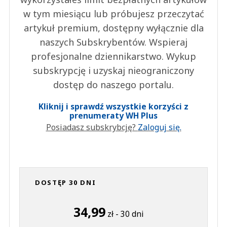
w tym miesiącu lub próbujesz przeczytać
artykuł premium, dostępny wyłącznie dla
naszych Subskrybentów. Wspieraj
profesjonalne dziennikarstwo. Wykup
subskrypcję i uzyskaj nieograniczony
dostęp do naszego portalu.
Kliknij i sprawdź wszystkie korzyści z
prenumeraty WH Plus
Posiadasz subskrybcję?
Zaloguj się.
DOSTĘP 30 DNI
34,99
zł - 30 dni