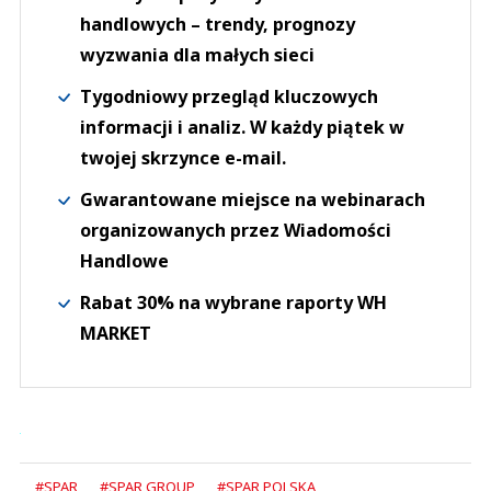
handlowych – trendy, prognozy
wyzwania dla małych sieci
Tygodniowy przegląd kluczowych
informacji i analiz. W każdy piątek w
twojej skrzynce e-mail.
Gwarantowane miejsce na webinarach
organizowanych przez Wiadomości
Handlowe
Rabat 30% na wybrane raporty WH
MARKET
#SPAR
#SPAR GROUP
#SPAR POLSKA