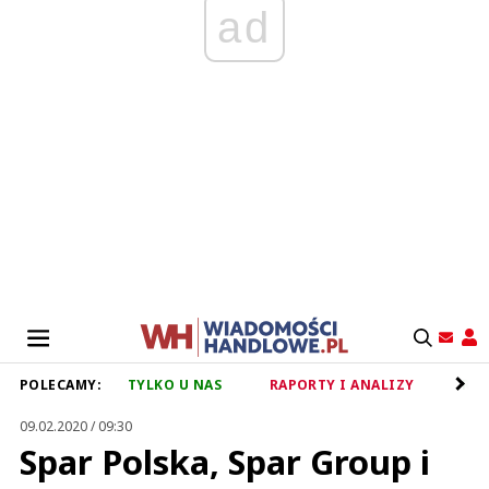
ad
POLECAMY:
TYLKO U NAS
RAPORTY I ANALIZY
RET
09.02.2020 / 09:30
Spar Polska, Spar Group i