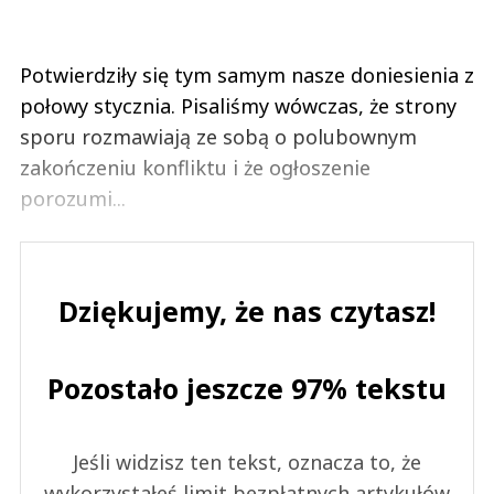
Potwierdziły się tym samym nasze doniesienia z
połowy stycznia. Pisaliśmy wówczas, że strony
sporu rozmawiają ze sobą o polubownym
zakończeniu konfliktu i że ogłoszenie
porozumi...
Dziękujemy, że nas czytasz!
Pozostało jeszcze 97% tekstu
Jeśli widzisz ten tekst, oznacza to, że
wykorzystałeś limit bezpłatnych artykułów