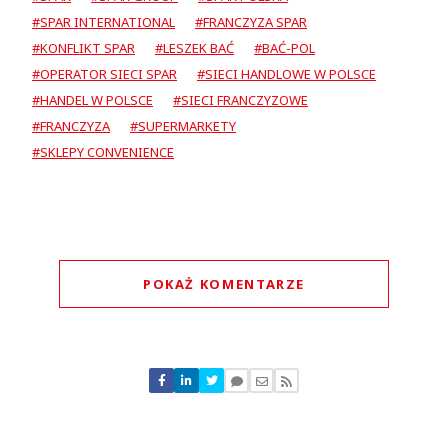
#SPAR INTERNATIONAL
#FRANCZYZA SPAR
#KONFLIKT SPAR
#LESZEK BAĆ
#BAĆ-POL
#OPERATOR SIECI SPAR
#SIECI HANDLOWE W POLSCE
#HANDEL W POLSCE
#SIECI FRANCZYZOWE
#FRANCZYZA
#SUPERMARKETY
#SKLEPY CONVENIENCE
POKAŻ KOMENTARZE
Komentarze (
14
)