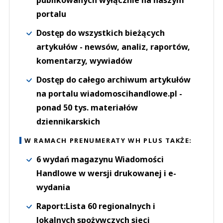
portalu
Dostęp do wszystkich bieżących
artykułów - newsów, analiz, raportów,
komentarzy, wywiadów
Dostęp do całego archiwum artykułów
na portalu wiadomoscihandlowe.pl -
ponad 50 tys. materiałów
dziennikarskich
W RAMACH PRENUMERATY WH PLUS TAKŻE:
6 wydań magazynu Wiadomości
Handlowe w wersji drukowanej i e-
wydania
Raport:Lista 60 regionalnych i
lokalnych spożywczych sieci