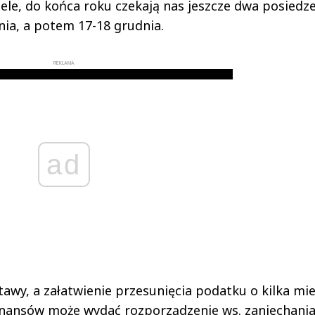
wiele, do końca roku czekają nas jeszcze dwa posiedz
nia, a potem 17-18 grudnia.
REKLAMA
ad
tawy, a załatwienie przesunięcia podatku o kilka mie
finansów może wydać rozporządzenie ws. zaniechani