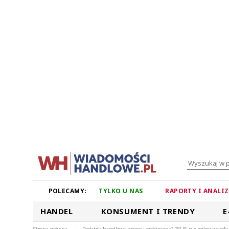
POLECAMY:
TYLKO U NAS
RAPORTY I ANALI
HANDEL
KONSUMENT I TRENDY
E