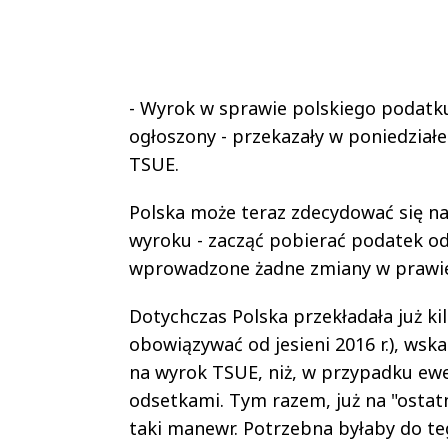
- Wyrok w sprawie polskiego podatku
ogłoszony - przekazały w poniedzia
TSUE.
Polska może teraz zdecydować się na
wyroku - zacząć pobierać podatek od 
wprowadzone żadne zmiany w prawi
Dotychczas Polska przekładała już ki
obowiązywać od jesieni 2016 r.), wska
na wyrok TSUE, niż, w przypadku ewe
odsetkami. Tym razem, już na "ostat
taki manewr. Potrzebna byłaby do te