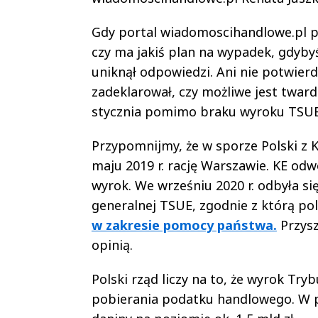
Gdy portal wiadomoscihandlowe.pl py
czy ma jakiś plan na wypadek, gdyb
uniknął odpowiedzi. Ani nie potwierd
zadeklarował, czy możliwe jest tward
stycznia pomimo braku wyroku TSUE
Przypomnijmy, że w sporze Polski z 
maju 2019 r. rację Warszawie. KE odw
wyrok. We wrześniu 2020 r. odbyła si
generalnej TSUE, zgodnie z którą pol
w zakresie pomocy państwa.
Przysz
opinią.
Polski rząd liczy na to, że wyrok Tr
pobierania podatku handlowego. W pro