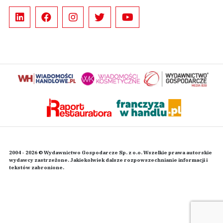
2004 - 2026 © Wydawnictwo Gospodarcze Sp. z o.o. Wszelkie prawa autorskie
wydawcy zastrzeżone. Jakiekolwiek dalsze rozpowszechnianie informacji i
tekstów zabronione.