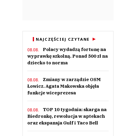
NAJCZĘŚCIEJ CZYTANE
Polacy wydadzą fortunę na
08.08.
wyprawkę szkolną. Ponad 500 zł na
dziecko to norma
Zmiany w zarządzie OSM
08.08.
Łowicz. Agata Makowska objęła
funkcje wiceprezesa
TOP 10 tygodnia: skarga na
08.08.
Biedronkę, rewolucja w aptekach
oraz ekspansja Gulf i Taco Bell