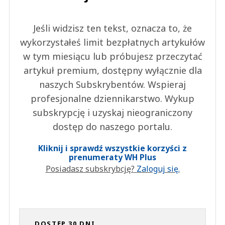
Jeśli widzisz ten tekst, oznacza to, że
wykorzystałeś limit bezpłatnych artykułów
w tym miesiącu lub próbujesz przeczytać
artykuł premium, dostępny wyłącznie dla
naszych Subskrybentów. Wspieraj
profesjonalne dziennikarstwo. Wykup
subskrypcję i uzyskaj nieograniczony
dostęp do naszego portalu.
Kliknij i sprawdź wszystkie korzyści z
prenumeraty WH Plus
Posiadasz subskrybcję?
Zaloguj się.
DOSTĘP 30 DNI