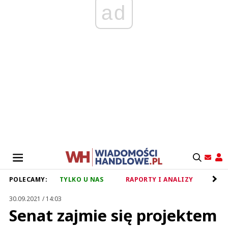
ad
POLECAMY:
TYLKO U NAS
RAPORTY I ANALIZY
RET
30.09.2021 / 14:03
Senat zajmie się projektem