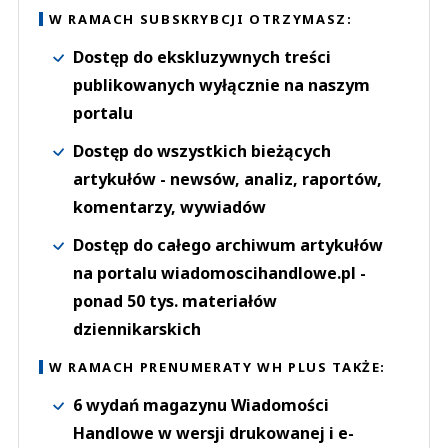
W RAMACH SUBSKRYBCJI OTRZYMASZ:
Dostęp do ekskluzywnych treści
publikowanych wyłącznie na naszym
portalu
Dostęp do wszystkich bieżących
artykułów - newsów, analiz, raportów,
komentarzy, wywiadów
Dostęp do całego archiwum artykułów
na portalu wiadomoscihandlowe.pl -
ponad 50 tys. materiałów
dziennikarskich
W RAMACH PRENUMERATY WH PLUS TAKŻE:
6 wydań magazynu Wiadomości
Handlowe w wersji drukowanej i e-