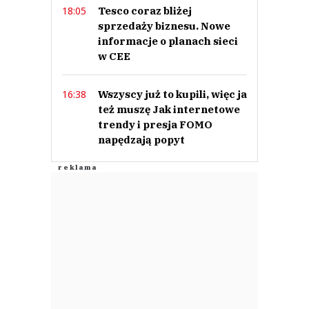
Tesco coraz bliżej
18:05
sprzedaży biznesu. Nowe
informacje o planach sieci
w CEE
Wszyscy już to kupili, więc ja
16:38
też muszę Jak internetowe
trendy i presja FOMO
napędzają popyt