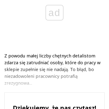
ad
Z powodu małej liczby chętnych detalistom
zdarza się zatrudniać osoby, które do pracy w
sklepie zupełnie się nie nadają. To błąd, bo
niezadowoleni pracownicy potrafią
zrezygnowa...
Dziękujemy, że nas czytasz!