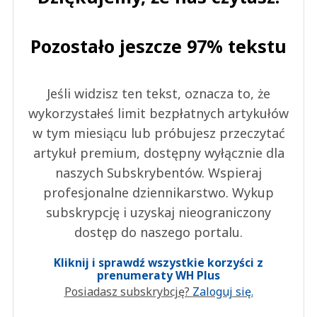
Pozostało jeszcze 97% tekstu
Jeśli widzisz ten tekst, oznacza to, że
wykorzystałeś limit bezpłatnych artykułów
w tym miesiącu lub próbujesz przeczytać
artykuł premium, dostępny wyłącznie dla
naszych Subskrybentów. Wspieraj
profesjonalne dziennikarstwo. Wykup
subskrypcję i uzyskaj nieograniczony
dostęp do naszego portalu.
Kliknij i sprawdź wszystkie korzyści z
prenumeraty WH Plus
Posiadasz subskrybcję?
Zaloguj się.