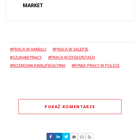
MARKET
#PRACA W HANDLU
#PRACA W SKLEPIE
#SZUKAM PRACY
#PRACA W DYSKONTACH
#ROZMOWA KWALIFIKACYJNA
#RYNEK PRACY W POLSCE
POKAŻ KOMENTARZE
Komentarze (
4
)