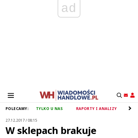
ad
POLECAMY:
TYLKO U NAS
RAPORTY I ANALIZY
RET
27.12.2017 / 08:15
W sklepach brakuje