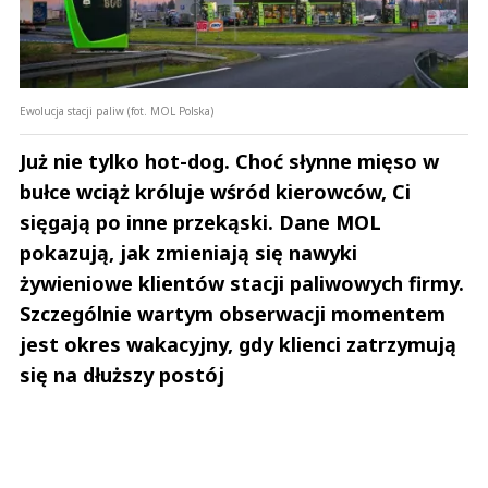
Ewolucja stacji paliw (fot. MOL Polska)
Już nie tylko hot-dog. Choć słynne mięso w
bułce wciąż króluje wśród kierowców, Ci
sięgają po inne przekąski. Dane MOL
pokazują, jak zmieniają się nawyki
żywieniowe klientów stacji paliwowych firmy.
Szczególnie wartym obserwacji momentem
jest okres wakacyjny, gdy klienci zatrzymują
się na dłuższy postój