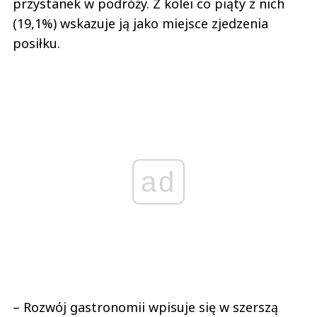
przystanek w podróży. Z kolei co piąty z nich
(19,1%) wskazuje ją jako miejsce zjedzenia
posiłku.
ad
– Rozwój gastronomii wpisuje się w szerszą