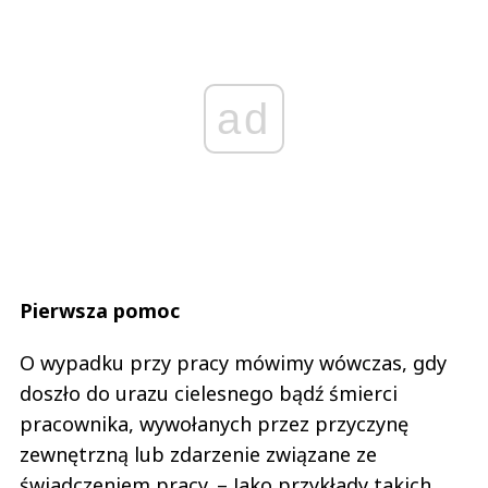
ad
Pierwsza pomoc
O wypadku przy pracy mówimy wówczas, gdy
doszło do urazu cielesnego bądź śmierci
pracownika, wywołanych przez przyczynę
zewnętrzną lub zdarzenie związane ze
świadczeniem pracy. – Jako przykłady takich