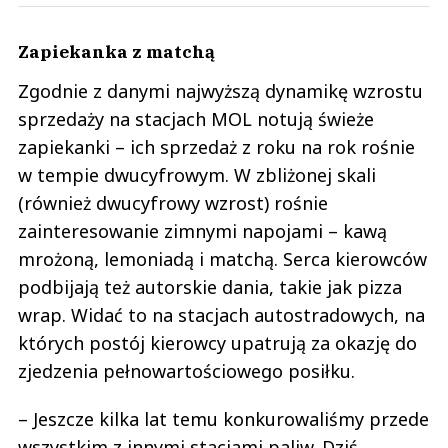
Zapiekanka z matchą
Zgodnie z danymi najwyższą dynamikę wzrostu
sprzedaży na stacjach MOL notują świeże
zapiekanki – ich sprzedaż z roku na rok rośnie
w tempie dwucyfrowym. W zbliżonej skali
(również dwucyfrowy wzrost) rośnie
zainteresowanie zimnymi napojami – kawą
mrożoną, lemoniadą i matchą. Serca kierowców
podbijają też autorskie dania, takie jak pizza
wrap. Widać to na stacjach autostradowych, na
których postój kierowcy upatrują za okazję do
zjedzenia pełnowartościowego posiłku.
– Jeszcze kilka lat temu konkurowaliśmy przede
wszystkim z innymi stacjami paliw. Dziś