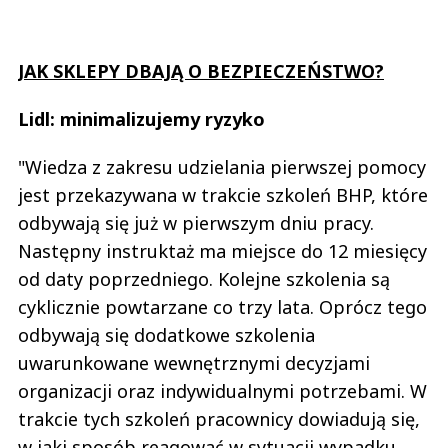
JAK SKLEPY DBAJĄ O BEZPIECZEŃSTWO?
Lidl: minimalizujemy ryzyko
"Wiedza z zakresu udzielania pierwszej pomocy
jest przekazywana w trakcie szkoleń BHP, które
odbywają się już w pierwszym dniu pracy.
Następny instruktaż ma miejsce do 12 miesięcy
od daty poprzedniego. Kolejne szkolenia są
cyklicznie powtarzane co trzy lata. Oprócz tego
odbywają się dodatkowe szkolenia
uwarunkowane wewnętrznymi decyzjami
organizacji oraz indywidualnymi potrzebami. W
trakcie tych szkoleń pracownicy dowiadują się,
w jaki sposób reagować w sytuacji wypadku,