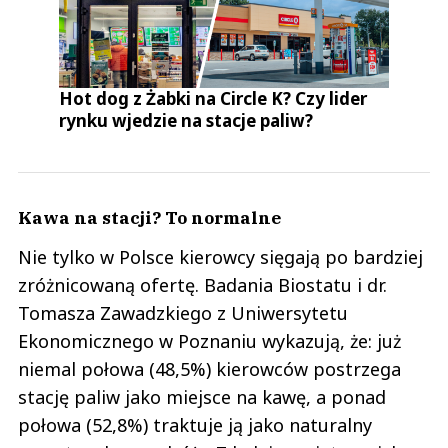
Hot dog z Żabki na Circle K? Czy lider
rynku wjedzie na stacje paliw?
Kawa na stacji? To normalne
Nie tylko w Polsce kierowcy sięgają po bardziej
zróżnicowaną ofertę. Badania Biostatu i dr.
Tomasza Zawadzkiego z Uniwersytetu
Ekonomicznego w Poznaniu wykazują, że: już
niemal połowa (48,5%) kierowców postrzega
stację paliw jako miejsce na kawę, a ponad
połowa (52,8%) traktuje ją jako naturalny