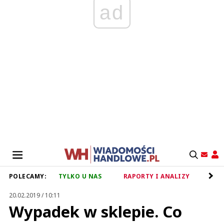
ad
POLECAMY:
TYLKO U NAS
RAPORTY I ANALIZY
RET
20.02.2019 / 10:11
Wypadek w sklepie. Co