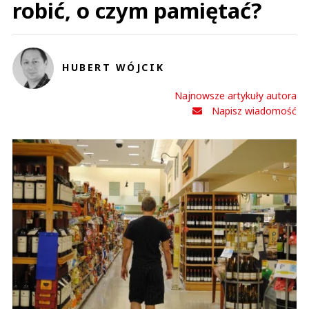
robić, o czym pamiętać?
HUBERT WÓJCIK
Najnowsze artykuły autora
Napisz wiadomość