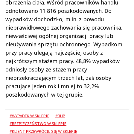
obrażenia ciała. Wśród pracowników handlu
odnotowano 11 816 poszkodowanych. Do
wypadków dochodziło, m.in. z powodu
nieprawidłowego zachowania się pracownika,
niewłaściwej ogólnej organizacji pracy lub
nieużywania sprzętu ochronnego. Wypadkom
przy pracy ulegają najczęściej osoby z
najkrótszym stażem pracy. 48,8% wypadków
odniosły osoby ze stażem pracy
nieprzekraczającym trzech lat, zaś osoby
pracujące jeden rok i mniej to 32,2%
poszkodowanych w tej grupie.
#WYPADEK W SKLEPIE
#BHP
#BEZPIECZEŃSTWO W SKLEPIE
#KLIENT PRZEWRÓCIŁ SIĘ W SKLEPIE