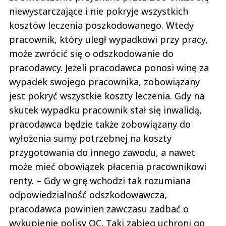
niewystarczające i nie pokryje wszystkich
kosztów leczenia poszkodowanego. Wtedy
pracownik, który uległ wypadkowi przy pracy,
może zwrócić się o odszkodowanie do
pracodawcy. Jeżeli pracodawca ponosi winę za
wypadek swojego pracownika, zobowiązany
jest pokryć wszystkie koszty leczenia. Gdy na
skutek wypadku pracownik stał się inwalidą,
pracodawca będzie także zobowiązany do
wyłożenia sumy potrzebnej na koszty
przygotowania do innego zawodu, a nawet
może mieć obowiązek płacenia pracownikowi
renty. – Gdy w grę wchodzi tak rozumiana
odpowiedzialność odszkodowawcza,
pracodawca powinien zawczasu zadbać o
wykupienie polisy OC. Taki zabieg uchroni go