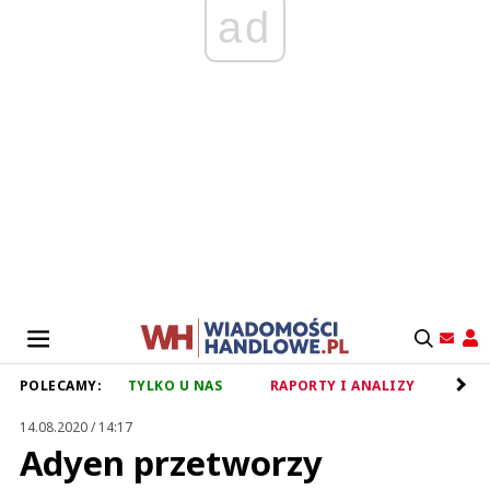
ad
POLECAMY:
TYLKO U NAS
RAPORTY I ANALIZY
RET
14.08.2020 / 14:17
Adyen przetworzy