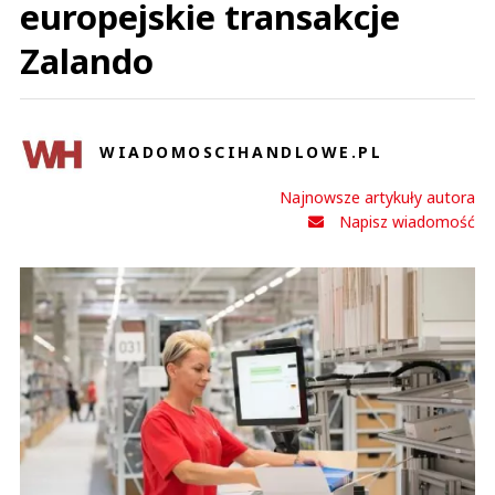
europejskie transakcje
Zalando
WIADOMOSCIHANDLOWE.PL
Najnowsze artykuły autora
Napisz wiadomość