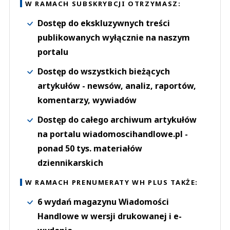
W RAMACH SUBSKRYBCJI OTRZYMASZ:
Dostęp do ekskluzywnych treści
publikowanych wyłącznie na naszym
portalu
Dostęp do wszystkich bieżących
artykułów - newsów, analiz, raportów,
komentarzy, wywiadów
Dostęp do całego archiwum artykułów
na portalu wiadomoscihandlowe.pl -
ponad 50 tys. materiałów
dziennikarskich
W RAMACH PRENUMERATY WH PLUS TAKŻE:
6 wydań magazynu Wiadomości
Handlowe w wersji drukowanej i e-