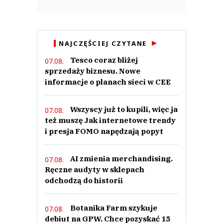
NAJCZĘŚCIEJ CZYTANE
Tesco coraz bliżej
07.08.
sprzedaży biznesu. Nowe
informacje o planach sieci w CEE
Wszyscy już to kupili, więc ja
07.08.
też muszę Jak internetowe trendy
i presja FOMO napędzają popyt
AI zmienia merchandising.
07.08.
Ręczne audyty w sklepach
odchodzą do historii
Botanika Farm szykuje
07.08.
debiut na GPW. Chce pozyskać 15