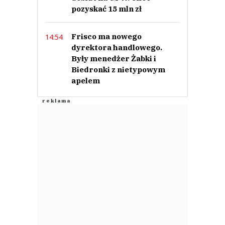
pozyskać 15 mln zł
Frisco ma nowego
14:54
dyrektora handlowego.
Były menedżer Żabki i
Biedronki z nietypowym
apelem