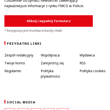
Codziennie otrzymasz newsletter zawierający
najważniejsze informacje z rynku FMCG w Polsce.
Kliknij i wypełnij formularz
* Rezygnacja jest możliwa w każdej chwili.
PRZYDATNE LINKI
Zespół redakcyjny
Współpraca
Wydawca
Twoje konto
Zarejestruj się
RSS
Regulamin
Polityka
Polityka cookies
prywatności
SOCIAL MEDIA