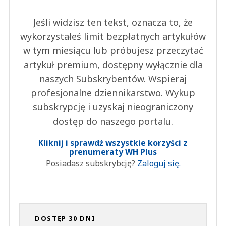
Jeśli widzisz ten tekst, oznacza to, że
wykorzystałeś limit bezpłatnych artykułów
w tym miesiącu lub próbujesz przeczytać
artykuł premium, dostępny wyłącznie dla
naszych Subskrybentów. Wspieraj
profesjonalne dziennikarstwo. Wykup
subskrypcję i uzyskaj nieograniczony
dostęp do naszego portalu.
Kliknij i sprawdź wszystkie korzyści z
prenumeraty WH Plus
Posiadasz subskrybcję?
Zaloguj się.
DOSTĘP 30 DNI