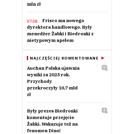
mln zł
Frisco ma nowego
07.08.
dyrektora handlowego. Były
menedżer Żabki i Biedronki z
nietypowym apelem
NAJCZĘŚCIEJ KOMENTOWANE
Auchan Polska ujawnia
5
wyniki za 2025 rok.
Przychody
przekroczyły 10,7 mld
zł
Były prezes Biedronki
4
komentuje przejęcie
Żabki. Wskazuje też na
fenomen Dino!