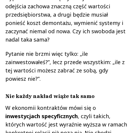
odejścia zachowa znaczną część wartości
przedsiębiorstwa, a drugi będzie musiał
ponieść koszt demontażu, wymienić systemy i
zaczynać niemal od nowa. Czy ich swoboda jest
nadal taka sama?
Pytanie nie brzmi więc tylko: „ile
zainwestowałeś?”, lecz przede wszystkim: „ile z
tej wartości możesz zabrać ze sobą, gdy
powiesz nie?”.
Nie każdy nakład wiąże tak samo
W ekonomii kontraktów mówi się o
inwestycjach specyficznych
, czyli takich,
których wartość jest wyraźnie wyższa w ramach
konkretnej relacji niż poza nią. Nie chodzi