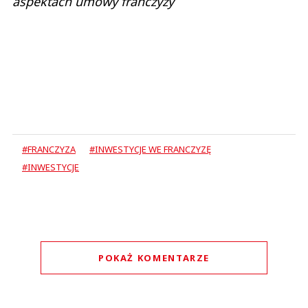
aspektach umowy franczyzy
#FRANCZYZA
#INWESTYCJE WE FRANCZYZĘ
#INWESTYCJE
POKAŻ KOMENTARZE
Komentarze (
1
)