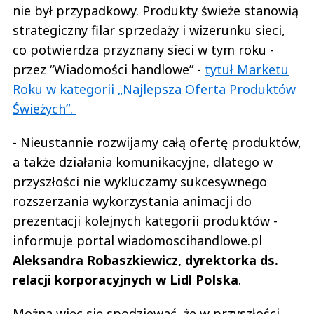
nie był przypadkowy. Produkty świeże stanowią
strategiczny filar sprzedaży i wizerunku sieci,
co potwierdza przyznany sieci w tym roku -
przez “Wiadomości handlowe” -
tytuł Marketu
Roku w kategorii „Najlepsza Oferta Produktów
Świeżych”.
- Nieustannie rozwijamy całą ofertę produktów,
a także działania komunikacyjne, dlatego w
przyszłości nie wykluczamy sukcesywnego
rozszerzania wykorzystania animacji do
prezentacji kolejnych kategorii produktów -
informuje portal wiadomoscihandlowe.pl
Aleksandra Robaszkiewicz, dyrektorka ds.
relacji korporacyjnych w Lidl Polska
.
Można więc się spodziewać, że w przyszłości