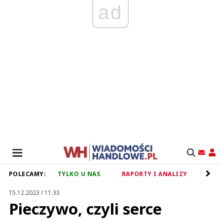
ad
POLECAMY:
TYLKO U NAS
RAPORTY I ANALIZY
RET
15.12.2023 / 11:33
Pieczywo, czyli serce