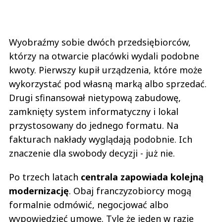
Wyobraźmy sobie dwóch przedsiębiorców,
którzy na otwarcie placówki wydali podobne
kwoty. Pierwszy kupił urządzenia, które może
wykorzystać pod własną marką albo sprzedać.
Drugi sfinansował nietypową zabudowę,
zamknięty system informatyczny i lokal
przystosowany do jednego formatu. Na
fakturach nakłady wyglądają podobnie. Ich
znaczenie dla swobody decyzji - już nie.
Po trzech latach
centrala zapowiada kolejną
modernizację
. Obaj franczyzobiorcy mogą
formalnie odmówić, negocjować albo
wypowiedzieć umowę. Tyle że jeden w razie