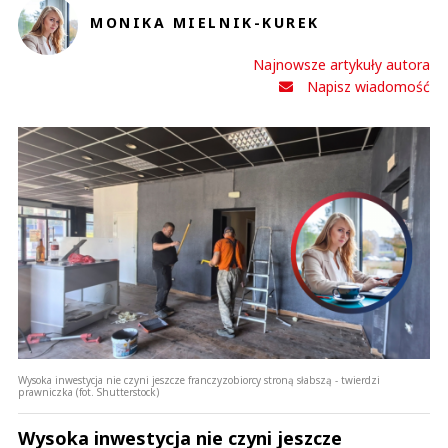
MONIKA MIELNIK-KUREK
Najnowsze artykuły autora
Napisz wiadomość
Wysoka inwestycja nie czyni jeszcze franczyzobiorcy stroną słabszą - twierdzi
prawniczka (fot. Shutterstock)
Wysoka inwestycja nie czyni jeszcze