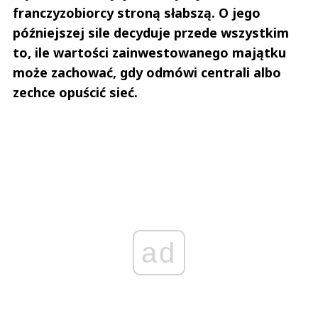
franczyzobiorcy stroną słabszą. O jego
późniejszej sile decyduje przede wszystkim
to, ile wartości zainwestowanego majątku
może zachować, gdy odmówi centrali albo
zechce opuścić sieć.
ad