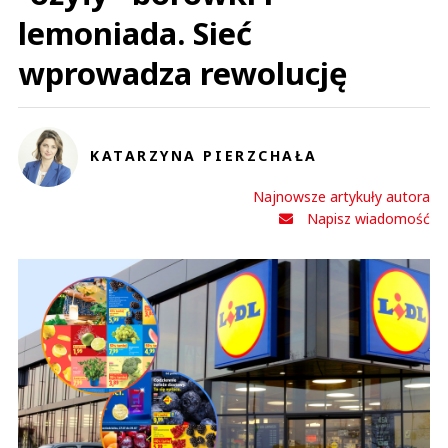
lemoniada. Sieć
wprowadza rewolucję
KATARZYNA PIERZCHAŁA
Najnowsze artykuły autora
Napisz wiadomość