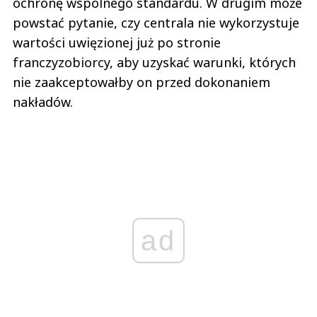
ochronę wspólnego standardu. W drugim może
powstać pytanie, czy centrala nie wykorzystuje
wartości uwięzionej już po stronie
franczyzobiorcy, aby uzyskać warunki, których
nie zaakceptowałby on przed dokonaniem
nakładów.
ad