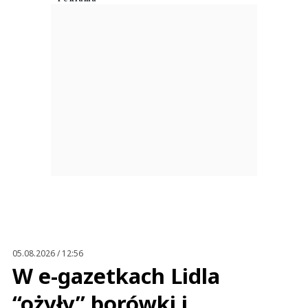
Anuluj
Prześlij komentarz
05.08.2026 / 12:56
W e-gazetkach Lidla
“ożyły” borówki i