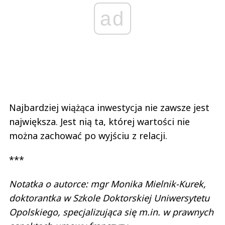
ad
Najbardziej wiążąca inwestycja nie zawsze jest
największa. Jest nią ta, której wartości nie
można zachować po wyjściu z relacji.
***
Notatka o autorce: mgr Monika Mielnik-Kurek,
doktorantka w Szkole Doktorskiej Uniwersytetu
Opolskiego, specjalizująca się m.in. w prawnych