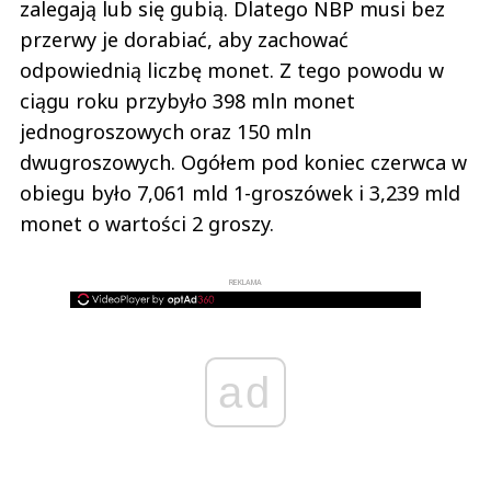
zalegają lub się gubią. Dlatego NBP musi bez
przerwy je dorabiać, aby zachować
odpowiednią liczbę monet. Z tego powodu w
ciągu roku przybyło 398 mln monet
jednogroszowych oraz 150 mln
dwugroszowych. Ogółem pod koniec czerwca w
obiegu było 7,061 mld 1-groszówek i 3,239 mld
monet o wartości 2 groszy.
REKLAMA
ad