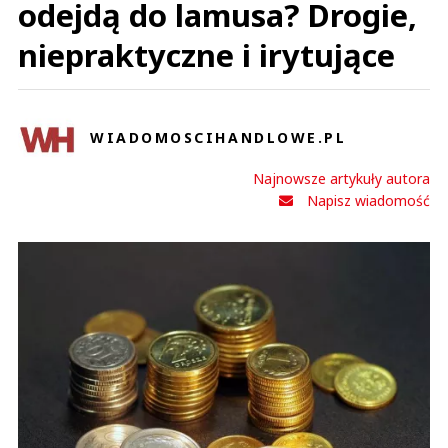
odejdą do lamusa? Drogie,
niepraktyczne i irytujące
WIADOMOSCIHANDLOWE.PL
Najnowsze artykuły autora
Napisz wiadomość