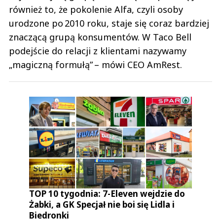
również to, że pokolenie Alfa, czyli osoby
urodzone po 2010 roku, staje się coraz bardziej
znaczącą grupą konsumentów. W Taco Bell
podejście do relacji z klientami nazywamy
„magiczną formułą” – mówi CEO AmRest.
TOP 10 tygodnia: 7-Eleven wejdzie do
Żabki, a GK Specjał nie boi się Lidla i
Biedronki