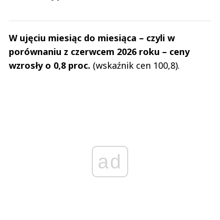
W ujęciu miesiąc do miesiąca – czyli w
porównaniu z czerwcem 2026 roku – ceny
wzrosły o 0,8 proc.
(wskaźnik cen 100,8).
ad