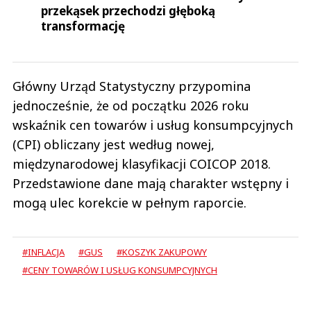
przekąsek przechodzi głęboką
transformację
Główny Urząd Statystyczny przypomina
jednocześnie, że od początku 2026 roku
wskaźnik cen towarów i usług konsumpcyjnych
(CPI) obliczany jest według nowej,
międzynarodowej klasyfikacji COICOP 2018.
Przedstawione dane mają charakter wstępny i
mogą ulec korekcie w pełnym raporcie.
#INFLACJA
#GUS
#KOSZYK ZAKUPOWY
#CENY TOWARÓW I USŁUG KONSUMPCYJNYCH