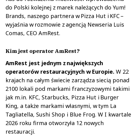
do Polski kolejnej z marek należących do Yum!
Brands, naszego partnera w Pizza Hut i KFC –
wyjaśnia w rozmowie z agencją Newseria Luis
Comas, CEO AmRest.
Kim jest operator AmRest?
AmRest jest jednym z największych
operatorów restauracyjnych w Europie.
W 22
krajach na całym świecie zarządza siecią ponad
2100 lokali pod markami franczyzowymi takimi
jak m.in. KFC, Starbucks, Pizza Hut i Burger
King, a także markami własnymi, w tym La
Tagliatella, Sushi Shop i Blue Frog. W I kwartale
2026 roku firma otworzyła 12 nowych
restauracji.