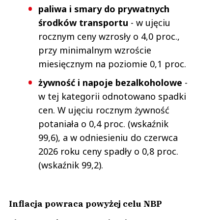
paliwa i smary do prywatnych
środków transportu
- w ujęciu
rocznym ceny wzrosły o 4,0 proc.,
przy minimalnym wzroście
miesięcznym na poziomie 0,1 proc.
żywność i napoje bezalkoholowe
-
w tej kategorii odnotowano spadki
cen. W ujęciu rocznym żywność
potaniała o 0,4 proc. (wskaźnik
99,6), a w odniesieniu do czerwca
2026 roku ceny spadły o 0,8 proc.
(wskaźnik 99,2).
Inflacja powraca powyżej celu NBP