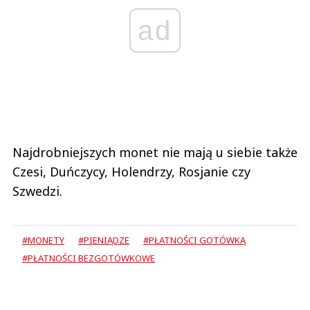
ad
Najdrobniejszych monet nie mają u siebie także
Czesi, Duńczycy, Holendrzy, Rosjanie czy
Szwedzi.
#MONETY
#PIENIĄDZE
#PŁATNOŚCI GOTÓWKĄ
#PŁATNOŚCI BEZGOTÓWKOWE