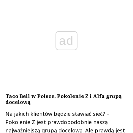
ad
Taco Bell w Polsce. Pokolenie Z i Alfa grupą
docelową
Na jakich klientów będzie stawiać sieć? –
Pokolenie Z jest prawdopodobnie naszą
najważniejszą grupą docelową. Ale prawdą jest