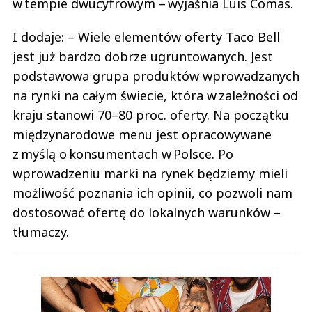
w tempie dwucyfrowym – wyjaśnia Luis Comas.
I dodaje: – Wiele elementów oferty Taco Bell
jest już bardzo dobrze ugruntowanych. Jest
podstawowa grupa produktów wprowadzanych
na rynki na całym świecie, która w zależności od
kraju stanowi 70–80 proc. oferty. Na początku
międzynarodowe menu jest opracowywane
z myślą o konsumentach w Polsce. Po
wprowadzeniu marki na rynek będziemy mieli
możliwość poznania ich opinii, co pozwoli nam
dostosować ofertę do lokalnych warunków –
tłumaczy.