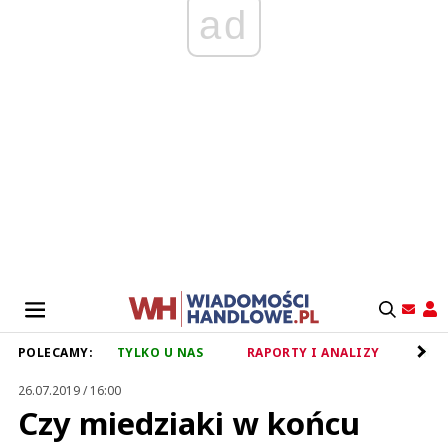
ad
POLECAMY:
TYLKO U NAS
RAPORTY I ANALIZY
RET
26.07.2019 / 16:00
Czy miedziaki w końcu