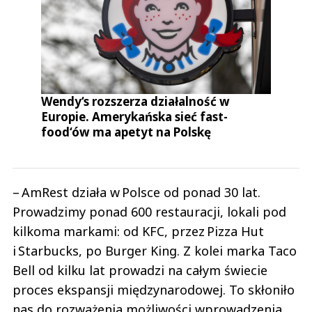
Wendy‘s rozszerza działalność w
Europie. Amerykańska sieć fast-
food‘ów ma apetyt na Polskę
– AmRest działa w Polsce od ponad 30 lat.
Prowadzimy ponad 600 restauracji, lokali pod
kilkoma markami: od KFC, przez Pizza Hut
i Starbucks, po Burger King. Z kolei marka Taco
Bell od kilku lat prowadzi na całym świecie
proces ekspansji międzynarodowej. To skłoniło
nas do rozważenia możliwości wprowadzenia