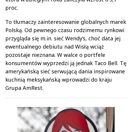
proc.
To tłumaczy zainteresowanie globalnych marek
Polską. Od pewnego czasu rodzimemu rynkowi
przygląda się m.in. sieć Wendy‘s, choć data jej
ewentualnego debiutu nad Wisłą wciąż
pozostaje nieznana. W walce o portfele
konsumentów wyprzedzi ją jednak Taco Bell. Tę
amerykańską sieć serwującą dania inspirowane
kuchnią meksykańską wprowadzi do kraju
Grupa AmRest.