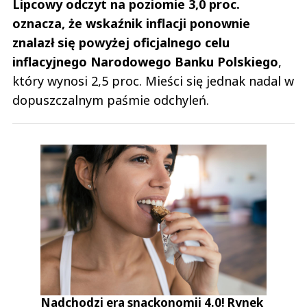
Lipcowy odczyt na poziomie 3,0 proc.
oznacza, że wskaźnik inflacji ponownie
znalazł się powyżej oficjalnego celu
inflacyjnego Narodowego Banku Polskiego
,
który wynosi 2,5 proc. Mieści się jednak nadal w
dopuszczalnym paśmie odchyleń.
Nadchodzi era snackonomii 4.0! Rynek