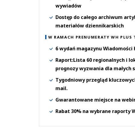
wywiadów
Dostęp do całego archiwum arty
materiałów dziennikarskich
W RAMACH PRENUMERATY WH PLUS 
6 wydań magazynu Wiadomości H
Raport:Lista 60 regionalnych i l
prognozy wyzwania dla małych s
Tygodniowy przegląd kluczowych 
mail.
Gwarantowane miejsce na webi
Rabat 30% na wybrane raporty