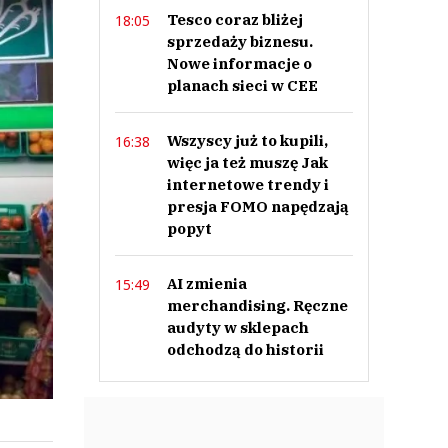
Tesco coraz bliżej
18:05
sprzedaży biznesu.
Nowe informacje o
planach sieci w CEE
Wszyscy już to kupili,
16:38
więc ja też muszę Jak
internetowe trendy i
presja FOMO napędzają
popyt
AI zmienia
15:49
merchandising. Ręczne
audyty w sklepach
odchodzą do historii