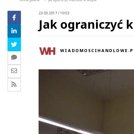
Strona główna
Jak ograniczyć kradzieże w sklepie
>
23.03.2017 / 10:53
Jak ograniczyć k
WIADOMOSCIHANDLOWE.P