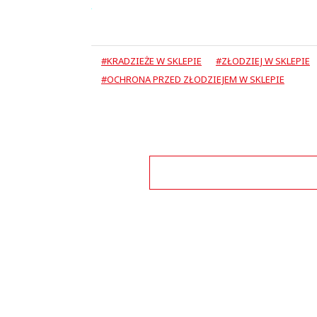
#KRADZIEŻE W SKLEPIE
#ZŁODZIEJ W SKLEPIE
#OCHRONA PRZED ZŁODZIEJEM W SKLEPIE
Zo