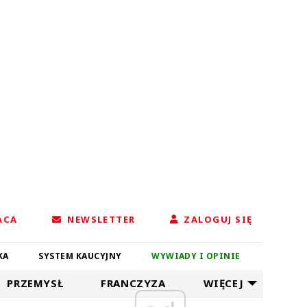
ACA
NEWSLETTER
ZALOGUJ SIĘ
KA
SYSTEM KAUCYJNY
WYWIADY I OPINIE
PRZEMYSŁ
FRANCZYZA
WIĘCEJ