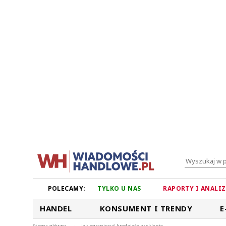
POLECAMY:
TYLKO U NAS
RAPORTY I ANALI
HANDEL
KONSUMENT I TRENDY
E