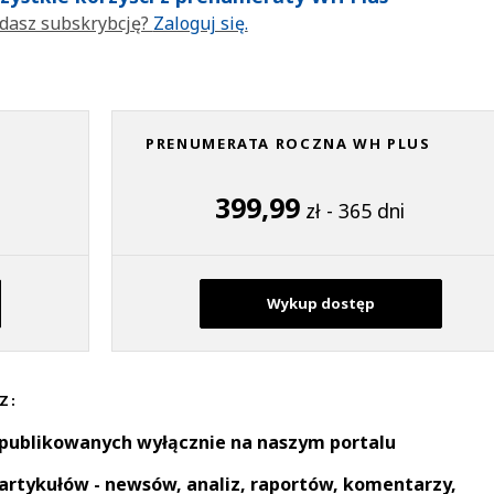
dasz subskrybcję?
Zaloguj się.
PRENUMERATA ROCZNA WH PLUS
399,99
zł - 365 dni
Wykup dostęp
Z:
 publikowanych wyłącznie na naszym portalu
artykułów - newsów, analiz, raportów, komentarzy,