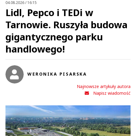
04.08.2026 / 16:15
Lidl, Pepco i TEDi w
Tarnowie. Ruszyła budowa
gigantycznego parku
handlowego!
WERONIKA PISARSKA
Najnowsze artykuły autora
Napisz wiadomość