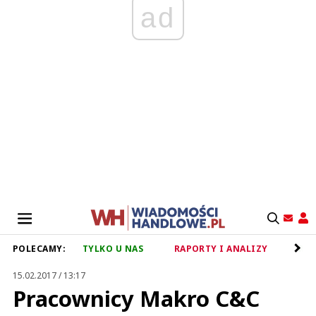
ad
POLECAMY:
TYLKO U NAS
RAPORTY I ANALIZY
RET
15.02.2017 / 13:17
Pracownicy Makro C&C