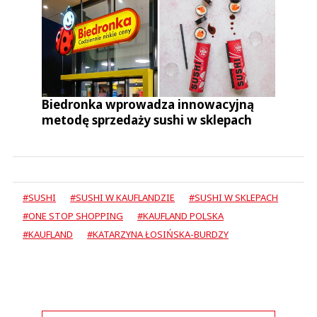
Biedronka wprowadza innowacyjną
metodę sprzedaży sushi w sklepach
#SUSHI
#SUSHI W KAUFLANDZIE
#SUSHI W SKLEPACH
#ONE STOP SHOPPING
#KAUFLAND POLSKA
#KAUFLAND
#KATARZYNA ŁOSIŃSKA-BURDZY