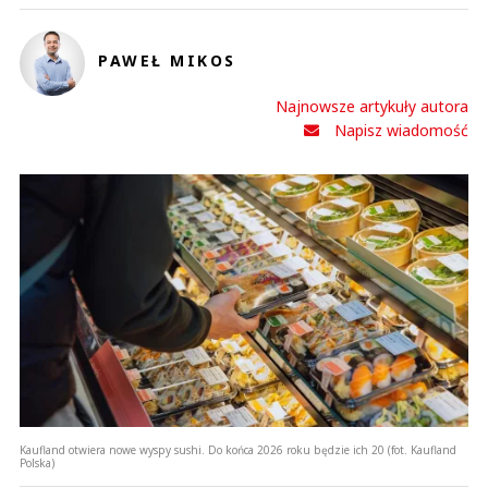
PAWEŁ MIKOS
Najnowsze artykuły autora
Napisz wiadomość
Kaufland otwiera nowe wyspy sushi. Do końca 2026 roku będzie ich 20 (fot. Kaufland
Polska)