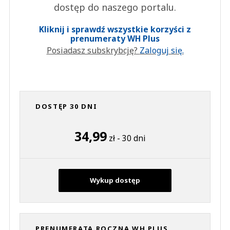
dostęp do naszego portalu.
Kliknij i sprawdź wszystkie korzyści z
prenumeraty WH Plus
Posiadasz subskrybcję?
Zaloguj się.
DOSTĘP 30 DNI
34,99
zł - 30 dni
Wykup dostęp
PRENUMERATA ROCZNA WH PLUS