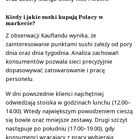
Kiedy i jakie sushi kupują Polacy w
markecie?
Z obserwacji Kauflandu wynika, że
zainteresowanie punktami sushi zależy od pory
dnia oraz dnia tygodnia. Analiza zachowań
konsumentów pozwala sieci precyzyjnie
dopasowywać zatowarowanie i pracę
personelu.
W dni powszednie klienci najchętniej
odwiedzają stoiska w godzinach lunchu (12.00–
14.00). Wtedy największym powodzeniem cieszą
się bowle oraz mniejsze zestawy. Drugi szczyt
następuje po południu (17.00–19.00), gdy
konsumenci wracający z pracy wybierają