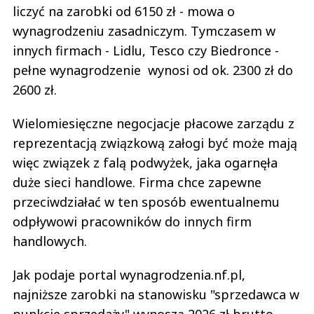
liczyć na zarobki od 6150 zł - mowa o
wynagrodzeniu zasadniczym. Tymczasem w
innych firmach - Lidlu, Tesco czy Biedronce -
pełne wynagrodzenie wynosi od ok. 2300 zł do
2600 zł.
Wielomiesięczne negocjacje płacowe zarządu z
reprezentacją związkową załogi być może mają
więc związek z falą podwyżek, jaka ogarnęła
duże sieci handlowe. Firma chce zapewne
przeciwdziałać w ten sposób ewentualnemu
odpływowi pracowników do innych firm
handlowych.
Jak podaje portal wynagrodzenia.nf.pl,
najniższe zarobki na stanowisku "sprzedawca w
punkcie sprzedaży" wynoszą 2026 zł brutto,