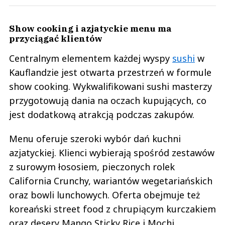
Show cooking i azjatyckie menu ma
przyciągać klientów
Centralnym elementem każdej wyspy
sushi
w
Kauflandzie jest otwarta przestrzeń w formule
show cooking. Wykwalifikowani sushi masterzy
przygotowują dania na oczach kupujących, co
jest dodatkową atrakcją podczas zakupów.
Menu oferuje szeroki wybór dań kuchni
azjatyckiej. Klienci wybierają spośród zestawów
z surowym łososiem, pieczonych rolek
California Crunchy, wariantów wegetariańskich
oraz bowli lunchowych. Oferta obejmuje też
koreański street food z chrupiącym kurczakiem
oraz desery Mango Sticky Rice i Mochi.