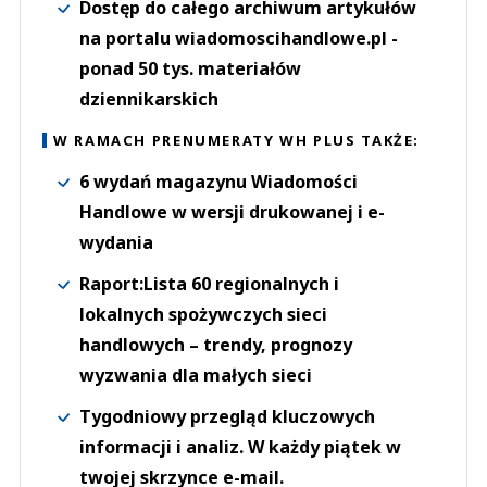
Dostęp do całego archiwum artykułów
na portalu wiadomoscihandlowe.pl -
ponad 50 tys. materiałów
dziennikarskich
W RAMACH PRENUMERATY WH PLUS TAKŻE:
6 wydań magazynu Wiadomości
Handlowe w wersji drukowanej i e-
wydania
Raport:Lista 60 regionalnych i
lokalnych spożywczych sieci
handlowych – trendy, prognozy
wyzwania dla małych sieci
Tygodniowy przegląd kluczowych
informacji i analiz. W każdy piątek w
twojej skrzynce e-mail.