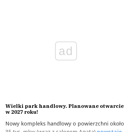
ad
Wielki park handlowy. Planowane otwarcie
w 2027 roku!
Nowy kompleks handlowy o powierzchni około
35 tys. mkw (wraz z salonem Agata)
powstaje