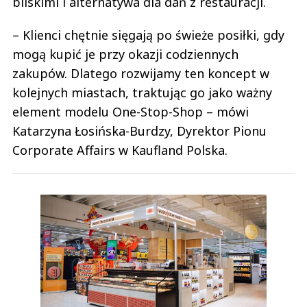
bliskimi i alternatywa dla dań z restauracji.
– Klienci chętnie sięgają po świeże posiłki, gdy
mogą kupić je przy okazji codziennych
zakupów. Dlatego rozwijamy ten koncept w
kolejnych miastach, traktując go jako ważny
element modelu One-Stop-Shop – mówi
Katarzyna Łosińska-Burdzy, Dyrektor Pionu
Corporate Affairs w Kaufland Polska.