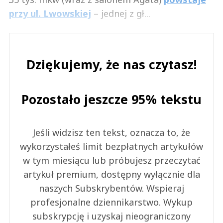
przy ul. Lwowskiej
– jednej z gł...
Dziękujemy, że nas czytasz!
Pozostało jeszcze 95% tekstu
Jeśli widzisz ten tekst, oznacza to, że
wykorzystałeś limit bezpłatnych artykułów
w tym miesiącu lub próbujesz przeczytać
artykuł premium, dostępny wyłącznie dla
naszych Subskrybentów. Wspieraj
profesjonalne dziennikarstwo. Wykup
subskrypcję i uzyskaj nieograniczony