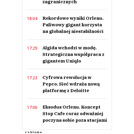
zagranicznych
Rekordowe wyniki Orlenu.
18:04
Paliwowy gigant korzysta
na globalnej niestabilności
Algida wchodzi w modę.
17:29
Strategiczna współpraca z
gigantem Uniqlo
Cyfrowa rewolucja w
17:23
Pepco. Sieć wdraża nową
platformę z Deloitte
Eksodus Orlenu. Koncept
17:06
Stop Cafe coraz odważniej
poczyna sobie poza stacjami