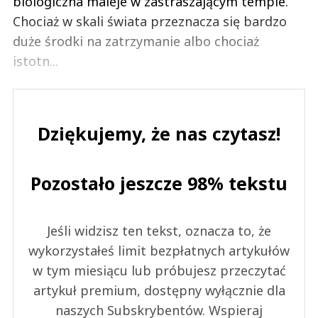
biologiczna maleje w zastraszającym tempie.
Chociaż w skali świata przeznacza się bardzo
duże środki na zatrzymanie albo chociaż
istotn...
Dziękujemy, że nas czytasz!
Pozostało jeszcze 98% tekstu
Jeśli widzisz ten tekst, oznacza to, że
wykorzystałeś limit bezpłatnych artykułów
w tym miesiącu lub próbujesz przeczytać
artykuł premium, dostępny wyłącznie dla
naszych Subskrybentów. Wspieraj