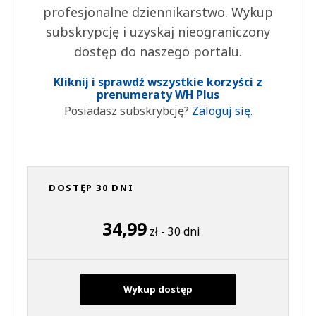
profesjonalne dziennikarstwo. Wykup
subskrypcję i uzyskaj nieograniczony
dostęp do naszego portalu.
Kliknij i sprawdź wszystkie korzyści z
prenumeraty WH Plus
Posiadasz subskrybcję?
Zaloguj się.
DOSTĘP 30 DNI
34,99
zł - 30 dni
Wykup dostęp