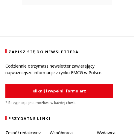
ZAPISZ SIĘ DO NEWSLETTERA
Codziennie otrzymasz newsletter zawierający
najważniejsze informacje z rynku FMCG w Polsce.
Kliknij i wypełnij formularz
* Rezygnacja jest możliwa w każdej chwili.
PRZYDATNE LINKI
Zespół redakcyjny
Współpraca
Wydawca