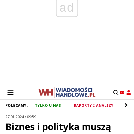
ad
POLECAMY:
TYLKO U NAS
RAPORTY I ANALIZY
RET
27.01.2024 / 09:59
Biznes i polityka muszą