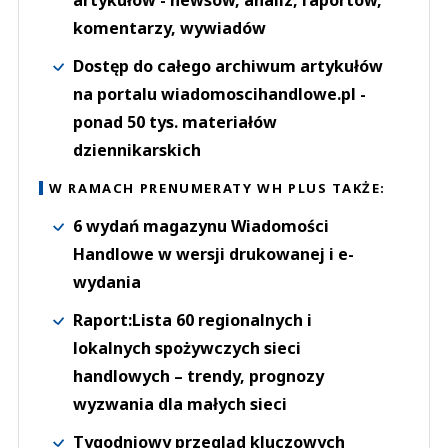
artykułów - newsów, analiz, raportów,
komentarzy, wywiadów
Dostęp do całego archiwum artykułów
na portalu wiadomoscihandlowe.pl -
ponad 50 tys. materiałów
dziennikarskich
W RAMACH PRENUMERATY WH PLUS TAKŻE:
6 wydań magazynu Wiadomości
Handlowe w wersji drukowanej i e-
wydania
Raport:Lista 60 regionalnych i
lokalnych spożywczych sieci
handlowych – trendy, prognozy
wyzwania dla małych sieci
Tygodniowy przegląd kluczowych