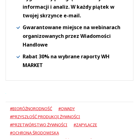
informacji i analiz. W każdy piątek w
twojej skrzynce e-mail.
Gwarantowane miejsce na webinarach
organizowanych przez Wiadomości
Handlowe
Rabat 30% na wybrane raporty WH
MARKET
#BIORÓŻNORODNOŚĆ
#OWADY
#PRZYSZŁOŚĆ PRODUKCJI ŻYWNOŚCI
#PRZETWÓRSTWO ŻYWNOŚCI
#ZAPYLACZE
#OCHRONA ŚRODOWISKA