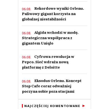
Rekordowe wyniki Orlenu.
06.08.
Paliwowy gigant korzysta na
globalnej niestabilności
Algida wchodzi w modę.
06.08.
Strategiczna współpraca z
gigantem Uniqlo
Cyfrowa rewolucja w
06.08.
Pepco. Sieć wdraża nową
platformę z Deloitte
Eksodus Orlenu. Koncept
06.08.
Stop Cafe coraz odważniej
poczyna sobie poza stacjami
NAJCZĘŚCIEJ KOMENTOWANE