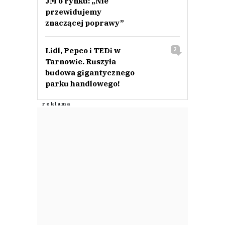
JM o rynku: „Nie
przewidujemy
znaczącej poprawy”
Lidl, Pepco i TEDi w
2
Tarnowie. Ruszyła
budowa gigantycznego
parku handlowego!