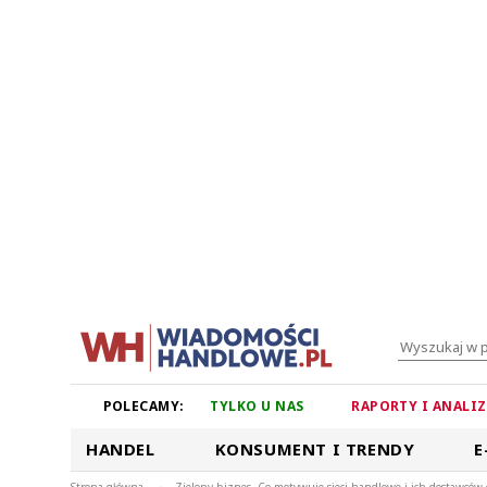
POLECAMY:
TYLKO U NAS
RAPORTY I ANALI
HANDEL
KONSUMENT I TRENDY
E