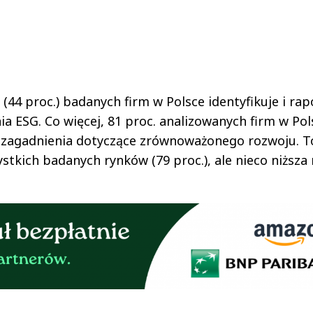
4 proc.) badanych firm w Polsce identyfikuje i rap
nia ESG. Co więcej, 81 proc. analizowanych firm w Pol
 zagadnienia dotyczące zrównoważonego rozwoju. T
stkich badanych rynków (79 proc.), ale nieco niższa 