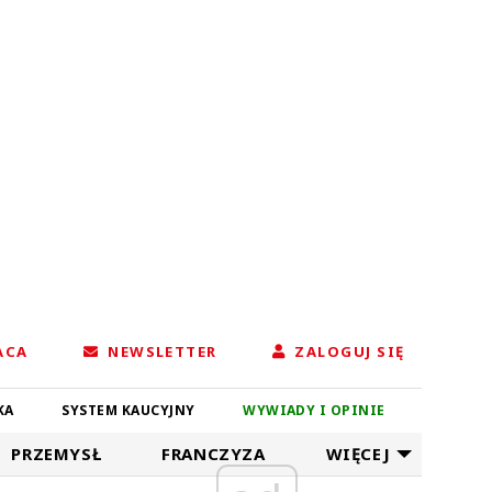
ACA
NEWSLETTER
ZALOGUJ SIĘ
KA
SYSTEM KAUCYJNY
WYWIADY I OPINIE
PRZEMYSŁ
FRANCZYZA
WIĘCEJ