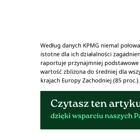
Według danych KPMG niemal połowa (4
istotne dla ich działalności zagadnie
raportuje przynajmniej podstawowe
wartość zbliżona do średniej dla wszy
krajach Europy Zachodniej (85 proc.).