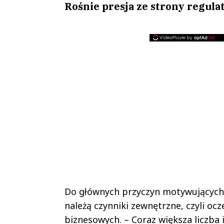
Rośnie presja ze strony regul
Do głównych przyczyn motywujących s
należą czynniki zewnętrzne, czyli o
biznesowych. – Coraz większa liczba 