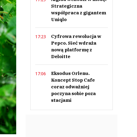
Strategiczna
współpraca z gigantem
Uniqlo
Cyfrowa rewolucja w
17:23
Pepco. Sieć wdraża
nową platformę z
Deloitte
Eksodus Orlenu.
17:06
Koncept Stop Cafe
coraz odważniej
poczyna sobie poza
stacjami