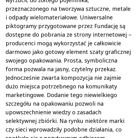
wyrzucić do żółtego pojemnika,
przeznaczonego na tworzywa sztuczne, metale
i odpady wielomateriałowe. Uniwersalne
piktogramy przygotowane przez Fundację są
dostępne do pobrania ze strony internetowej –
producenci mogą wykorzystać je całkowicie
darmowo jako gotowy element szaty graficznej
swojego opakowania. Prosta, symboliczna
forma pozwala na jasny, czytelny przekaz.
Jednocześnie zwarta kompozycja nie zajmie
dużo miejsca potrzebnego na komunikaty
marketingowe. Dodanie tego niewielkiego
szczegółu na opakowaniu pozwoli na
upowszechnienie wiedzy o zasadach
selektywnej zbiórki. Na rynku niektóre marki
czy sieci wprowadziły podobne działania, co