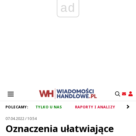
ad
POLECAMY:
TYLKO U NAS
RAPORTY I ANALIZY
RET
07.04.2022 / 10:54
Oznaczenia ułatwiające