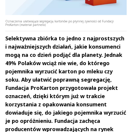
Oznaczenia ułatwiające segregację kartonów po płynnej żywności od Fundacji
ProKarton (materiał partnera)
Selektywna zbiórka to jedno z najprostszych
i najważniejszych działań, jakie konsumenci
mogą na co dzień podjąć dla planety. Jednak
49% Polaków wciąż nie wie, do którego
pojemnika wyrzucić karton po mleku czy
soku. Aby ułatwić poprawną segregację,
Fundacja ProKarton przygotowała projekt
oznaczeń, dzięki którym już w trakcie
korzystania z opakowania konsument
dowiaduje się, do jakiego pojemnika wyrzucić
je po opróżnieniu. Fundacja zachęca
producentów wprowadzających na rynek