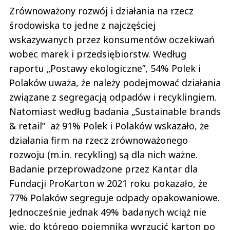
Zrównoważony rozwój i działania na rzecz
środowiska to jedne z najczęściej
wskazywanych przez konsumentów oczekiwań
wobec marek i przedsiębiorstw. Według
raportu „Postawy ekologiczne”, 54% Polek i
Polaków uważa, że należy podejmować działania
związane z segregacją odpadów i recyklingiem.
Natomiast według badania „Sustainable brands
& retail” aż 91% Polek i Polaków wskazało, że
działania firm na rzecz zrównoważonego
rozwoju (m.in. recykling) są dla nich ważne.
Badanie przeprowadzone przez Kantar dla
Fundacji ProKarton w 2021 roku pokazało, że
77% Polaków segreguje odpady opakowaniowe.
Jednocześnie jednak 49% badanych wciąż nie
wie, do którego pojemnika wyrzucić karton po