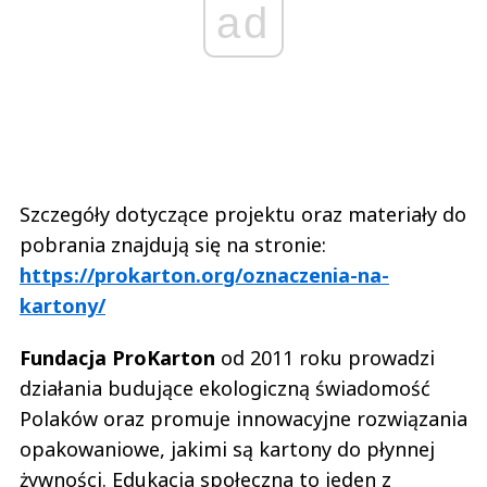
ad
Szczegóły dotyczące projektu oraz materiały do
pobrania znajdują się na stronie:
https://prokarton.org/oznaczenia-na-
kartony/
Fundacja ProKarton
od 2011 roku prowadzi
działania budujące ekologiczną świadomość
Polaków oraz promuje innowacyjne rozwiązania
opakowaniowe, jakimi są kartony do płynnej
żywności. Edukacja społeczna to jeden z