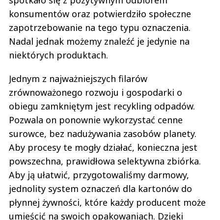
spotkało się z pozytywnym odbiorem
konsumentów oraz potwierdziło społeczne
zapotrzebowanie na tego typu oznaczenia.
Nadal jednak możemy znaleźć je jedynie na
niektórych produktach.
Jednym z najważniejszych filarów
zrównoważonego rozwoju i gospodarki o
obiegu zamkniętym jest recykling odpadów.
Pozwala on ponownie wykorzystać cenne
surowce, bez nadużywania zasobów planety.
Aby procesy te mogły działać, konieczna jest
powszechna, prawidłowa selektywna zbiórka.
Aby ją ułatwić, przygotowaliśmy darmowy,
jednolity system oznaczeń dla kartonów do
płynnej żywności, które każdy producent może
umieścić na swoich opakowaniach. Dzięki