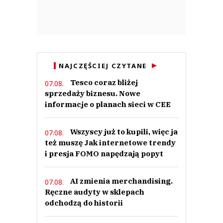
NAJCZĘŚCIEJ CZYTANE
Tesco coraz bliżej
07.08.
sprzedaży biznesu. Nowe
informacje o planach sieci w CEE
Wszyscy już to kupili, więc ja
07.08.
też muszę Jak internetowe trendy
i presja FOMO napędzają popyt
AI zmienia merchandising.
07.08.
Ręczne audyty w sklepach
odchodzą do historii