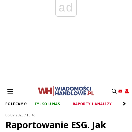
ad
POLECAMY:
TYLKO U NAS
RAPORTY I ANALIZY
RET
06.07.2023 / 13:45
Raportowanie ESG. Jak