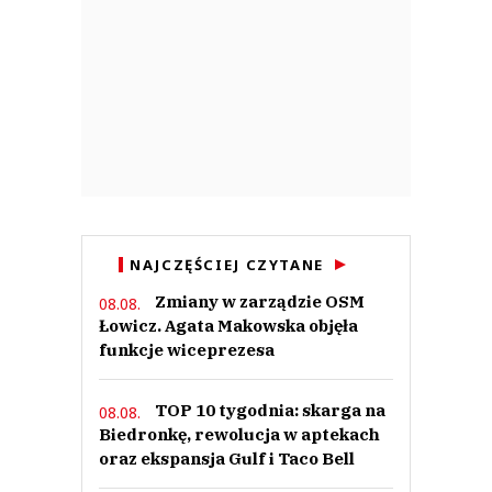
NAJCZĘŚCIEJ CZYTANE
Zmiany w zarządzie OSM
08.08.
Łowicz. Agata Makowska objęła
funkcje wiceprezesa
TOP 10 tygodnia: skarga na
08.08.
Biedronkę, rewolucja w aptekach
oraz ekspansja Gulf i Taco Bell