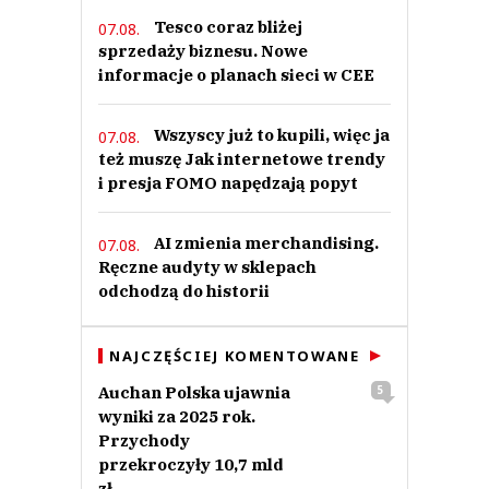
Tesco coraz bliżej
07.08.
sprzedaży biznesu. Nowe
informacje o planach sieci w CEE
Wszyscy już to kupili, więc ja
07.08.
też muszę Jak internetowe trendy
i presja FOMO napędzają popyt
AI zmienia merchandising.
07.08.
Ręczne audyty w sklepach
odchodzą do historii
NAJCZĘŚCIEJ KOMENTOWANE
Auchan Polska ujawnia
5
wyniki za 2025 rok.
Przychody
przekroczyły 10,7 mld
zł