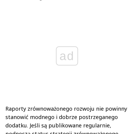
ad
Raporty zrównoważonego rozwoju nie powinny
stanowić modnego i dobrze postrzeganego
dodatku. Jeśli są publikowane regularnie,
podnoszą status strategii zrównoważonego