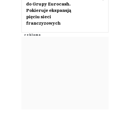
do Grupy Eurocash.
Pokieruje ekspansją
pięciu sieci
franczyzowych