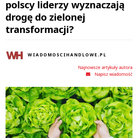
polscy liderzy wyznaczają
drogę do zielonej
transformacji?
WIADOMOSCIHANDLOWE.PL
Najnowsze artykuły autora
Napisz wiadomość