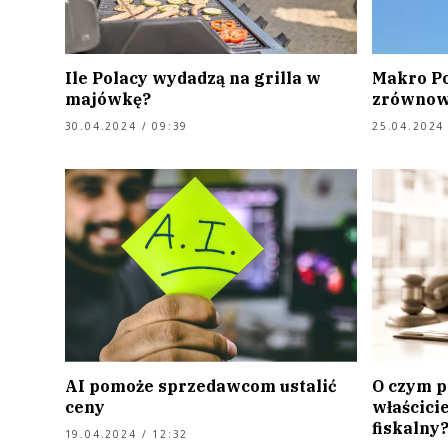
Ile Polacy wydadzą na grilla w
Makro Po
majówkę?
zrównow
30.04.2024 / 09:39
25.04.2024 
AI pomoże sprzedawcom ustalić
O czym p
ceny
właścicie
fiskalny
19.04.2024 / 12:32