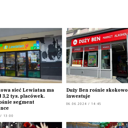
owa sieć Lewiatan ma
Duży Ben rośnie skokowo 
 3,2 tys. placówek.
inwestuje
ośnie segment
06.06.2024 / 14:45
ence
/ 13:00