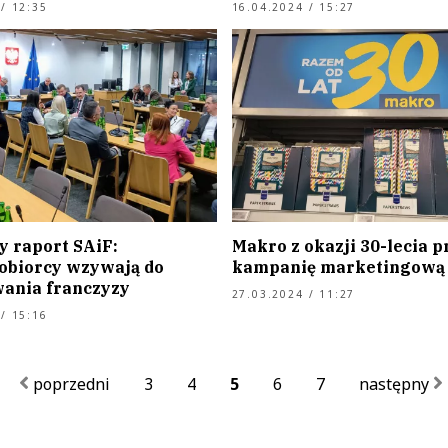
/ 12:35
16.04.2024 / 15:27
y raport SAiF:
Makro z okazji 30-lecia 
obiorcy wzywają do
kampanię marketingową
ania franczyzy
27.03.2024 / 11:27
/ 15:16
poprzedni
3
4
5
6
7
następny