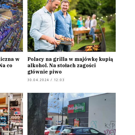
iczna w
Polacy na grilla w majówkę kupią
Na co
alkohol. Na stołach zagości
głównie piwo
30.04.2024 / 12:03