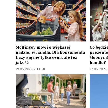
McKinsey mówi o większej
Co będzi
nadziei w handlu. Dla konsumenta
prezent
liczy się nie tylko cena, ale też
ślubnym?
jakość
handlu?
09.05.2024 / 11:58
07.05.2024 