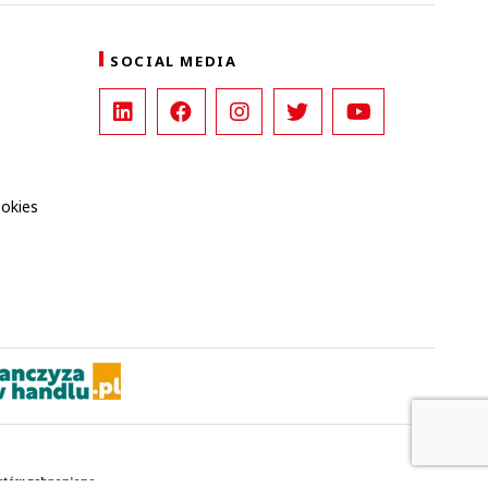
SOCIAL MEDIA
ookies
kstów zabronione.