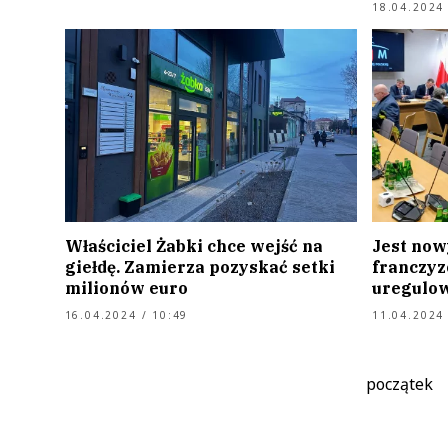
18.04.2024 
Właściciel Żabki chce wejść na
Jest now
giełdę. Zamierza pozyskać setki
franczyz
milionów euro
uregulow
16.04.2024 / 10:49
11.04.2024 
początek