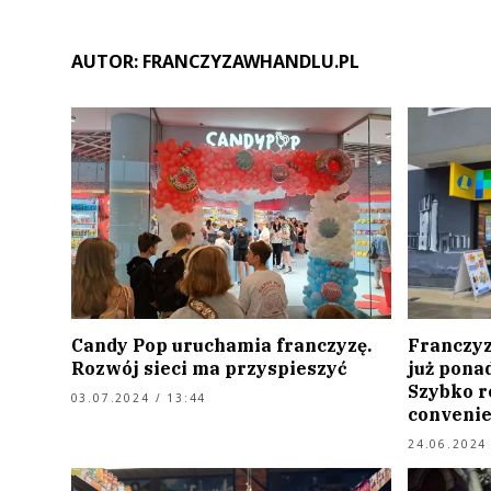
AUTOR: FRANCZYZAWHANDLU.PL
Candy Pop uruchamia franczyzę.
Franczyz
Rozwój sieci ma przyspieszyć
już ponad
Szybko r
03.07.2024 / 13:44
conveni
24.06.2024 