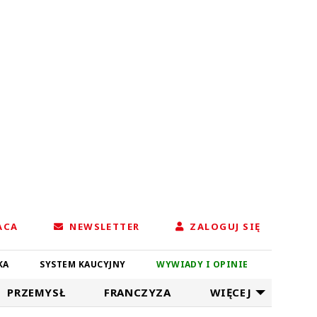
ACA
NEWSLETTER
ZALOGUJ SIĘ
KA
SYSTEM KAUCYJNY
WYWIADY I OPINIE
PRZEMYSŁ
FRANCZYZA
WIĘCEJ