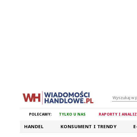
POLECAMY:
TYLKO U NAS
RAPORTY I ANALI
HANDEL
KONSUMENT I TRENDY
E