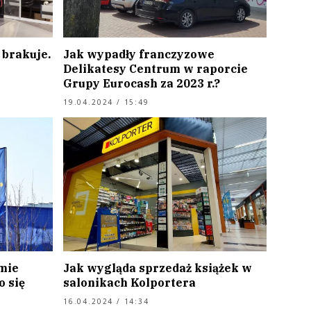
h brakuje.
Jak wypadły franczyzowe
Delikatesy Centrum w raporcie
Grupy Eurocash za 2023 r.?
19.04.2024 / 15:49
mie
Jak wygląda sprzedaż książek w
o się
salonikach Kolportera
16.04.2024 / 14:34