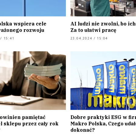
lska wspiera cele
AI ludzi nie zwolni, bo ic
ażonego rozwoju
Za to ułatwi pracę
/ 15:41
23.04.2024 / 15:04
owinien pamiętać
Dobre praktyki ESG w fir
l sklepu przez cały rok
Makro Polska, Czego udał
?
dokonać?