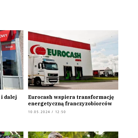
i dalej
Eurocash wspiera transformację
energetyczną franczyzobiorców
10.05.2024 / 12:50