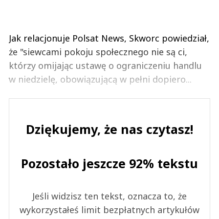
Jak relacjonuje Polsat News, Skworc powiedział,
że "siewcami pokoju społecznego nie są ci,
którzy omijając ustawę o ograniczeniu handlu
w niedzielę, obowiązującą w pełni dopiero...
Dziękujemy, że nas czytasz!
Pozostało jeszcze 92% tekstu
Jeśli widzisz ten tekst, oznacza to, że
wykorzystałeś limit bezpłatnych artykułów