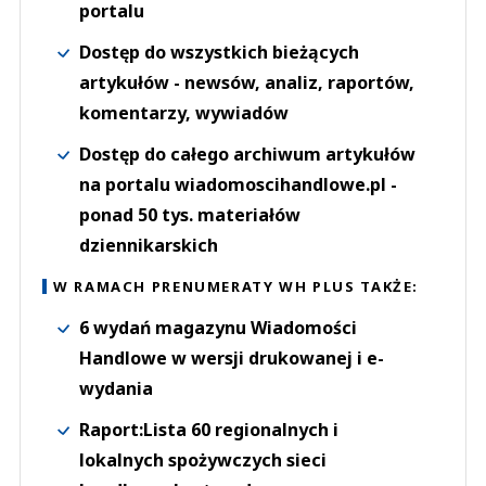
portalu
Dostęp do wszystkich bieżących
artykułów - newsów, analiz, raportów,
komentarzy, wywiadów
Dostęp do całego archiwum artykułów
na portalu wiadomoscihandlowe.pl -
ponad 50 tys. materiałów
dziennikarskich
W RAMACH PRENUMERATY WH PLUS TAKŻE:
6 wydań magazynu Wiadomości
Handlowe w wersji drukowanej i e-
wydania
Raport:Lista 60 regionalnych i
lokalnych spożywczych sieci