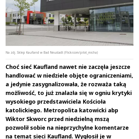
Na zdj. Sklep Kaufland w Bad Neustadt (Flickr.com/pilot_micha)
Choć sieć Kaufland nawet nie zaczęła jeszcze
handlować w niedziele objęte ograniczeniami,
a jedynie zasygnalizowała, że rozważa taką
możliwość, to już znalazła się w ogniu krytyki
wysokiego przedstawiciela Kościoła
katolickiego. Metropolita katowicki abp
Wiktor Skworc przed niedzielną mszą
pozwolił sobie na nieprzychylne komentarze
na temat sieci Kaufland. Wygłosił je w