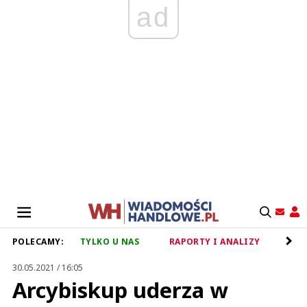
ad
POLECAMY:
TYLKO U NAS
RAPORTY I ANALIZY
RET
30.05.2021 / 16:05
Arcybiskup uderza w