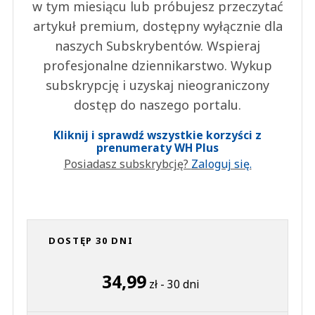
w tym miesiącu lub próbujesz przeczytać
artykuł premium, dostępny wyłącznie dla
naszych Subskrybentów. Wspieraj
profesjonalne dziennikarstwo. Wykup
subskrypcję i uzyskaj nieograniczony
dostęp do naszego portalu.
Kliknij i sprawdź wszystkie korzyści z
prenumeraty WH Plus
Posiadasz subskrybcję?
Zaloguj się.
DOSTĘP 30 DNI
34,99
zł - 30 dni