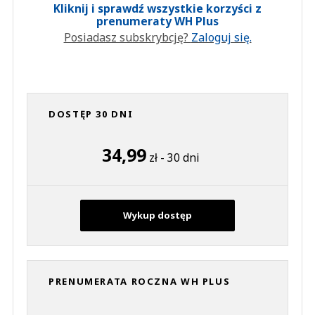
Kliknij i sprawdź wszystkie korzyści z
prenumeraty WH Plus
Posiadasz subskrybcję?
Zaloguj się.
DOSTĘP 30 DNI
34,99
zł - 30 dni
Wykup dostęp
PRENUMERATA ROCZNA WH PLUS