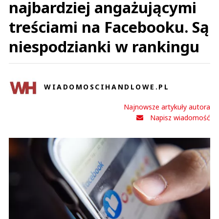
najbardziej angażującymi
treściami na Facebooku. Są
niespodzianki w rankingu
WIADOMOSCIHANDLOWE.PL
Najnowsze artykuły autora
Napisz wiadomość