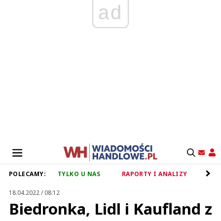
ad
POLECAMY:
TYLKO U NAS
RAPORTY I ANALIZY
RET
18.04.2022 / 08:12
Biedronka, Lidl i Kaufland z