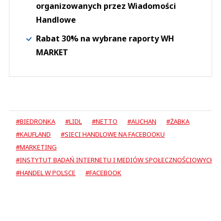
organizowanych przez Wiadomości
Handlowe
Rabat 30% na wybrane raporty WH
MARKET
#BIEDRONKA
#LIDL
#NETTO
#AUCHAN
#ŻABKA
#KAUFLAND
#SIECI HANDLOWE NA FACEBOOKU
#MARKETING
#INSTYTUT BADAŃ INTERNETU I MEDIÓW SPOŁECZNOŚCIOWYCH
#HANDEL W POLSCE
#FACEBOOK