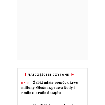
NAJCZĘŚCIEJ CZYTANE
Żabki miały pomóc ukryć
07.08.
miliony. Głośna sprawa Dody i
Emila S. trafia do sądu