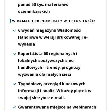
ponad 50 tys. materiałów
dziennikarskich
W RAMACH PRENUMERATY WH PLUS TAKŻE:
6 wydań magazynu Wiadomości
Handlowe w wersji drukowanej i e-
wydania
Raport:Lista 60 regionalnych i
lokalnych spożywczych sieci
handlowych – trendy, prognozy
wyzwania dla małych sieci
Tygodniowy przegląd kluczowych
informacji i analiz. W każdy piątek w
twojej skrzynce e-mail.
Gwarantowane miejsce na webinarach