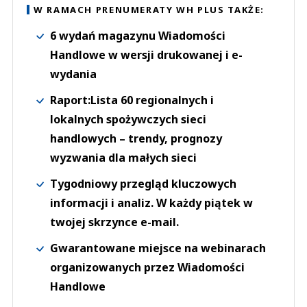
W RAMACH PRENUMERATY WH PLUS TAKŻE:
6 wydań magazynu Wiadomości
Handlowe w wersji drukowanej i e-
wydania
Raport:Lista 60 regionalnych i
lokalnych spożywczych sieci
handlowych – trendy, prognozy
wyzwania dla małych sieci
Tygodniowy przegląd kluczowych
informacji i analiz. W każdy piątek w
twojej skrzynce e-mail.
Gwarantowane miejsce na webinarach
organizowanych przez Wiadomości
Handlowe