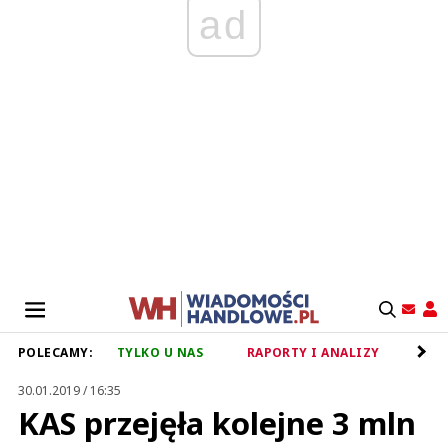
ad
POLECAMY:
TYLKO U NAS
RAPORTY I ANALIZY
RET
30.01.2019 / 16:35
KAS przejęła kolejne 3 mln