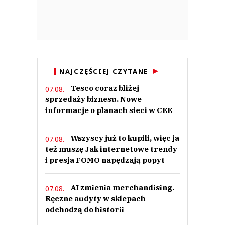
NAJCZĘŚCIEJ CZYTANE
Tesco coraz bliżej
07.08.
sprzedaży biznesu. Nowe
informacje o planach sieci w CEE
Wszyscy już to kupili, więc ja
07.08.
też muszę Jak internetowe trendy
i presja FOMO napędzają popyt
AI zmienia merchandising.
07.08.
Ręczne audyty w sklepach
odchodzą do historii