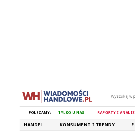
POLECAMY:
TYLKO U NAS
RAPORTY I ANALI
HANDEL
KONSUMENT I TRENDY
E