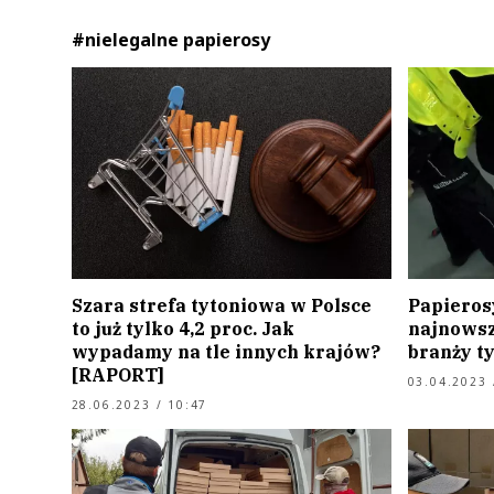
#nielegalne papierosy
Szara strefa tytoniowa w Polsce
Papieros
to już tylko 4,2 proc. Jak
najnowsze
wypadamy na tle innych krajów?
branży t
[RAPORT]
03.04.2023 
28.06.2023 / 10:47