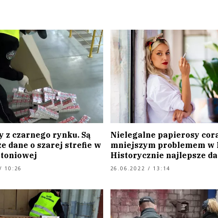
y z czarnego rynku. Są
Nielegalne papierosy cor
 dane o szarej strefie w
mniejszym problemem w P
ytoniowej
Historycznie najlepsze d
/ 10:26
26.06.2022 / 13:14