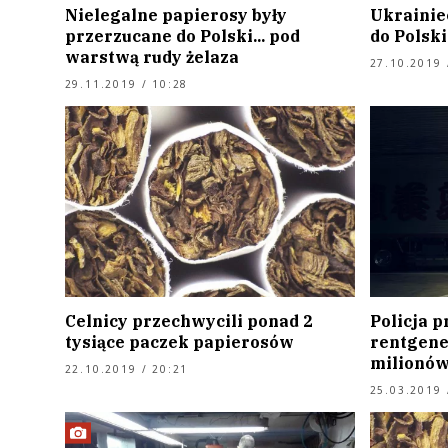
Nielegalne papierosy były
Ukrainie
przerzucane do Polski... pod
do Polski
warstwą rudy żelaza
27.10.2019 
29.11.2019 / 10:28
Celnicy przechwycili ponad 2
Policja p
tysiące paczek papierosów
rentgene
milionów
22.10.2019 / 20:21
25.03.2019 