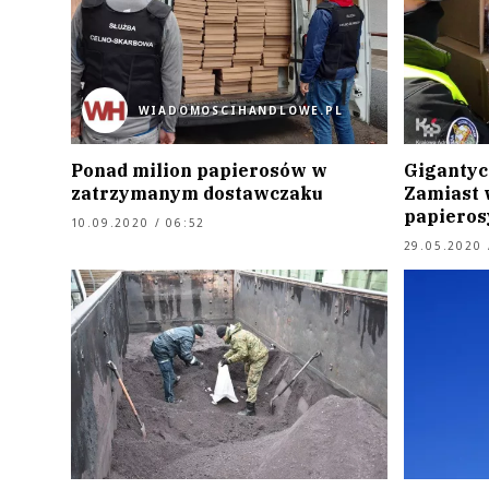
WIADOMOSCIHANDLOWE.PL
Ponad milion papierosów w
Gigantyc
zatrzymanym dostawczaku
Zamiast 
papieros
10.09.2020 / 06:52
29.05.2020 