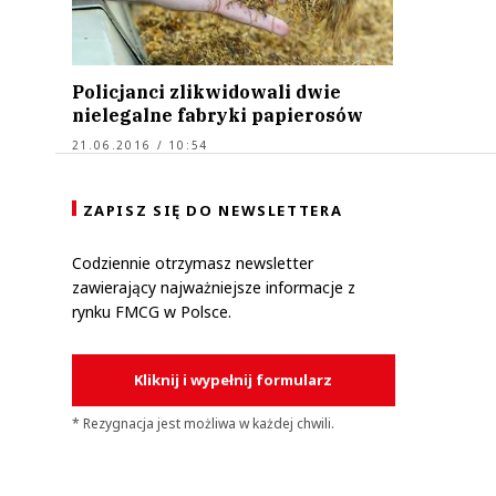
Policjanci zlikwidowali dwie
nielegalne fabryki papierosów
21.06.2016 / 10:54
ZAPISZ SIĘ DO NEWSLETTERA
Codziennie otrzymasz newsletter
zawierający najważniejsze informacje z
rynku FMCG w Polsce.
Kliknij i wypełnij formularz
* Rezygnacja jest możliwa w każdej chwili.