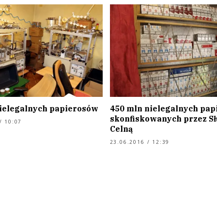
nielegalnych papierosów
450 mln nielegalnych pa
skonfiskowanych przez Sł
/ 10:07
Celną
23.06.2016 / 12:39