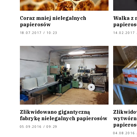
Coraz mniej nielegalnych
Walka z 
papierosów
papieros
18.07.2017 / 10:23
14.02.2017 
Zlikwidowano gigantyczną
Zlikwido
fabrykę nielegalnych papierosów
wytwórn
papiero
05.09.2016 / 09:29
04.08.2016 