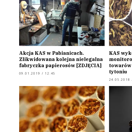
Akcja KAS w Pabianicach.
KAS wyko
Zlikwidowana kolejna nielegalna
monitor
fabryczka papierosów [ZDJĘCIA]
towarów 
tytoniu
09.01.2019 / 12:45
24.05.2018 