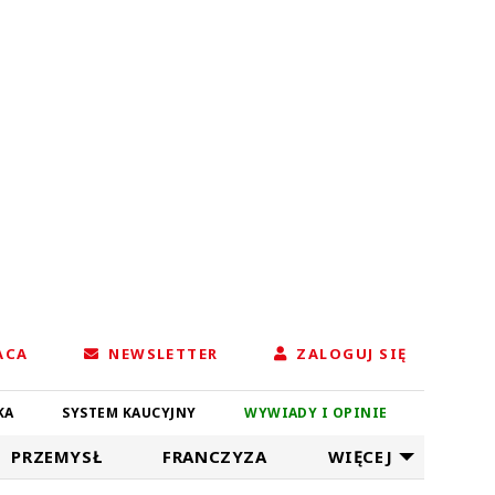
ACA
NEWSLETTER
ZALOGUJ SIĘ
KA
SYSTEM KAUCYJNY
WYWIADY I OPINIE
PRZEMYSŁ
FRANCZYZA
WIĘCEJ