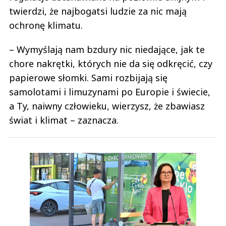
twierdzi, że najbogatsi ludzie za nic mają
ochronę klimatu.
– Wymyślają nam bzdury nic niedające, jak te
chore nakrętki, których nie da się odkręcić, czy
papierowe słomki. Sami rozbijają się
samolotami i limuzynami po Europie i świecie,
a Ty, naiwny człowieku, wierzysz, że zbawiasz
świat i klimat – zaznacza.