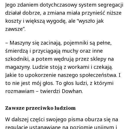
Jego zdaniem dotychczasowy system segregacji
działał dobrze, a zmiana miała przynieść niższe
koszty i większą wygodę, ale “wyszło jak
zawsze”.
– Maszyny się zacinają, pojemniki są pełne,
śmierdzą i przyciągają muchy oraz inne
szkodniki, a potem wędrują przez sklepy na
magazyny. Ludzie stoją z workami i czekają.
Jakie to upokorzenie naszego społeczeństwa. I
to nie jest mój głos. To głos ludzi, z którymi
rozmawiam – twierdzi Dowhan.
Zawsze przeciwko ludziom
W dalszej części swojego pisma oburza się na
regulacje ustanawiane na poziomie unijnym i