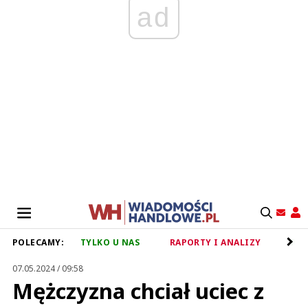
ad
POLECAMY:
TYLKO U NAS
RAPORTY I ANALIZY
RET
07.05.2024 / 09:58
Mężczyzna chciał uciec z