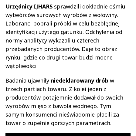
Urzędnicy IJHARS
sprawdzili dokładnie ośmiu
wytwórców surowych wyrobów z wołowiny.
Laboranci pobrali próbki w celu bezbłędnej
identyfikacji użytego gatunku. Odchylenia od
normy analitycy wykazali u czterech
przebadanych producentów. Daje to obraz
rynku, gdzie co drugi towar budzi mocne
wątpliwości.
Badania ujawniły
niedeklarowany drób
w
trzech partiach towaru. Z kolei jeden z
producentów potajemnie dodawał do swoich
wyrobów mięso z bawoła wodnego. Tym
samym konsumenci nieświadomie płacili za
towar o zupełnie gorszych parametrach.