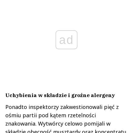
ad
Uchybienia w składzie i groźne alergeny
Ponadto inspektorzy zakwestionowali pięć z
ośmiu partii pod kątem rzetelności
znakowania. Wytwórcy celowo pomijali w
składzie obecność musztardy oraz koncentratu