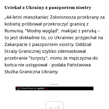
Uciekał z Ukrainy z paszportem siostry
„44-letni mieszkaniec Zołotonosza przebrany za
kobietę próbował przekroczyć granicę z
Rumunią. "Modny wygląd", makijaż z peruką –
to jest dokładnie to, co Ukrainiec przyjechał na
Zakarpacie z paszportem siostry. Oddział
Straży Granicznej szybko zdemaskował
przebranie "turysty", mimo że mężczyzna do
końca nie ustępował - podała Państwowa
Służba Graniczna Ukrainy.
REKLAMA
ad