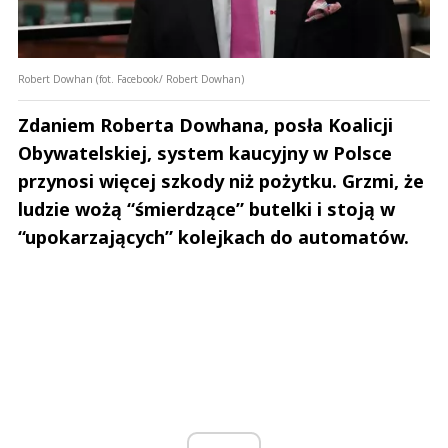
Robert Dowhan (fot. Facebook/ Robert Dowhan)
Zdaniem Roberta Dowhana, posła Koalicji
Obywatelskiej, system kaucyjny w Polsce
przynosi więcej szkody niż pożytku. Grzmi, że
ludzie wożą “śmierdzące” butelki i stoją w
“upokarzających” kolejkach do automatów.