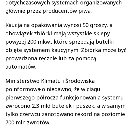
dotychczasowych systemach organizowanych
głównie przez producentów piwa.
Kaucja na opakowania wynosi 50 groszy, a
obowiązek zbiórki mają wszystkie sklepy
powyżej 200 mkw., które sprzedają butelki
objęte systemem kaucyjnym. Zbiórka może być
prowadzona ręcznie lub za pomocą
automatów.
Ministerstwo Klimatu i Środowiska
poinformowało niedawno, że w ciągu
pierwszego półrocza funkcjonowania systemu
zwrócono 2,3 mld butelek i puszek, a w samym
tylko czerwcu zanotowano rekord na poziomie
700 mln zwrotów.