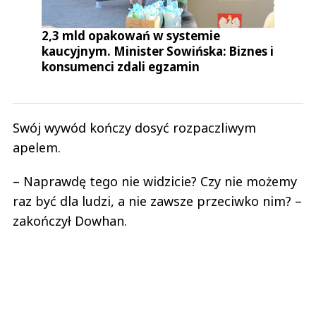
2,3 mld opakowań w systemie
kaucyjnym. Minister Sowińska: Biznes i
konsumenci zdali egzamin
Swój wywód kończy dosyć rozpaczliwym
apelem.
– Naprawdę tego nie widzicie? Czy nie możemy
raz być dla ludzi, a nie zawsze przeciwko nim? –
zakończył Dowhan.