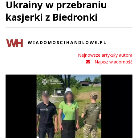
Ukrainy w przebraniu
kasjerki z Biedronki
WIADOMOSCIHANDLOWE.PL
Najnowsze artykuły autora
Napisz wiadomość