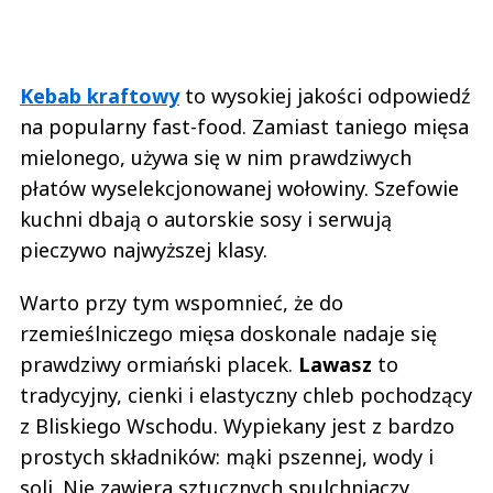
Kebab kraftowy
to wysokiej jakości odpowiedź
na popularny fast-food. Zamiast taniego mięsa
mielonego, używa się w nim prawdziwych
płatów wyselekcjonowanej wołowiny. Szefowie
kuchni dbają o autorskie sosy i serwują
pieczywo najwyższej klasy.
Warto przy tym wspomnieć, że do
rzemieślniczego mięsa doskonale nadaje się
prawdziwy ormiański placek.
Lawasz
to
tradycyjny, cienki i elastyczny chleb pochodzący
z Bliskiego Wschodu. Wypiekany jest z bardzo
prostych składników: mąki pszennej, wody i
soli. Nie zawiera sztucznych spulchniaczy,