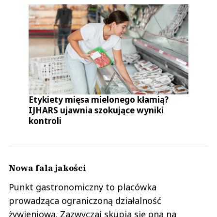
Etykiety mięsa mielonego kłamią?
IJHARS ujawnia szokujące wyniki
kontroli
Nowa fala jakości
Punkt gastronomiczny to placówka
prowadząca ograniczoną działalność
żywieniową. Zazwyczaj skupia się ona na