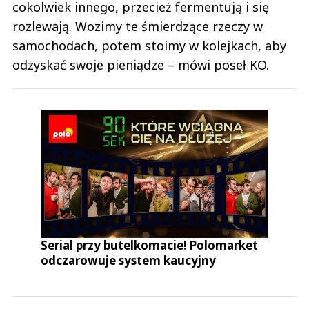
cokolwiek innego, przecież fermentują i się
rozlewają. Wozimy te śmierdzące rzeczy w
samochodach, potem stoimy w kolejkach, aby
odzyskać swoje pieniądze – mówi poseł KO.
Serial przy butelkomacie! Polomarket
odczarowuje system kaucyjny