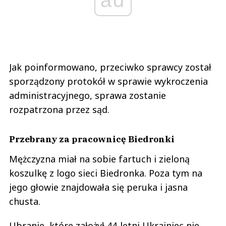
Jak poinformowano, przeciwko sprawcy został
sporządzony protokół w sprawie wykroczenia
administracyjnego, sprawa zostanie
rozpatrzona przez sąd.
Przebrany za pracownicę Biedronki
Mężczyzna miał na sobie fartuch i zieloną
koszulkę z logo sieci Biedronka. Poza tym na
jego głowie znajdowała się peruka i jasna
chusta.
Ubranie, które założył 44-letni Ukrainiec nie