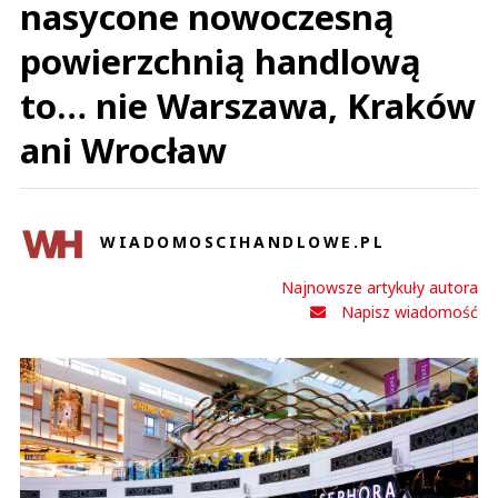
nasycone nowoczesną
powierzchnią handlową
to… nie Warszawa, Kraków
ani Wrocław
WIADOMOSCIHANDLOWE.PL
Najnowsze artykuły autora
Napisz wiadomość