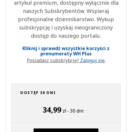
artykuł premium, dostępny wyłącznie dla
naszych Subskrybentów. Wspieraj
profesjonalne dziennikarstwo. Wykup
subskrypcję i uzyskaj nieograniczony
dostęp do naszego portalu.
Kliknij i sprawdź wszystkie korzyści z
prenumeraty WH Plus
Posiadasz subskrybcję?
Zaloguj się.
DOSTĘP 30 DNI
34,99
zł - 30 dni