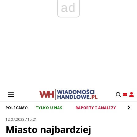
ad
POLECAMY:
TYLKO U NAS
RAPORTY I ANALIZY
RET
12.07.2023 / 15:21
Miasto najbardziej