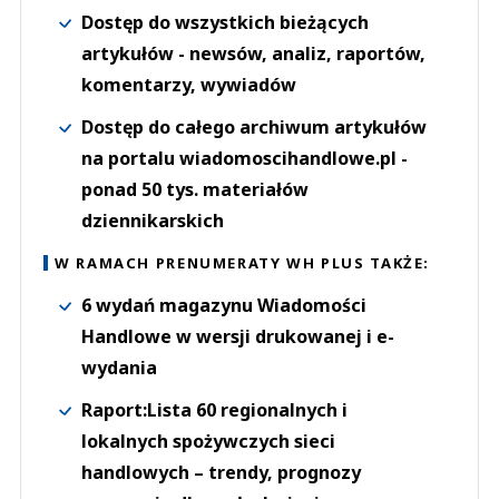
Dostęp do wszystkich bieżących
artykułów - newsów, analiz, raportów,
komentarzy, wywiadów
Dostęp do całego archiwum artykułów
na portalu wiadomoscihandlowe.pl -
ponad 50 tys. materiałów
dziennikarskich
W RAMACH PRENUMERATY WH PLUS TAKŻE:
6 wydań magazynu Wiadomości
Handlowe w wersji drukowanej i e-
wydania
Raport:Lista 60 regionalnych i
lokalnych spożywczych sieci
handlowych – trendy, prognozy