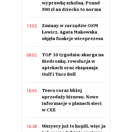
wyprawkę szkolną. Ponad
500 zł na dziecko to norma
Zmiany w zarządzie OSM
13:02
Łowicz. Agata Makowska
objęła funkcje wiceprezesa
TOP 10 tygodnia: skarga na
08:02
Biedronkę, rewolucja w
aptekach oraz ekspansja
Gulf i Taco Bell
Tesco coraz bliżej
18:05
sprzedaży biznesu. Nowe
informacje o planach sieci
w CEE
Wszyscy już to kupili, więc ja
16:38