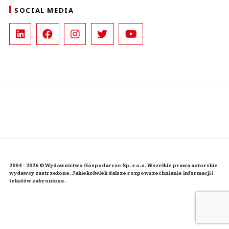
SOCIAL MEDIA
2004 - 2026 © Wydawnictwo Gospodarcze Sp. z o.o. Wszelkie prawa autorskie
wydawcy zastrzeżone. Jakiekolwiek dalsze rozpowszechnianie informacji i
tekstów zabronione.