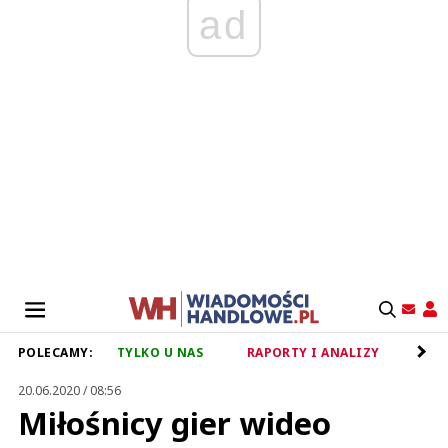
ad
POLECAMY:
TYLKO U NAS
RAPORTY I ANALIZY
RET
20.06.2020 / 08:56
Miłośnicy gier wideo