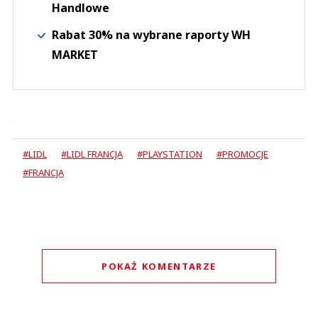
Handlowe
Rabat 30% na wybrane raporty WH
MARKET
#LIDL
#LIDL FRANCJA
#PLAYSTATION
#PROMOCJE
#FRANCJA
POKAŻ KOMENTARZE
Komentarze (
0
)