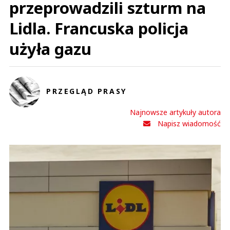
przeprowadzili szturm na
Lidla. Francuska policja
użyła gazu
PRZEGLĄD PRASY
Najnowsze artykuły autora
Napisz wiadomość