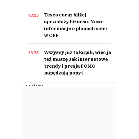
Tesco coraz bliżej
18:05
sprzedaży biznesu. Nowe
informacje o planach sieci
w CEE
Wszyscy już to kupili, więc ja
16:38
też muszę Jak internetowe
trendy i presja FOMO
napędzają popyt