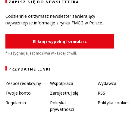
ZAPISZ SIĘ DO NEWSLETTERA
Codziennie otrzymasz newsletter zawierający
najważniejsze informacje z rynku FMCG w Polsce.
Kliknij i wypełnij formularz
* Rezygnacja jest możliwa w każdej chwili.
PRZYDATNE LINKI
Zespół redakcyjny
Współpraca
Wydawca
Twoje konto
Zarejestruj się
RSS
Regulamin
Polityka
Polityka cookies
prywatności