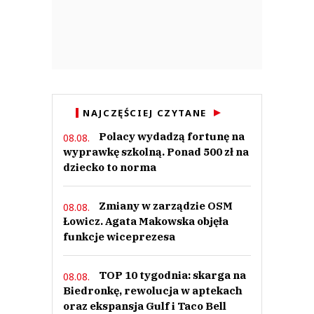
NAJCZĘŚCIEJ CZYTANE
Polacy wydadzą fortunę na
08.08.
wyprawkę szkolną. Ponad 500 zł na
dziecko to norma
Zmiany w zarządzie OSM
08.08.
Łowicz. Agata Makowska objęła
funkcje wiceprezesa
TOP 10 tygodnia: skarga na
08.08.
Biedronkę, rewolucja w aptekach
oraz ekspansja Gulf i Taco Bell