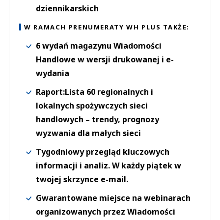
dziennikarskich
W RAMACH PRENUMERATY WH PLUS TAKŻE:
6 wydań magazynu Wiadomości
Handlowe w wersji drukowanej i e-
wydania
Raport:Lista 60 regionalnych i
lokalnych spożywczych sieci
handlowych – trendy, prognozy
wyzwania dla małych sieci
Tygodniowy przegląd kluczowych
informacji i analiz. W każdy piątek w
twojej skrzynce e-mail.
Gwarantowane miejsce na webinarach
organizowanych przez Wiadomości