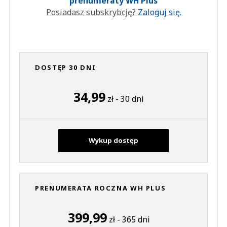
prenumeraty WH Plus
Posiadasz subskrybcję?
Zaloguj się.
DOSTĘP 30 DNI
34,99
zł - 30 dni
Wykup dostęp
PRENUMERATA ROCZNA WH PLUS
399,99
zł - 365 dni