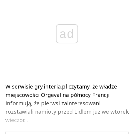
ad
W serwisie gry.interia.pl czytamy, że władze
miejscowości Orgeval na północy Francji
informują, że pierwsi zainteresowani
rozstawiali namioty przed Lidlem już we wtorek
wieczor...