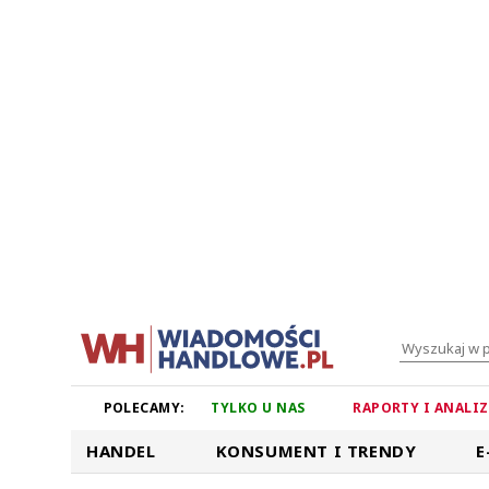
POLECAMY:
TYLKO U NAS
RAPORTY I ANALI
HANDEL
KONSUMENT I TRENDY
E