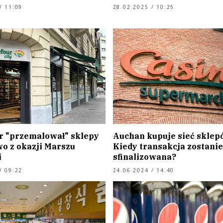
/ 11:09
28.02.2025 / 10:25
r "przemalował" sklepy
Auchan kupuje sieć sklep
wo z okazji Marszu
Kiedy transakcja zostanie
i
sfinalizowana?
/ 09:22
24.06.2024 / 14:40