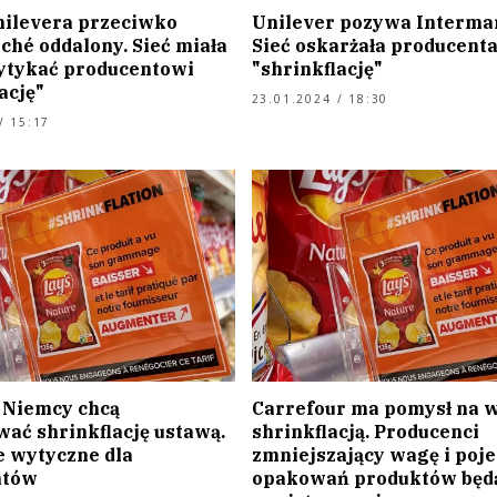
ilevera przeciwko
Unilever pozywa Interma
ché oddalony. Sieć miała
Sieć oskarżała producenta
tykać producentowi
"shrinkflację"
ację"
23.01.2024 / 18:30
/ 15:17
i Niemcy chcą
Carrefour ma pomysł na w
wać shrinkflację ustawą.
shrinkflacją. Producenci
e wytyczne dla
zmniejszający wagę i poj
ntów
opakowań produktów będ