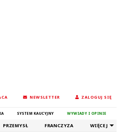
ACA
NEWSLETTER
ZALOGUJ SIĘ
KA
SYSTEM KAUCYJNY
WYWIADY I OPINIE
PRZEMYSŁ
FRANCZYZA
WIĘCEJ