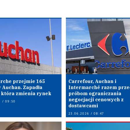
rche przejmie 165
Carrefour, Auchan i
 Auchan. Zapadła
Intermarché razem prz
, która zmienia rynek
próbom ograniczania
negocjacji cenowych z
 / 09:50
dostawcami
23.06.2026 / 08:47