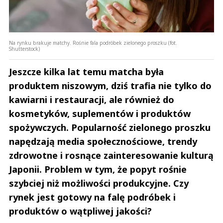
Na rynku brakuje matchy. Rośnie fala podróbek zielonego proszku (fot.
Shutterstock)
Jeszcze kilka lat temu matcha była
produktem niszowym, dziś trafia nie tylko do
kawiarni i restauracji, ale również do
kosmetyków, suplementów i produktów
spożywczych. Popularność zielonego proszku
napędzają media społecznościowe, trendy
zdrowotne i rosnące zainteresowanie kulturą
Japonii. Problem w tym, że popyt rośnie
szybciej niż możliwości produkcyjne. Czy
rynek jest gotowy na falę podróbek i
produktów o wątpliwej jakości?