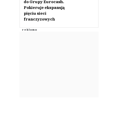
do Grupy Eurocash.
Pokieruje ekspansją
pięciu sieci
franczyzowych