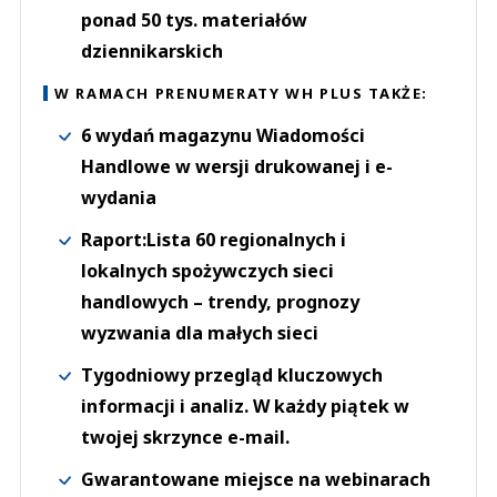
ponad 50 tys. materiałów
dziennikarskich
W RAMACH PRENUMERATY WH PLUS TAKŻE:
6 wydań magazynu Wiadomości
Handlowe w wersji drukowanej i e-
wydania
Raport:Lista 60 regionalnych i
lokalnych spożywczych sieci
handlowych – trendy, prognozy
wyzwania dla małych sieci
Tygodniowy przegląd kluczowych
informacji i analiz. W każdy piątek w
twojej skrzynce e-mail.
Gwarantowane miejsce na webinarach