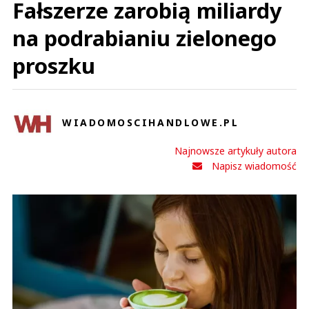
Fałszerze zarobią miliardy
na podrabianiu zielonego
proszku
WIADOMOSCIHANDLOWE.PL
Najnowsze artykuły autora
Napisz wiadomość