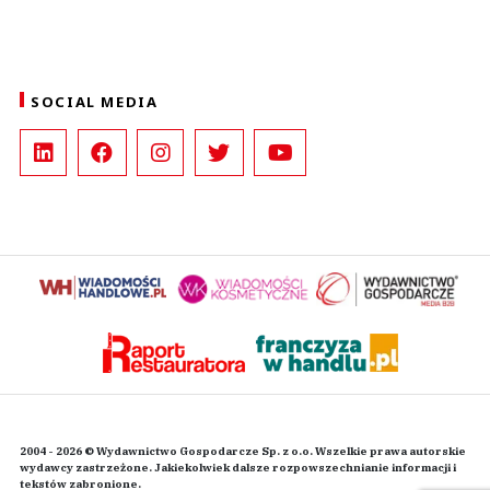
SOCIAL MEDIA
2004 - 2026 © Wydawnictwo Gospodarcze Sp. z o.o. Wszelkie prawa autorskie
wydawcy zastrzeżone. Jakiekolwiek dalsze rozpowszechnianie informacji i
tekstów zabronione.