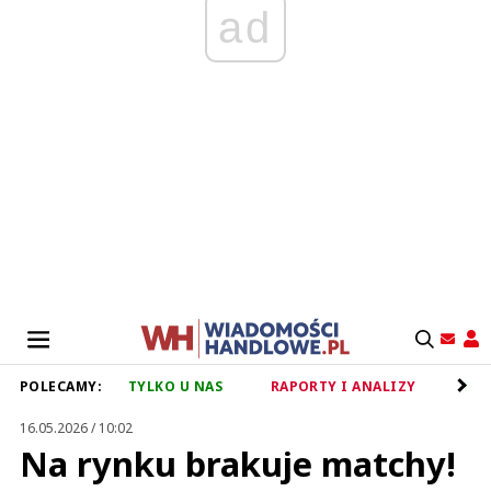
ad
POLECAMY:
TYLKO U NAS
RAPORTY I ANALIZY
RET
16.05.2026 / 10:02
Na rynku brakuje matchy!