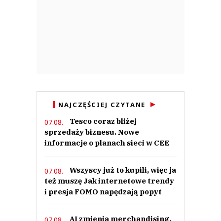
NAJCZĘŚCIEJ CZYTANE
Tesco coraz bliżej
07.08.
sprzedaży biznesu. Nowe
informacje o planach sieci w CEE
Wszyscy już to kupili, więc ja
07.08.
też muszę Jak internetowe trendy
i presja FOMO napędzają popyt
AI zmienia merchandising.
07.08.