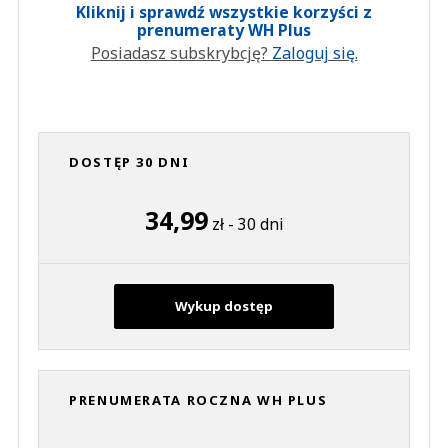
Kliknij i sprawdź wszystkie korzyści z
prenumeraty WH Plus
Posiadasz subskrybcję?
Zaloguj się.
DOSTĘP 30 DNI
34,99
zł - 30 dni
Wykup dostęp
PRENUMERATA ROCZNA WH PLUS