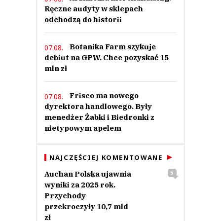
Ręczne audyty w sklepach
odchodzą do historii
Botanika Farm szykuje
07.08.
debiut na GPW. Chce pozyskać 15
mln zł
Frisco ma nowego
07.08.
dyrektora handlowego. Były
menedżer Żabki i Biedronki z
nietypowym apelem
NAJCZĘŚCIEJ KOMENTOWANE
Auchan Polska ujawnia
5
wyniki za 2025 rok.
Przychody
przekroczyły 10,7 mld
zł