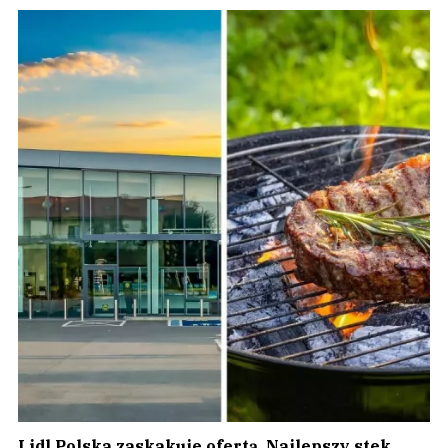
Lidl Polska zaskakuje ofertą. Najlepszy stek