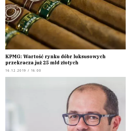
KPMG: Wartość rynku dóbr luksusowych
przekracza już 25 mld złotych
16.12.2019 / 16:00