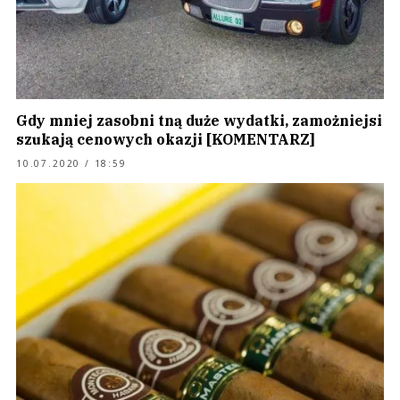
Gdy mniej zasobni tną duże wydatki, zamożniejsi
szukają cenowych okazji [KOMENTARZ]
10.07.2020 / 18:59