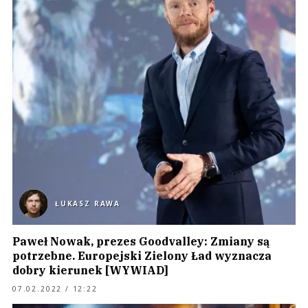
ŁUKASZ RAWA
Paweł Nowak, prezes Goodvalley: Zmiany są
potrzebne. Europejski Zielony Ład wyznacza
dobry kierunek [WYWIAD]
07.02.2022 / 12:22