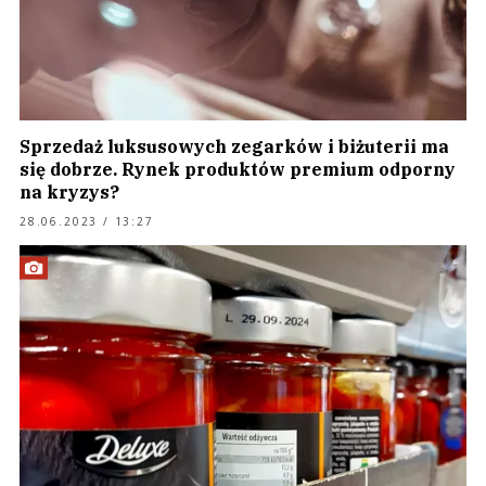
Sprzedaż luksusowych zegarków i biżuterii ma
się dobrze. Rynek produktów premium odporny
na kryzys?
28.06.2023 / 13:27