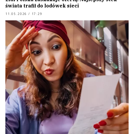
świata trafił do lodówek sieci
11.05.2026 / 17:29