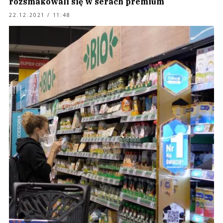
rozsmakowali się w serach premium
22.12.2021 / 11:48