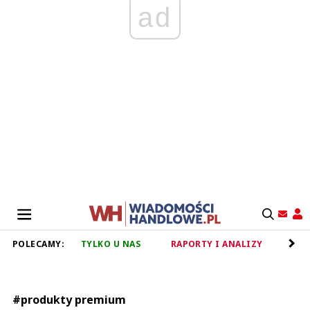
ad
POLECAMY:
TYLKO U NAS
RAPORTY I ANALIZY
RET
#produkty premium