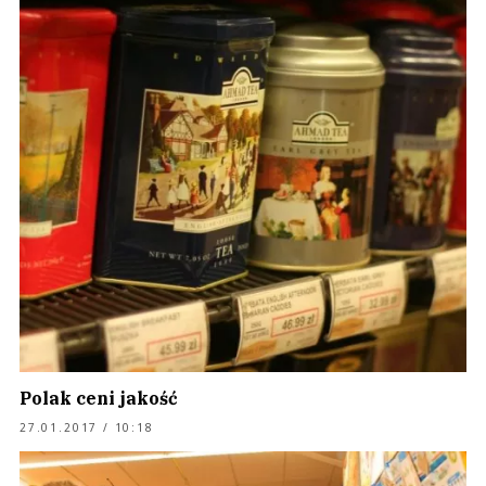
Polak ceni jakość
27.01.2017 / 10:18