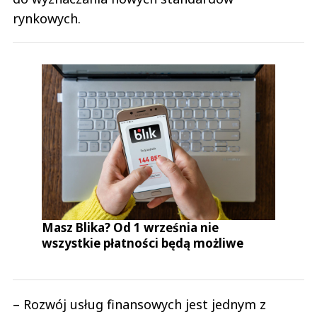
rynkowych.
Masz Blika? Od 1 września nie
wszystkie płatności będą możliwe
– Rozwój usług finansowych jest jednym z