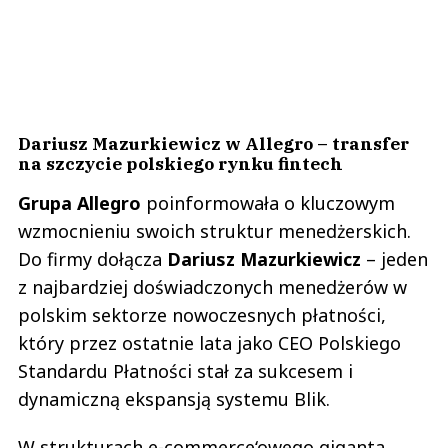
Dariusz Mazurkiewicz w Allegro – transfer
na szczycie polskiego rynku fintech
Grupa Allegro
poinformowała o kluczowym
wzmocnieniu swoich struktur menedżerskich.
Do firmy dołącza
Dariusz Mazurkiewicz
– jeden
z najbardziej doświadczonych menedżerów w
polskim sektorze nowoczesnych płatności,
który przez ostatnie lata jako CEO Polskiego
Standardu Płatności stał za sukcesem i
dynamiczną ekspansją systemu Blik.
W strukturach e-commerce‘owego giganta