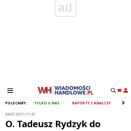
ad
POLECAMY:
TYLKO U NAS
RAPORTY I ANALIZY
RET
04.07.2017 / 11:21
O. Tadeusz Rydzyk do