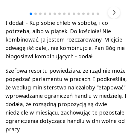
▶
I dodał: - Kup sobie chleb w sobotę, i co
potrzeba, albo w piątek. Do kościoła! Nie
kombinować. Ja jestem rozczarowany. Miejcie
odwagę iść dalej, nie kombinujcie. Pan Bóg nie
błogosławi kombinujących - dodał.
Szefowa resortu powiedziała, że rząd nie może
popędzać parlamentu w pracach. I podkreśliła,
że według ministerstwa należałoby "etapować"
wprowadzanie ograniczeń handlu w niedzielę. I
dodała, że rozsądną propozycją są dwie
niedziele w miesiącu, zachowując te pozostałe
ograniczenia dotyczące handlu w dni wolne od
pracy.