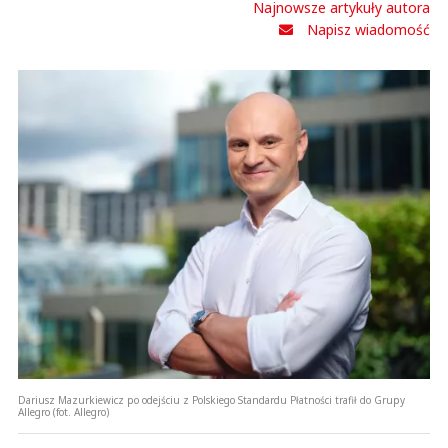
Najnowsze artykuły autora
Napisz wiadomość
Dariusz Mazurkiewicz po odejściu z Polskiego Standardu Płatności trafił do Grupy
Allegro (fot. Allegro)