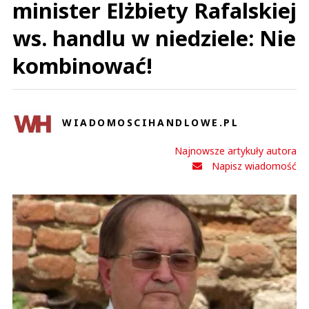
minister Elżbiety Rafalskiej
ws. handlu w niedziele: Nie
kombinować!
WIADOMOSCIHANDLOWE.PL
Najnowsze artykuły autora
Napisz wiadomość