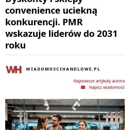
convenience uciekną
konkurencji. PMR
wskazuje liderów do 2031
roku
WIADOMOSCIHANDLOWE.PL
Najnowsze artykuły autora
Napisz wiadomość