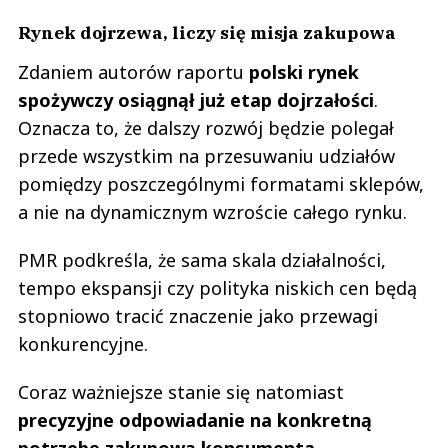
Rynek dojrzewa, liczy się misja zakupowa
Zdaniem autorów raportu
polski rynek
spożywczy osiągnął już etap dojrzałości
.
Oznacza to, że dalszy rozwój będzie polegał
przede wszystkim na przesuwaniu udziałów
pomiędzy poszczególnymi formatami sklepów,
a nie na dynamicznym wzroście całego rynku.
PMR podkreśla, że sama skala działalności,
tempo ekspansji czy polityka niskich cen będą
stopniowo tracić znaczenie jako przewagi
konkurencyjne.
Coraz ważniejsze stanie się natomiast
precyzyjne odpowiadanie na konkretną
potrzebę zakupową konsumenta.