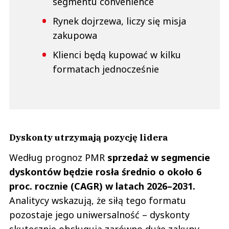
segmentu convenience
Rynek dojrzewa, liczy się misja
zakupowa
Klienci będą kupować w kilku
formatach jednocześnie
Dyskonty utrzymają pozycję lidera
Według prognoz PMR
sprzedaż w segmencie
dyskontów będzie rosła średnio o około 6
proc. rocznie (CAGR) w latach 2026–2031.
Analitycy wskazują, że siłą tego formatu
pozostaje jego uniwersalność – dyskonty
skutecznie obsługują zarówno duże zakupy