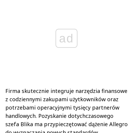
ad
Firma skutecznie integruje narzędzia finansowe
z codziennymi zakupami użytkowników oraz
potrzebami operacyjnymi tysięcy partnerów
handlowych. Pozyskanie dotychczasowego
szefa Blika ma przypieczętować dążenie Allegro
do wyznaczania nowych standardów