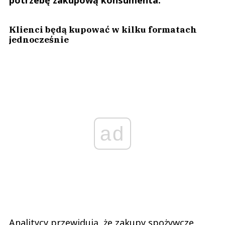
Klienci będą kupować w kilku formatach
jednocześnie
ad
Analitycy przewidują, że zakupy spożywcze