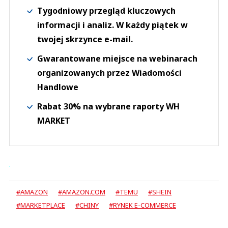
Tygodniowy przegląd kluczowych
informacji i analiz. W każdy piątek w
twojej skrzynce e-mail.
Gwarantowane miejsce na webinarach
organizowanych przez Wiadomości
Handlowe
Rabat 30% na wybrane raporty WH
MARKET
#AMAZON
#AMAZON.COM
#TEMU
#SHEIN
#MARKETPLACE
#CHINY
#RYNEK E-COMMERCE