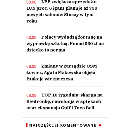
LPP zwiększa sprzedaż o
09.08.
18,5 proc. Gigant planuje aż 750
nowych salonów Sinsay w tym
roku
Polacy wydadzą fortunę na
08.08.
wyprawkę szkolną. Ponad 500 zł na
dziecko to norma
Zmiany w zarządzie OSM
08.08.
Łowicz. Agata Makowska objęła
funkcje wiceprezesa
TOP 10 tygodnia: skarga na
08.08.
Biedronkę, rewolucja w aptekach
oraz ekspansja Gulf i Taco Bell
NAJCZĘŚCIEJ KOMENTOWANE