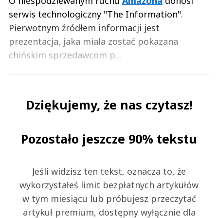
O niespodziewanym ruchu
Amazona
donosi
serwis technologiczny "The Information".
Pierwotnym źródłem informacji jest
prezentacja, jaka miała zostać pokazana
chińskim sprzedawcom p...
Dziękujemy, że nas czytasz!
Pozostało jeszcze 90% tekstu
Jeśli widzisz ten tekst, oznacza to, że
wykorzystałeś limit bezpłatnych artykułów
w tym miesiącu lub próbujesz przeczytać
artykuł premium, dostępny wyłącznie dla