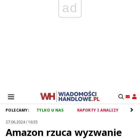
ad
POLECAMY:
TYLKO U NAS
RAPORTY I ANALIZY
RET
27.06.2024 / 16:55
Amazon rzuca wyzwanie