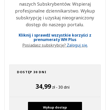
naszych Subskrybentów. Wspieraj
profesjonalne dziennikarstwo. Wykup
subskrypcję i uzyskaj nieograniczony
dostęp do naszego portalu.
Kliknij i sprawdź wszystkie korzyści z
prenumeraty WH Plus
Posiadasz subskrybcję?
Zaloguj się.
DOSTĘP 30 DNI
34,99
zł - 30 dni
Wykup dostęp