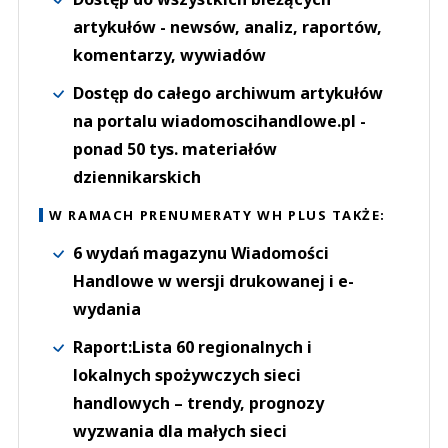
artykułów - newsów, analiz, raportów,
komentarzy, wywiadów
Dostęp do całego archiwum artykułów
na portalu wiadomoscihandlowe.pl -
ponad 50 tys. materiałów
dziennikarskich
W RAMACH PRENUMERATY WH PLUS TAKŻE:
6 wydań magazynu Wiadomości
Handlowe w wersji drukowanej i e-
wydania
Raport:Lista 60 regionalnych i
lokalnych spożywczych sieci
handlowych – trendy, prognozy
wyzwania dla małych sieci