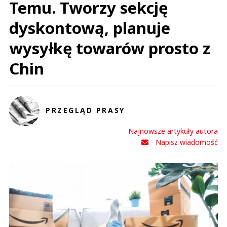
Temu. Tworzy sekcję
dyskontową, planuje
wysyłkę towarów prosto z
Chin
PRZEGLĄD PRASY
Najnowsze artykuły autora
Napisz wiadomość