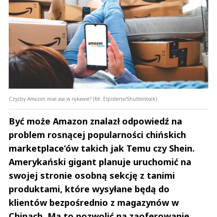
Czyżby Amazon miał asa w rękawie? (fot. Elpisterra/Shutterstock)
Być może Amazon znalazł odpowiedź na
problem rosnącej popularności chińskich
marketplace‘ów takich jak Temu czy Shein.
Amerykański gigant planuje uruchomić na
swojej stronie osobną sekcję z tanimi
produktami, które wysyłane będą do
klientów bezpośrednio z magazynów w
Chinach. Ma to pozwolić na zaoferowanie