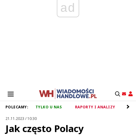
ad
POLECAMY:
TYLKO U NAS
RAPORTY I ANALIZY
RET
21.11.2023 / 10:30
Jak często Polacy