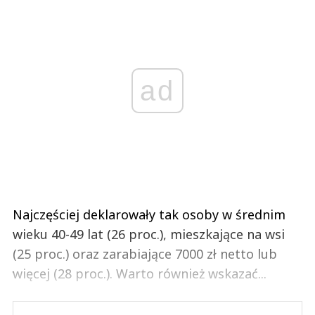
ad
Najczęściej deklarowały tak osoby w średnim
wieku 40-49 lat (26 proc.), mieszkające na wsi
(25 proc.) oraz zarabiające 7000 zł netto lub
więcej (28 proc.). Warto również wskazać...