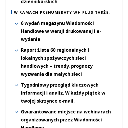
dziennikarskich
W RAMACH PRENUMERATY WH PLUS TAKŻE:
6 wydań magazynu Wiadomości
Handlowe w wersji drukowanej i e-
wydania
Raport:Lista 60 regionalnych i
lokalnych spożywczych sieci
handlowych – trendy, prognozy
wyzwania dla małych sieci
Tygodniowy przegląd kluczowych
informacji i analiz. W każdy piątek w
twojej skrzynce e-mail.
Gwarantowane miejsce na webinarach
organizowanych przez Wiadomości
Handlowe