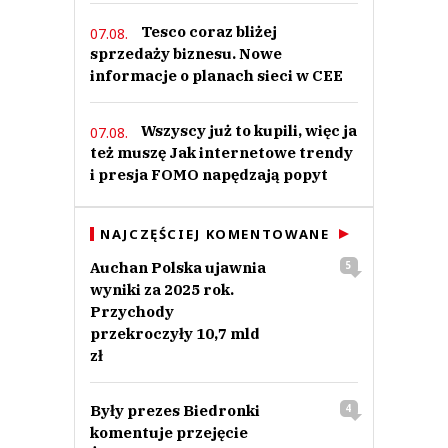
Tesco coraz bliżej
07.08.
sprzedaży biznesu. Nowe
informacje o planach sieci w CEE
Wszyscy już to kupili, więc ja
07.08.
też muszę Jak internetowe trendy
i presja FOMO napędzają popyt
NAJCZĘŚCIEJ KOMENTOWANE
Auchan Polska ujawnia
5
wyniki za 2025 rok.
Przychody
przekroczyły 10,7 mld
zł
Były prezes Biedronki
4
komentuje przejęcie