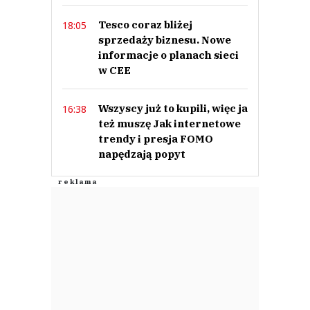
Tesco coraz bliżej
18:05
sprzedaży biznesu. Nowe
informacje o planach sieci
w CEE
Wszyscy już to kupili, więc ja
16:38
też muszę Jak internetowe
trendy i presja FOMO
napędzają popyt