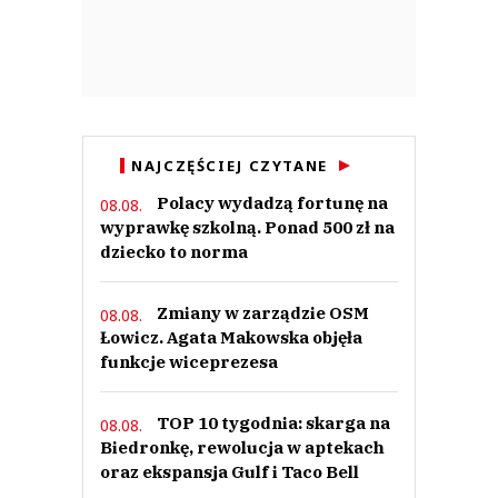
NAJCZĘŚCIEJ CZYTANE
Polacy wydadzą fortunę na
08.08.
wyprawkę szkolną. Ponad 500 zł na
dziecko to norma
Zmiany w zarządzie OSM
08.08.
Łowicz. Agata Makowska objęła
funkcje wiceprezesa
TOP 10 tygodnia: skarga na
08.08.
Biedronkę, rewolucja w aptekach
oraz ekspansja Gulf i Taco Bell