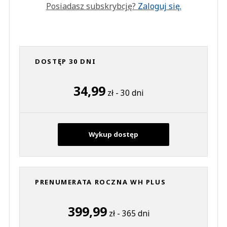
Posiadasz subskrybcję?
Zaloguj się.
DOSTĘP 30 DNI
34,99
zł - 30 dni
Wykup dostęp
PRENUMERATA ROCZNA WH PLUS
399,99
zł - 365 dni