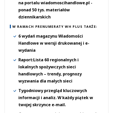
na portalu wiadomoscihandlowe.pl -
ponad 50 tys. materiałów
dziennikarskich
W RAMACH PRENUMERATY WH PLUS TAKŻE:
6 wydań magazynu Wiadomości
Handlowe w wersji drukowanej i e-
wydania
Raport:Lista 60 regionalnych i
lokalnych spożywczych sieci
handlowych – trendy, prognozy
wyzwania dla małych sieci
Tygodniowy przegląd kluczowych
informacji i analiz. W każdy piątek w
twojej skrzynce e-mail.