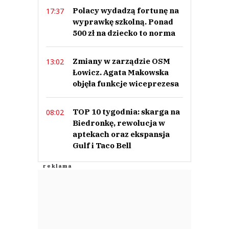
Polacy wydadzą fortunę na
17:37
wyprawkę szkolną. Ponad
500 zł na dziecko to norma
Zmiany w zarządzie OSM
13:02
Łowicz. Agata Makowska
objęła funkcje wiceprezesa
TOP 10 tygodnia: skarga na
08:02
Biedronkę, rewolucja w
aptekach oraz ekspansja
Gulf i Taco Bell