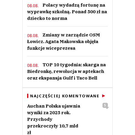
Polacy wydadzą fortunę na
08.08.
wyprawkę szkolną. Ponad 500 zł na
dziecko to norma
Zmiany w zarządzie OSM
08.08.
Łowicz. Agata Makowska objęła
funkcje wiceprezesa
TOP 10 tygodnia: skarga na
08.08.
Biedronkę, rewolucja w aptekach
oraz ekspansja Gulf i Taco Bell
NAJCZĘŚCIEJ KOMENTOWANE
Auchan Polska ujawnia
5
wyniki za 2025 rok.
Przychody
przekroczyły 10,7 mld
zł