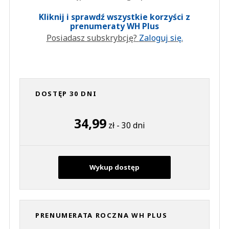
Kliknij i sprawdź wszystkie korzyści z
prenumeraty WH Plus
Posiadasz subskrybcję?
Zaloguj się.
DOSTĘP 30 DNI
34,99
zł - 30 dni
Wykup dostęp
PRENUMERATA ROCZNA WH PLUS