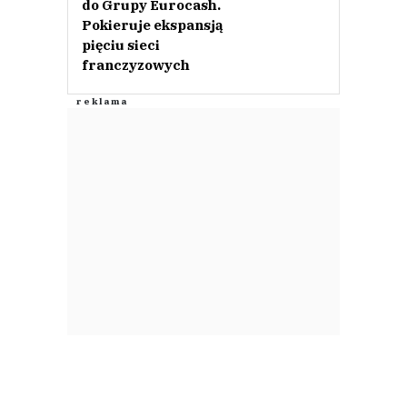
do Grupy Eurocash.
Pokieruje ekspansją
pięciu sieci
franczyzowych