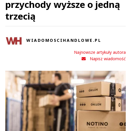
przychody wyższe o jedną
trzecią
WIADOMOSCIHANDLOWE.PL
Najnowsze artykuły autora
Napisz wiadomość