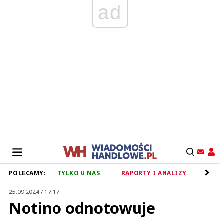
ad
POLECAMY:
TYLKO U NAS
RAPORTY I ANALIZY
RET
25.09.2024 / 17:17
Notino odnotowuje