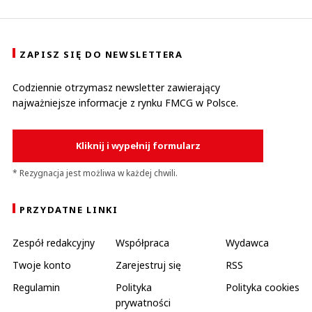
ZAPISZ SIĘ DO NEWSLETTERA
Codziennie otrzymasz newsletter zawierający
najważniejsze informacje z rynku FMCG w Polsce.
Kliknij i wypełnij formularz
* Rezygnacja jest możliwa w każdej chwili.
PRZYDATNE LINKI
Zespół redakcyjny
Współpraca
Wydawca
Twoje konto
Zarejestruj się
RSS
Regulamin
Polityka
Polityka cookies
prywatności