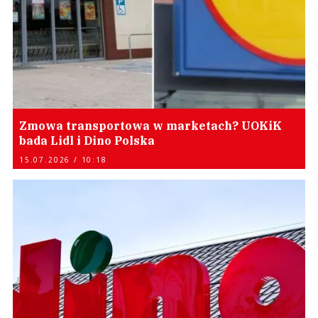
Zmowa transportowa w marketach? UOKiK
bada Lidl i Dino Polska
15.07.2026 / 10:18