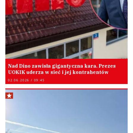
Nad Dino zawisła gigantyczna kara. Prezes
UOKIK uderza w sieć i jej kontrahentów
02.06.2026 / 09:45