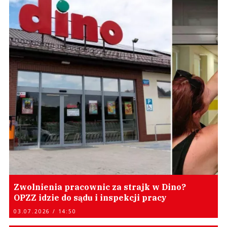
Zwolnienia pracownic za strajk w Dino?
OPZZ idzie do sądu i inspekcji pracy
03.07.2026 / 14:50