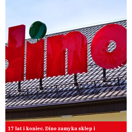
17 lat i koniec. Dino zamyka sklep i