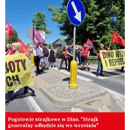
Pogotowie strajkowe w Dino. "Strajk
generalny odbędzie się we wrześniu"