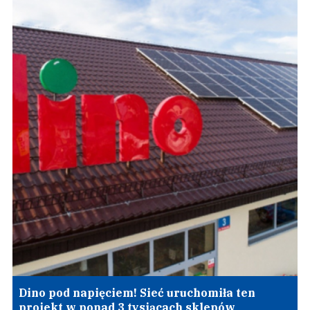
Dino pod napięciem! Sieć uruchomiła ten
projekt w ponad 3 tysiącach sklepów