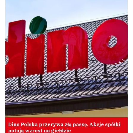
Dino Polska przerywa złą passę. Akcje spółki
notują wzrost na giełdzie