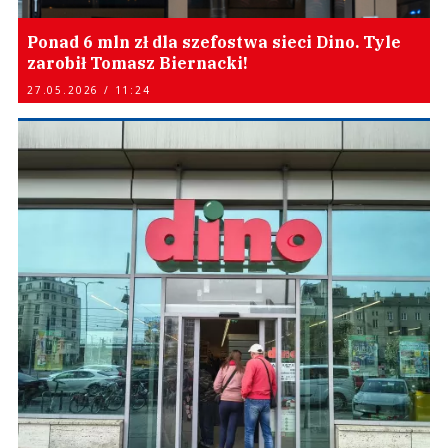
Ponad 6 mln zł dla szefostwa sieci Dino. Tyle
zarobił Tomasz Biernacki!
27.05.2026 / 11:24