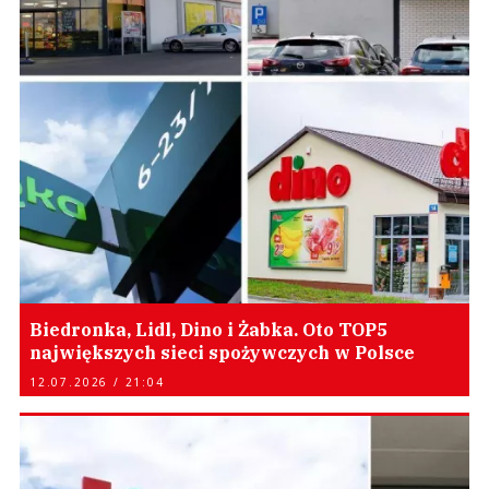
Biedronka, Lidl, Dino i Żabka. Oto TOP5
największych sieci spożywczych w Polsce
12.07.2026 / 21:04