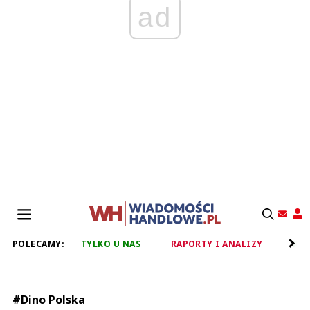
ad
POLECAMY:
TYLKO U NAS
RAPORTY I ANALIZY
RET
#Dino Polska