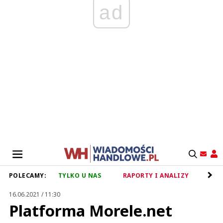
ad
POLECAMY:
TYLKO U NAS
RAPORTY I ANALIZY
RET
16.06.2021 / 11:30
Platforma Morele.net