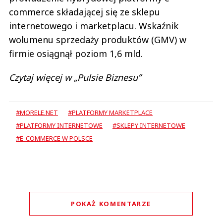
commerce składającej się ze sklepu
internetowego i marketplacu. Wskaźnik
wolumenu sprzedaży produktów (GMV) w
firmie osiągnął poziom 1,6 mld.
Czytaj więcej w „Pulsie Biznesu”
#MORELE.NET
#PLATFORMY MARKETPLACE
#PLATFORMY INTERNETOWE
#SKLEPY INTERNETOWE
#E-COMMERCE W POLSCE
POKAŻ KOMENTARZE