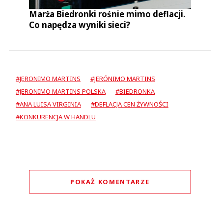
Marża Biedronki rośnie mimo deflacji.
Co napędza wyniki sieci?
#JERONIMO MARTINS
#JERÓNIMO MARTINS
#JERONIMO MARTINS POLSKA
#BIEDRONKA
#ANA LUISA VIRGINIA
#DEFLACJA CEN ŻYWNOŚCI
#KONKURENCJA W HANDLU
POKAŻ KOMENTARZE
Komentarze (
0
)