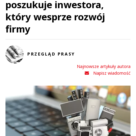
poszukuje inwestora,
który wesprze rozwój
firmy
PRZEGLĄD PRASY
Najnowsze artykuły autora
Napisz wiadomość