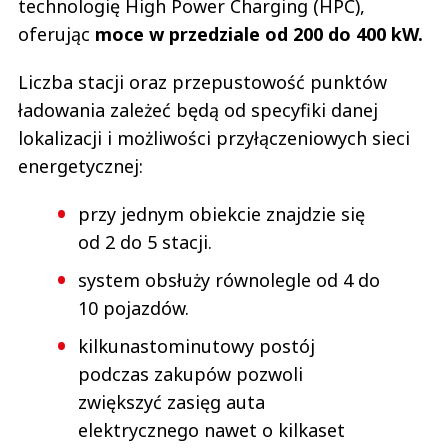
technologię High Power Charging (HPC),
oferując
moce w przedziale od 200 do 400 kW.
Liczba stacji oraz przepustowość punktów
ładowania zależeć będą od specyfiki danej
lokalizacji i możliwości przyłączeniowych sieci
energetycznej:
przy jednym obiekcie znajdzie się
od 2 do 5 stacji.
system obsłuży równolegle od 4 do
10 pojazdów.
kilkunastominutowy postój
podczas zakupów pozwoli
zwiększyć zasięg auta
elektrycznego nawet o kilkaset