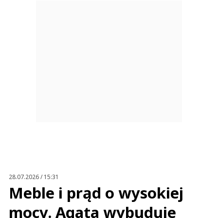
28.07.2026 / 15:31
Meble i prąd o wysokiej
mocy. Agata wybuduje