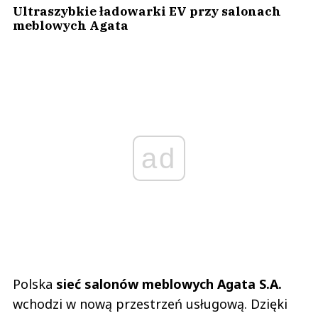
Ultraszybkie ładowarki EV przy salonach
meblowych Agata
ad
Polska
sieć salonów meblowych Agata S.A.
wchodzi w nową przestrzeń usługową. Dzięki