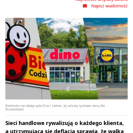
Anuluj
Napisz wiadomość
Prześlij komentarz
Biedronka nie oddaje pola Dino i Lidlowi. Jej udziały rynkowe rosną (fot.
Shutterstock)
Sieci handlowe rywalizują o każdego klienta,
a utrzymująca się deflacja sprawia, że walka