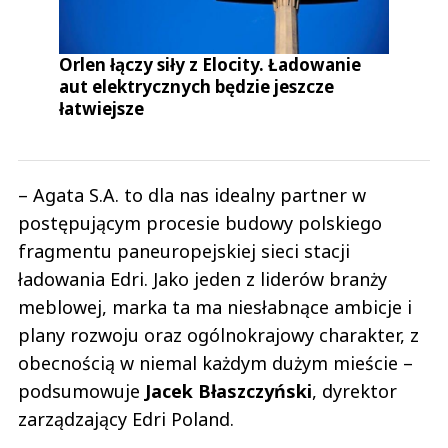
Orlen łączy siły z Elocity. Ładowanie
aut elektrycznych będzie jeszcze
łatwiejsze
– Agata S.A. to dla nas idealny partner w
postępującym procesie budowy polskiego
fragmentu paneuropejskiej sieci stacji
ładowania Edri. Jako jeden z liderów branży
meblowej, marka ta ma niesłabnące ambicje i
plany rozwoju oraz ogólnokrajowy charakter, z
obecnością w niemal każdym dużym mieście –
podsumowuje
Jacek Błaszczyński
, dyrektor
zarządzający Edri Poland.