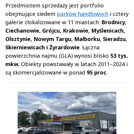
Przedmiotem sprzedaży jest portfolio
obejmujące siedem
parków handlowych
i cztery
galerie zlokalizowane w 11 miastach:
Brodnicy,
Ciechanowie, Grójcu, Krakowie, Myślenicach,
Olsztynie, Nowym Targu, Malborku, Sieradzu,
Skierniewicach i Żyrardowie
. Łączna
powierzchnia najmu (GLA) wynosi blisko
53 tys.
mkw.
Obiekty powstawały w latach 2011–2024 i
są skomercjalizowane w ponad
95 proc
.