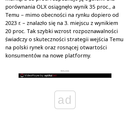
porównania OLX osiągnęło wynik 35 proc., a
Temu – mimo obecności na rynku dopiero od
2023 r. – znalazło się na 3. miejscu z wynikiem
20 proc. Tak szybki wzrost rozpoznawalności
świadczy o skuteczności strategii wejścia Temu
na polski rynek oraz rosnącej otwartości
konsumentów na nowe platformy.
REKLAMA
ad