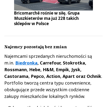
Bricomarché rośnie w siłę. Grupa
Muszkieterów ma już 228 takich
sklepów w Polsce
Najemcy pozostają bez zmian
Najemcami sprzedanych nieruchomości są
m.in.
Biedronka
, Carrefour, Stokrotka,
Rossmann, Hebe, H&M, Empik, Jysk,
Castorama, Pepco, Action, Apart oraz Ochnik
.
Portfolio tworzą centra typu convenience,
obsługujące przede wszystkim codzienne
zakupy mieszkańców lokalnych rynków.