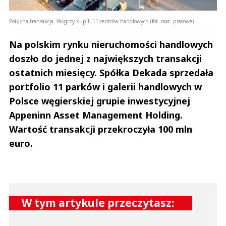
Potężna transakcja. Węgrzy kupili 11 centrów handlowych (fot. mat. prasowe)
Na polskim rynku nieruchomości handlowych
doszło do jednej z największych transakcji
ostatnich miesięcy. Spółka Dekada sprzedała
portfolio 11 parków i galerii handlowych w
Polsce węgierskiej grupie inwestycyjnej
Appeninn Asset Management Holding.
Wartość transakcji przekroczyła 100 mln
euro.
W tym artykule przeczytasz: