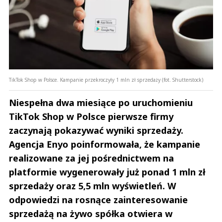
TikTok Shop w Polsce. Kampanie przekroczyły 1 mln zł sprzedaży (fot. Shutterstock)
Niespełna dwa miesiące po uruchomieniu
TikTok Shop w Polsce pierwsze firmy
zaczynają pokazywać wyniki sprzedaży.
Agencja Enyo poinformowała, że kampanie
realizowane za jej pośrednictwem na
platformie wygenerowały już ponad 1 mln zł
sprzedaży oraz 5,5 mln wyświetleń. W
odpowiedzi na rosnące zainteresowanie
sprzedażą na żywo spółka otwiera w