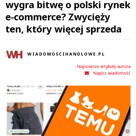
wygra bitwę o polski rynek
e-commerce? Zwycięży
ten, który więcej sprzeda
WIADOMOSCIHANDLOWE.PL
Najnowsze artykuły autora
Napisz wiadomość