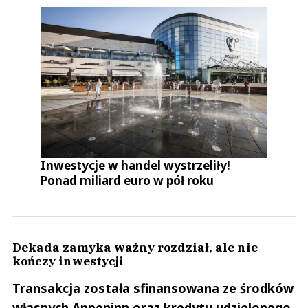
Inwestycje w handel wystrzeliły!
Ponad miliard euro w pół roku
Dekada zamyka ważny rozdział, ale nie
kończy inwestycji
Transakcja została sfinansowana ze środków
własnych Appeninn oraz kredytu udzielonego