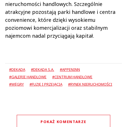
nieruchomości handlowych. Szczególnie
atrakcyjne pozostają parki handlowe i centra
convenience, które dzięki wysokiemu
poziomowi komercjalizacji oraz stabilnym
najemcom nadal przyciągają kapitał.
#DEKADA
#DEKADA S.A.
#APPENINN
#GALERIE HANDLOWE
#CENTRUM HANDLOWE
#WĘGRY
#FUZJE I PRZEJĄCIA
#RYNEK NIERUCHOMOŚCI
POKAŻ KOMENTARZE