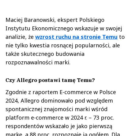
Maciej Baranowski, ekspert Polskiego
Instytutu Ekonomicznego wskazuje w swojej
analizie, że
wzrost ruchu na stronie Temu
to
nie tylko kwestia rosnącej popularności, ale
także skutecznego budowania
rozpoznawalności marki.
Czy Allegro postawi tamę Temu?
Zgodnie z raportem E-commerce w Polsce
2024, Allegro dominowało pod względem
spontanicznej znajomości marki wśród
platform e-commerce w 2024 r. – 73 proc.
respondentów wskazało je jako pierwszą
markę, a 88 proc. rozpoznaje ją ogółem. Dla