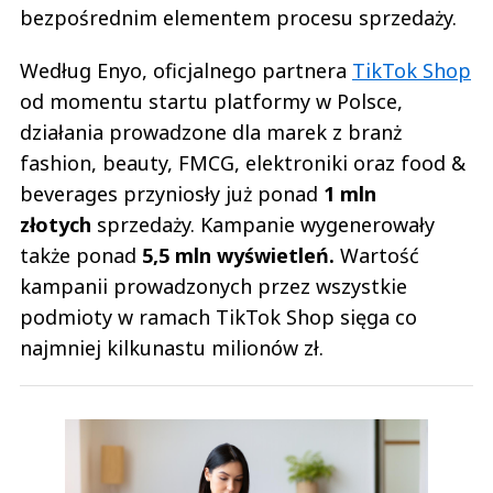
bezpośrednim elementem procesu sprzedaży.
Według Enyo, oficjalnego partnera
TikTok Shop
od momentu startu platformy w Polsce,
działania prowadzone dla marek z branż
fashion, beauty, FMCG, elektroniki oraz food &
beverages przyniosły już ponad
1 mln
złotych
sprzedaży. Kampanie wygenerowały
także ponad
5,5 mln wyświetleń.
Wartość
kampanii prowadzonych przez wszystkie
podmioty w ramach TikTok Shop sięga co
najmniej kilkunastu milionów zł.