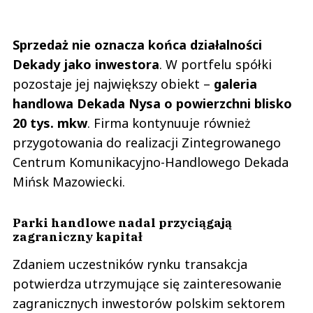
Sprzedaż nie oznacza końca działalności
Dekady jako inwestora
. W portfelu spółki
pozostaje jej największy obiekt –
galeria
handlowa Dekada Nysa o powierzchni blisko
20 tys. mkw
. Firma kontynuuje również
przygotowania do realizacji Zintegrowanego
Centrum Komunikacyjno-Handlowego Dekada
Mińsk Mazowiecki.
Parki handlowe nadal przyciągają
zagraniczny kapitał
Zdaniem uczestników rynku transakcja
potwierdza utrzymujące się zainteresowanie
zagranicznych inwestorów polskim sektorem