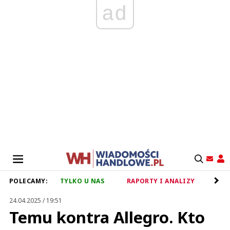
ad
POLECAMY:
TYLKO U NAS
RAPORTY I ANALIZY
RET
24.04.2025 / 19:51
Temu kontra Allegro. Kto