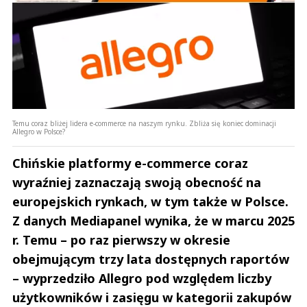
Temu coraz bliżej lidera e-commerce na naszym rynku. Zbliża się koniec dominacji
Allegro w Polsce?
Chińskie platformy e-commerce coraz
wyraźniej zaznaczają swoją obecność na
europejskich rynkach, w tym także w Polsce.
Z danych Mediapanel wynika, że w marcu 2025
r. Temu – po raz pierwszy w okresie
obejmującym trzy lata dostępnych raportów
– wyprzedziło Allegro pod względem liczby
użytkowników i zasięgu w kategorii zakupów