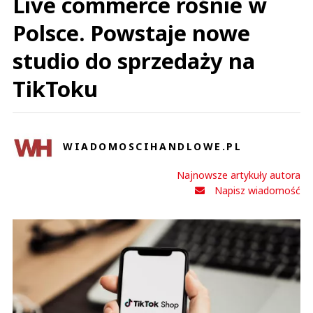
Live commerce rośnie w
Polsce. Powstaje nowe
studio do sprzedaży na
TikToku
WIADOMOSCIHANDLOWE.PL
Najnowsze artykuły autora
Napisz wiadomość