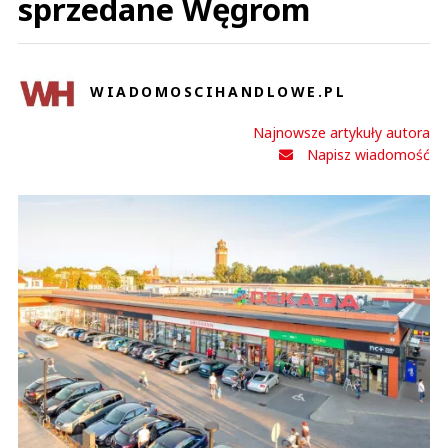
sprzedane Węgrom
WIADOMOSCIHANDLOWE.PL
Najnowsze artykuły autora
Napisz wiadomość