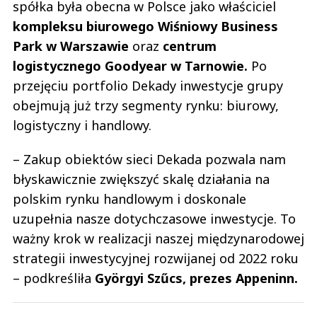
spółka była obecna w Polsce jako właściciel
kompleksu biurowego Wiśniowy Business
Park w Warszawie
oraz
centrum
logistycznego Goodyear w Tarnowie.
Po
przejęciu portfolio Dekady inwestycje grupy
obejmują już trzy segmenty rynku: biurowy,
logistyczny i handlowy.
– Zakup obiektów sieci Dekada pozwala nam
błyskawicznie zwiększyć skalę działania na
polskim rynku handlowym i doskonale
uzupełnia nasze dotychczasowe inwestycje. To
ważny krok w realizacji naszej międzynarodowej
strategii inwestycyjnej rozwijanej od 2022 roku
– podkreśliła
Györgyi Szűcs, prezes Appeninn.