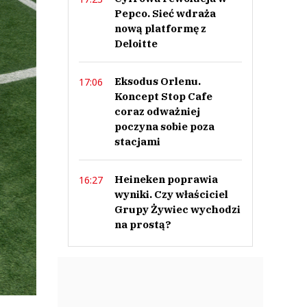
Pepco. Sieć wdraża
nową platformę z
Deloitte
Eksodus Orlenu.
17:06
Koncept Stop Cafe
coraz odważniej
poczyna sobie poza
stacjami
Heineken poprawia
16:27
wyniki. Czy właściciel
Grupy Żywiec wychodzi
na prostą?