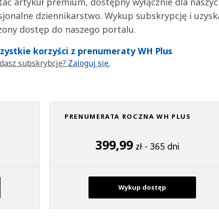
tać artykuł premium, dostępny wyłącznie dla naszy
jonalne dziennikarstwo. Wykup subskrypcję i uzysk
zony dostęp do naszego portalu.
wszystkie korzyści z prenumeraty WH Plus
dasz subskrybcję?
Zaloguj się.
PRENUMERATA ROCZNA WH PLUS
399,99
zł - 365 dni
Wykup dostęp