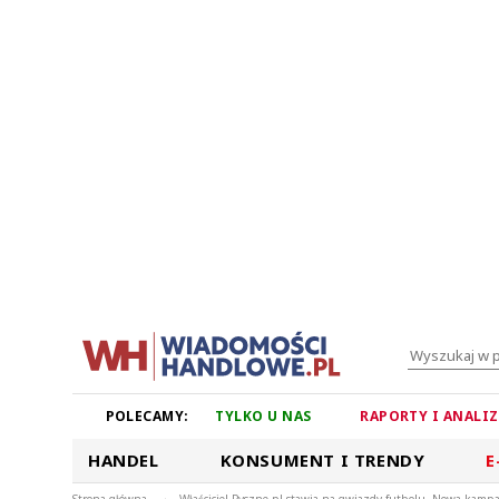
POLECAMY:
TYLKO U NAS
RAPORTY I ANALI
HANDEL
KONSUMENT I TRENDY
E