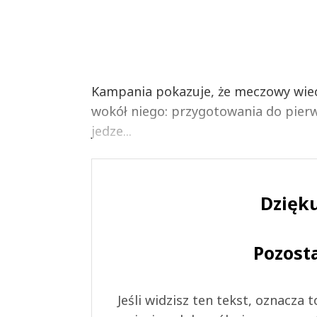
Kampania pokazuje, że meczowy wieczó
wokół niego: przygotowania do pie
jedze...
Dzięku
Pozost
Jeśli widzisz ten tekst, oznacza