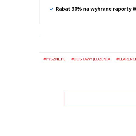
Rabat 30% na wybrane raporty
#PYSZNE.PL
#DOSTAWY JEDZENIA
#CLARENC
Zo