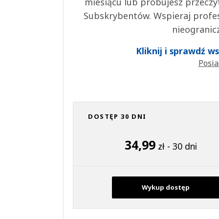
miesiącu lub próbujesz przeczy
Subskrybentów. Wspieraj profes
nieogranic
Kliknij i sprawdź 
Posia
DOSTĘP 30 DNI
34,99
zł - 30 dni
Wykup dostęp