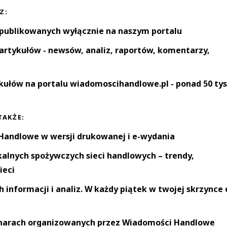
Z:
 publikowanych wyłącznie na naszym portalu
artykułów - newsów, analiz, raportów, komentarzy,
kułów na portalu wiadomoscihandlowe.pl - ponad 50 tys
TAKŻE:
andlowe w wersji drukowanej i e-wydania
okalnych spożywczych sieci handlowych – trendy,
ieci
informacji i analiz. W każdy piątek w twojej skrzynce 
narach organizowanych przez Wiadomości Handlowe