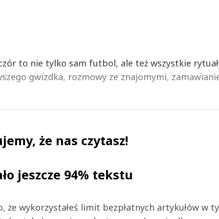
r to nie tylko sam futbol, ale też wszystkie rytuał
rwszego gwizdka, rozmowy ze znajomymi, zamawiani
jemy, że nas czytasz!
ało jeszcze 94% tekstu
 to, że wykorzystałeś limit bezpłatnych artykułów w t