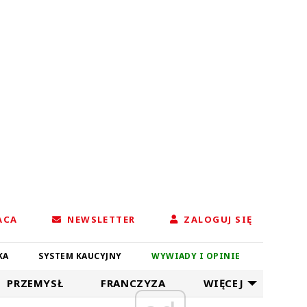
ACA
NEWSLETTER
ZALOGUJ SIĘ
KA
SYSTEM KAUCYJNY
WYWIADY I OPINIE
PRZEMYSŁ
FRANCZYZA
WIĘCEJ