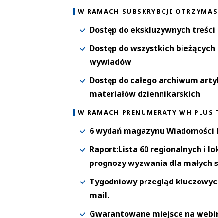
W RAMACH SUBSKRYBCJI OTRZYMAS
Dostęp do ekskluzywnych treści
Dostęp do wszystkich bieżących 
wywiadów
Dostęp do całego archiwum arty
materiałów dziennikarskich
W RAMACH PRENUMERATY WH PLUS 
6 wydań magazynu Wiadomości H
Raport:Lista 60 regionalnych i l
prognozy wyzwania dla małych s
Tygodniowy przegląd kluczowych 
mail.
Gwarantowane miejsce na webi