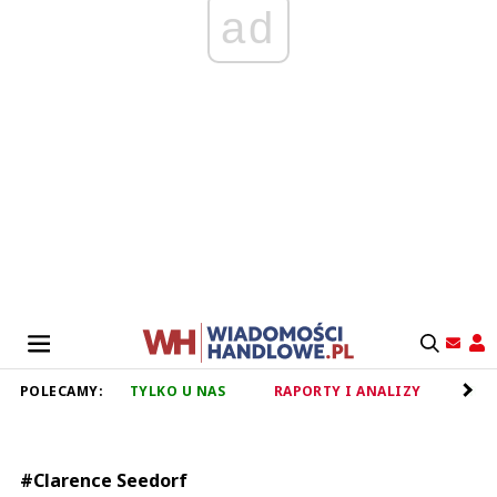
ad
POLECAMY:
TYLKO U NAS
RAPORTY I ANALIZY
RET
#Clarence Seedorf