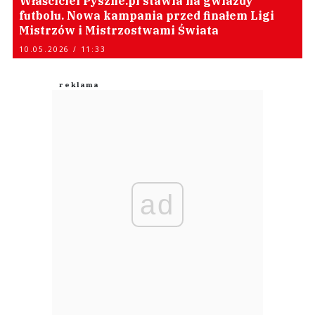
Właściciel Pyszne.pl stawia na gwiazdy
futbolu. Nowa kampania przed finałem Ligi
Mistrzów i Mistrzostwami Świata
10.05.2026 / 11:33
ad