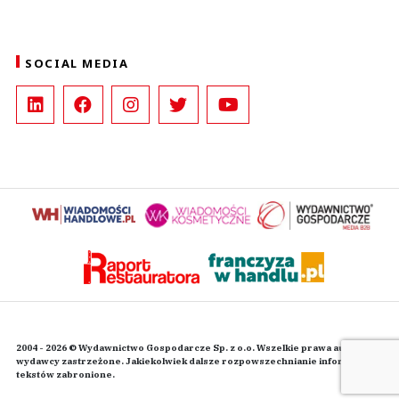
SOCIAL MEDIA
2004 - 2026 © Wydawnictwo Gospodarcze Sp. z o.o. Wszelkie prawa autorskie
wydawcy zastrzeżone. Jakiekolwiek dalsze rozpowszechnianie informacji i
tekstów zabronione.