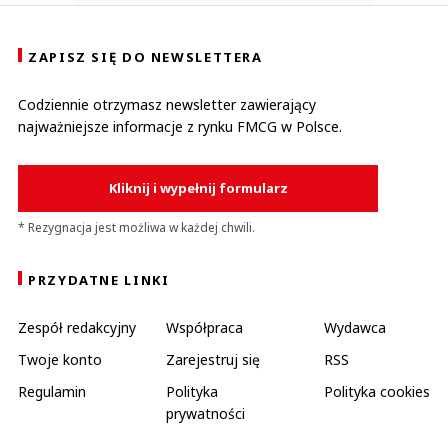
ZAPISZ SIĘ DO NEWSLETTERA
Codziennie otrzymasz newsletter zawierający
najważniejsze informacje z rynku FMCG w Polsce.
Kliknij i wypełnij formularz
* Rezygnacja jest możliwa w każdej chwili.
PRZYDATNE LINKI
Zespół redakcyjny
Współpraca
Wydawca
Twoje konto
Zarejestruj się
RSS
Regulamin
Polityka
Polityka cookies
prywatności