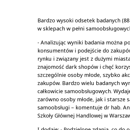
Bardzo wysoki odsetek badanych (88
w sklepach w pełni samoobsługowyc
- Analizując wyniki badania można p
konsumentów i podejście do zakupów
rynku i związany jest z dużymi mias
znajomość dark shopów i chęć korzys
szczególnie osoby młode, szybko akc
zakupów. Bardzo wielu badanych wyr
całkowicie samoobsługowych. Wydaje 
zarówno osoby młode, jak i starsze
samoobsługi – komentuje dr hab. 
Szkoły Głównej Handlowej w Warszaw
I dodaje: - Podzielone zdania, co d