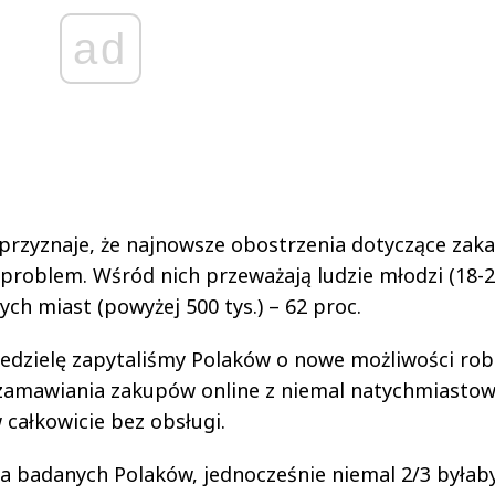
ad
przyznaje, że najnowsze obostrzenia dotyczące zak
 problem. Wśród nich przeważają ludzie młodzi (18-24
ch miast (powyżej 500 tys.) – 62 proc.
edzielę zapytaliśmy Polaków o nowe możliwości rob
 zamawiania zakupów online z niemal natychmiasto
 całkowicie bez obsługi.
ta badanych Polaków, jednocześnie niemal 2/3 byłab