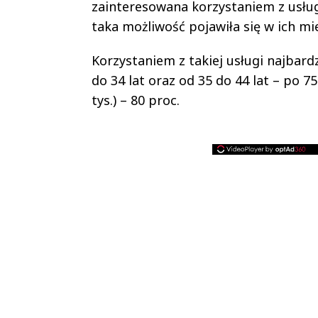
zainteresowana korzystaniem z usłu
taka możliwość pojawiła się w ich mi
Korzystaniem z takiej usługi najbar
do 34 lat oraz od 35 do 44 lat – po 7
tys.) – 80 proc.