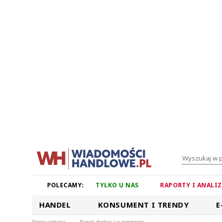
POLECAMY:
TYLKO U NAS
RAPORTY I ANALI
HANDEL
KONSUMENT I TRENDY
E