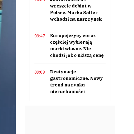
wreszcie debiut w
Polsce. Marka Salter
wchodzi na nasz rynek
Europejczycy coraz
09:47
częściej wybierają
marki własne. Nie
chodzi już o niższą cenę
Destynacje
09:09
gastronomiczne. Nowy
trend na rynku
nieruchomości