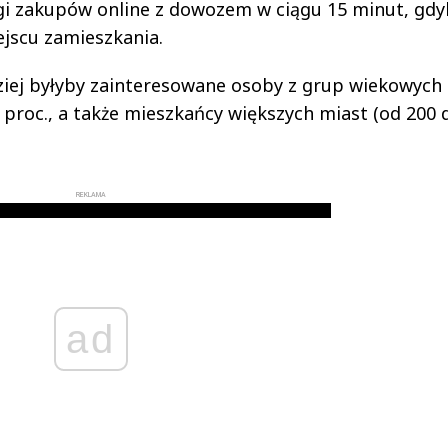
gi zakupów online z dowozem w ciągu 15 minut, gdy
ejscu zamieszkania.
dziej byłyby zainteresowane osoby z grup wiekowych
5 proc., a także mieszkańcy większych miast (od 200 
REKLAMA
ad