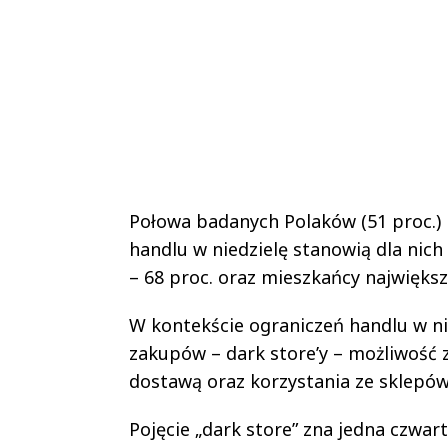
Połowa badanych Polaków (51 proc.) 
handlu w niedzielę stanowią dla nich
– 68 proc. oraz mieszkańcy największy
W kontekście ograniczeń handlu w ni
zakupów – dark store’y – możliwość
dostawą oraz korzystania ze sklepów
Pojęcie „dark store” zna jedna czwar