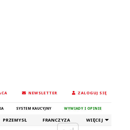
ACA
NEWSLETTER
ZALOGUJ SIĘ
KA
SYSTEM KAUCYJNY
WYWIADY I OPINIE
PRZEMYSŁ
FRANCZYZA
WIĘCEJ